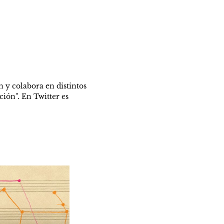
 y colabora en distintos 
ión". En Twitter es 