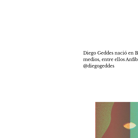
Diego Geddes nació en Bah
medios, entre ellos Anfib
@diegogeddes