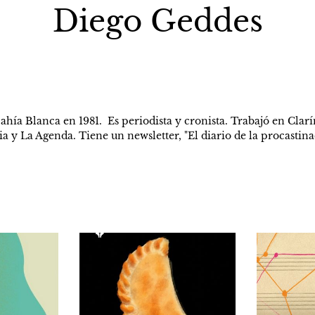
Diego Geddes
ía Blanca en 1981.  Es periodista y cronista. Trabajó en Clarín
ia y La Agenda. Tiene un newsletter, "El diario de la procastinac