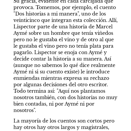
Su gracia, evidente en cada carcajada que 
provoca. Tomemos, por ejemplo, el cuento 
"Dos historias a mi manera", uno de los 
veinticinco que integran esta colección. Allí, 
Lispector parte de una historia de Marcel 
Aymé sobre un hombre que tenía viñedos 
pero no le gustaba el vino y de otro al que 
le gustaba el vino pero no tenía plata para 
pagarlo. Lispector se enoja con Aymé y 
decide contar la historia a su manera. Así 
(aunque no sabemos lo qué dice realmente 
Aymé ni si su cuento existe) le introduce 
enmiendas mientras expresa su rechazo 
por algunas decisiones del otro escritor. 
Todo termina así: "Aquí nos plantamos 
nosotros también, con dos historias no muy 
bien contadas, ni por Aymé ni por 
nosotros".
La mayoría de los cuentos son cortos pero 
hay otros hay otros largos y magistrales, 