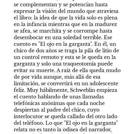
se complementan y se potencian hasta 
expresar la visión del mundo que atraviesa 
el libro: la idea de que la vida solo es plena 
en la infancia mientras que en la madurez 
se afea, se marchita y se corrompe hasta 
desembocar en una soledad terrible. Ese 
cuento es "El ojo en la garganta". En él, un 
chico de dos años se traga la pila de litio de 
un control remoto y esta se le queda en la 
garganta y solo una traqueotomía puede 
evitar su muerte. A raíz de ella queda mudo 
de por vida aunque, más allá de esa 
limitación, se convertirá en un adolescente 
feliz. Muy hábilmente, Schweblin empieza 
el cuento hablando de unas llamadas 
telefónicas anónimas que cada noche 
despiertan al padre del chico, cuyo 
interlocutor se queda callado del otro lado 
del teléfono. Lo que "El ojo en la garganta" 
relata no es tanto la odisea del narrador, 