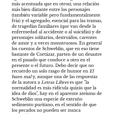
más acentuada que en otros), una relación 
más bien distante entre los personajes 
(también variable pero fundamentalmente 
fría) y el agregado, esencial para las tramas, 
de tragedias familiares (que van desde la 
enfermedad al accidente o al suicidio) y de 
personajes solitarios, destruidos, carentes 
de amor y a veces monstruosos. En general 
los cuentos de Schweblin, que en eso tiene 
bastante de Cortázar, parten de un desastre 
en el pasado que conduce a otro en el 
presente o el futuro. Debo decir que no 
recuerdo un solo rasgo de humor en 
El 
buen mal
 y, aunque una de las respuestas 
de la autora a 
Letras Libres
 es que "la 
normalidad es más ridícula quizás que la 
idea de dios", hay en el aparente ateísmo de 
Schweblin una especie de extraño 
sedimento puritano, en el sentido de que 
los pecados no pueden ser nunca 