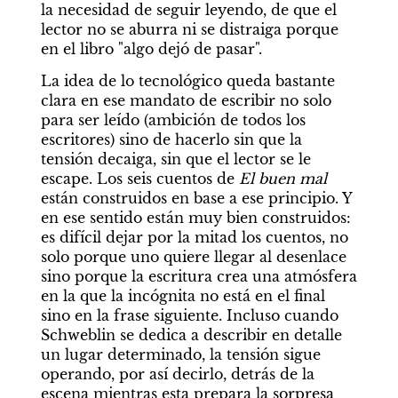
la necesidad de seguir leyendo, de que el 
lector no se aburra ni se distraiga porque 
en el libro "algo dejó de pasar".
La idea de lo tecnológico queda bastante 
clara en ese mandato de escribir no solo 
para ser leído (ambición de todos los 
escritores) sino de hacerlo sin que la 
tensión decaiga, sin que el lector se le 
escape. Los seis cuentos de 
El buen mal
están construidos en base a ese principio. Y 
en ese sentido están muy bien construidos: 
es difícil dejar por la mitad los cuentos, no 
solo porque uno quiere llegar al desenlace 
sino porque la escritura crea una atmósfera 
en la que la incógnita no está en el final 
sino en la frase siguiente. Incluso cuando 
Schweblin se dedica a describir en detalle 
un lugar determinado, la tensión sigue 
operando, por así decirlo, detrás de la 
escena mientras esta prepara la sorpresa 