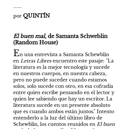
___
QUINTÍN
por 
El buen mal, 
de Samanta Schweblin 
(Random House)
E
n una entrevista a Samanta Schewblin 
en 
Letras Libres
 encuentro este pasaje: "La 
literatura es la mejor tecnología y sucede 
en nuestros cuerpos, en nuestra cabeza, 
pero no puede suceder cuando estamos 
solos, solo sucede con otro, en esa cofradía 
entre quien escribe pensando en el lector y 
quien lee sabiendo que hay un escritor. La 
literatura sucede en un presente absoluto 
que es cuando ambos están juntos." Intento 
entenderlo a la luz del último libro de 
Schewblin, los cuentos reunidos en 
El buen 