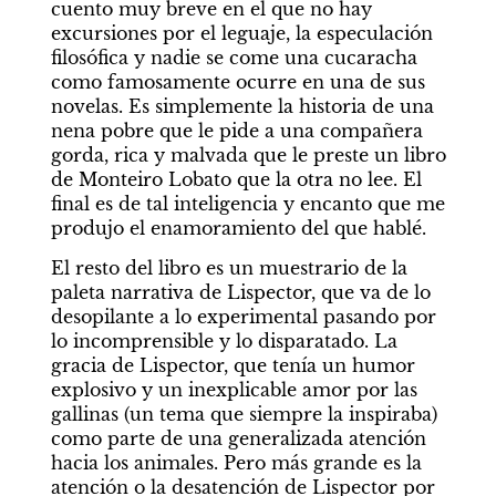
cuento muy breve en el que no hay 
excursiones por el leguaje, la especulación 
filosófica y nadie se come una cucaracha 
como famosamente ocurre en una de sus 
novelas. Es simplemente la historia de una 
nena pobre que le pide a una compañera 
gorda, rica y malvada que le preste un libro 
de Monteiro Lobato que la otra no lee. El 
final es de tal inteligencia y encanto que me 
produjo el enamoramiento del que hablé.
El resto del libro es un muestrario de la 
paleta narrativa de Lispector, que va de lo 
desopilante a lo experimental pasando por 
lo incomprensible y lo disparatado. La 
gracia de Lispector, que tenía un humor 
explosivo y un inexplicable amor por las 
gallinas (un tema que siempre la inspiraba) 
como parte de una generalizada atención 
hacia los animales. Pero más grande es la 
atención o la desatención de Lispector por 