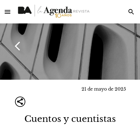
21 de mayo de 2025
Cuentos y cuentistas