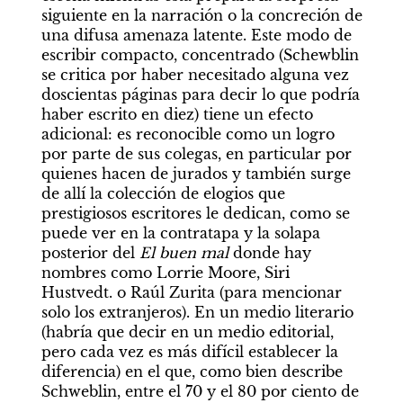
siguiente en la narración o la concreción de 
una difusa amenaza latente. Este modo de 
escribir compacto, concentrado (Schewblin 
se critica por haber necesitado alguna vez 
doscientas páginas para decir lo que podría 
haber escrito en diez) tiene un efecto 
adicional: es reconocible como un logro 
por parte de sus colegas, en particular por 
quienes hacen de jurados y también surge 
de allí la colección de elogios que 
prestigiosos escritores le dedican, como se 
puede ver en la contratapa y la solapa 
posterior del 
El buen mal
 donde hay 
nombres como Lorrie Moore, Siri 
Hustvedt. o Raúl Zurita (para mencionar 
solo los extranjeros). En un medio literario 
(habría que decir en un medio editorial, 
pero cada vez es más difícil establecer la 
diferencia) en el que, como bien describe 
Schweblin, entre el 70 y el 80 por ciento de 