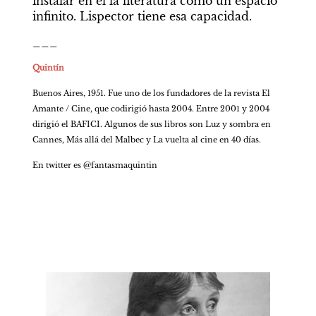
instalar en él la literatura como un espacio 
infinito. Lispector tiene esa capacidad.
___
Quintín
Buenos Aires, 1951. Fue uno de los fundadores de la revista El 
Amante / Cine, que codirigió hasta 2004. Entre 2001 y 2004 
dirigió el BAFICI. Algunos de sus libros son Luz y sombra en 
Cannes, Más allá del Malbec y La vuelta al cine en 40 días.
En twitter es @fantasmaquintin