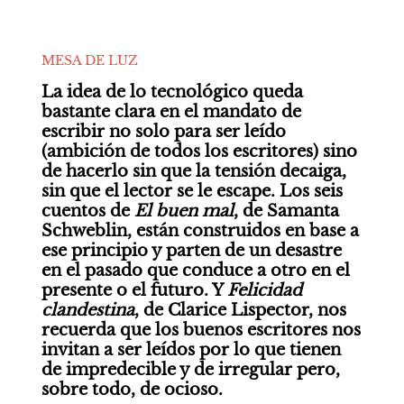
MESA DE LUZ
La idea de lo tecnológico queda 
bastante clara en el mandato de 
escribir no solo para ser leído 
(ambición de todos los escritores) sino 
de hacerlo sin que la tensión decaiga, 
sin que el lector se le escape. Los seis 
cuentos de 
El buen mal
, de Samanta 
Schweblin, están construidos en base a 
ese principio y parten de un desastre 
en el pasado que conduce a otro en el 
presente o el futuro. Y 
Felicidad 
clandestina
, de Clarice Lispector, nos 
recuerda que los buenos escritores nos 
invitan a ser leídos por lo que tienen 
de impredecible y de irregular pero, 
sobre todo, de ocioso.