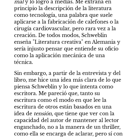
mal 
y lo logro a medias. Me extraña en 
principio la descripción de la literatura 
como tecnología, una palabra que suele 
aplicarse a la fabricación de calefones o la 
cirugía cardiovascular, pero rara vez a la 
creación. De todos modos, Schweblin 
enseña "Literatura creativa" en Alemania y 
sería injusto pensar que entiende su oficio 
como la aplicación mecánica de una 
técnica.
Sin embargo, a partir de la entrevista y del 
libro, me hice una idea más clara de lo que 
piensa Schweblin y lo que intenta como 
escritora. Me pareció que, tanto su 
escritura como el modo en que lee la 
escritura de otros están basados en una 
idea de 
tensión
, que tiene que ver con la 
capacidad del autor de mantener al lector 
enganchado, no a la manera de un thriller, 
como ella se encarga de aclarar, pero sí con 