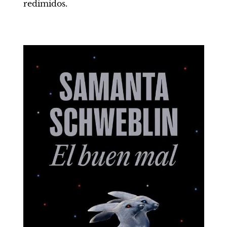
redimidos.