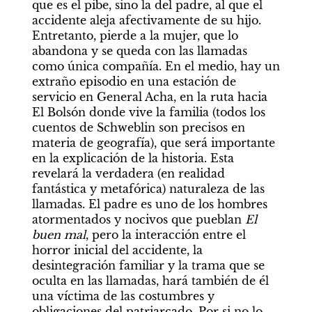
que es el pibe, sino la del padre, al que el 
accidente aleja afectivamente de su hijo. 
Entretanto, pierde a la mujer, que lo 
abandona y se queda con las llamadas 
como única compañía. En el medio, hay un 
extraño episodio en una estación de 
servicio en General Acha, en la ruta hacia 
El Bolsón donde vive la familia (todos los 
cuentos de Schweblin son precisos en 
materia de geografía), que será importante 
en la explicación de la historia. Esta 
revelará la verdadera (en realidad 
fantástica y metafórica) naturaleza de las 
llamadas. El padre es uno de los hombres 
atormentados y nocivos que pueblan 
El 
buen mal
, pero la interacción entre el 
horror inicial del accidente, la 
desintegración familiar y la trama que se 
oculta en las llamadas, hará también de él 
una víctima de las costumbres y 
obligaciones del patriarcado. Por si no lo 