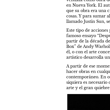
en Nueva York. El aut
que su obra era una cr
cosas. Y para sumar a
llamado Justin Sun, se
Este tipo de acciones
famoso ensayo “Despué
partir de la década de
Box” de Andy Warhol q
él, o con el arte conc
artístico desarrolla u
A partir de ese moment
hacer obras en cualqui
contemporáneo. En otra
siquiera es necesario q
arte y el gran quiebr