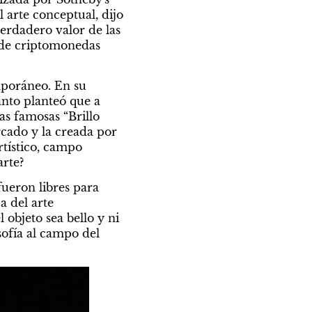
arte conceptual, dijo 
erdadero valor de las 
 de criptomonedas 
mporáneo. En su 
nto planteó que a 
as famosas “Brillo 
cado y la creada por 
rtístico, campo 
arte?
fueron libres para 
 del arte 
objeto sea bello y ni 
sofía al campo del 