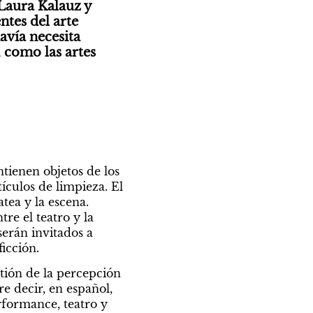
Laura Kalauz y 
tes del arte 
vía necesita 
 como las artes 
tienen objetos de los 
ículos de limpieza. El 
ea y la escena. 
e el teatro y la 
erán invitados a 
ficción.
stión de la percepción 
 decir, en español, 
formance, teatro y 