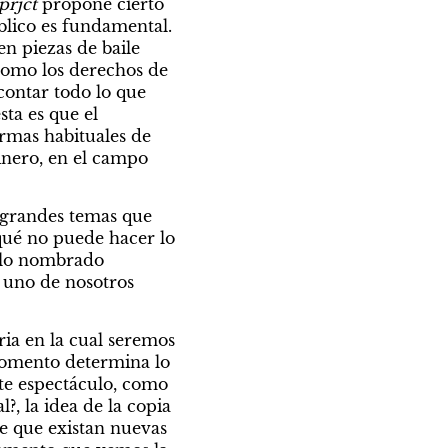
rjct
 propone cierto 
blico es fundamental. 
en piezas de baile 
 como los derechos de 
ontar todo lo que 
ta es que el 
rmas habituales de 
nero, en el campo 
 grandes temas que 
qué no puede hacer lo 
 lo nombrado 
 uno de nosotros 
ria en la cual seremos 
momento determina lo 
te espectáculo, como 
?, la idea de la copia 
e que existan nuevas 