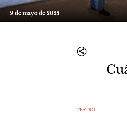
9 de mayo de 2025
Cuá
TEATRO