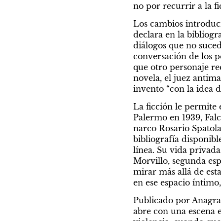
no por recurrir a la f
Los cambios introducid
declara en la bibliogr
diálogos que no sucedi
conversación de los p
que otro personaje re
novela, el juez antim
invento “con la idea d
La ficción le permite
Palermo en 1939, Falco
narco Rosario Spatola 
bibliografía disponibl
línea. Su vida privad
Morvillo, segunda esp
mirar más allá de esta
en ese espacio íntimo,
Publicado por Anagra
abre con una escena e