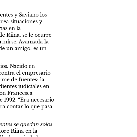
entes y Saviano los 
rea situaciones y 
as en la 
 Riina, se le ocurre 
mirse. Avanzada la 
de un amigo: es un 
os. Nacido en 
contra el empresario 
rme de fuentes: la 
ientes judiciales en 
on Francesca 
 1992. “Era necesario 
ra contar lo que pasa 
entes se quedan solos
re Riina en la 