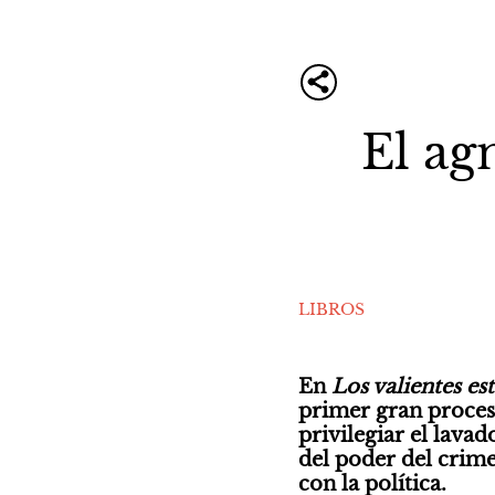
El ag
LIBROS
En
 Los valientes est
primer gran proceso
privilegiar el lavad
del poder del crime
con la política. 