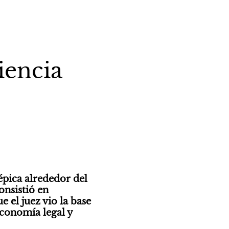
iencia
pica alrededor del 
nsistió en 
 el juez vio la base 
conomía legal y 