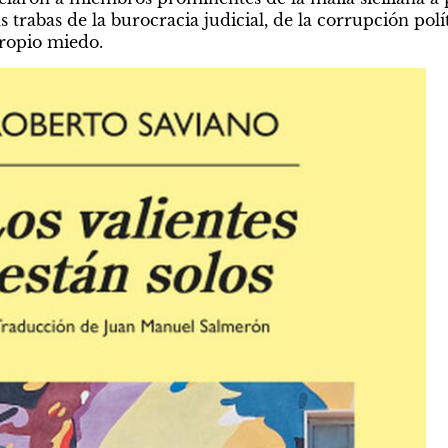
 trabas de la burocracia judicial, de la corrupción políti
propio miedo.