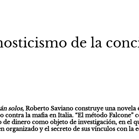
nosticismo de la conc
án solos, 
Roberto Saviano construye una novela é
 contra la mafia en Italia. “El método Falcone” co
o de dinero como objeto de investigación, en el que
n organizado y el secreto de sus vínculos con la e