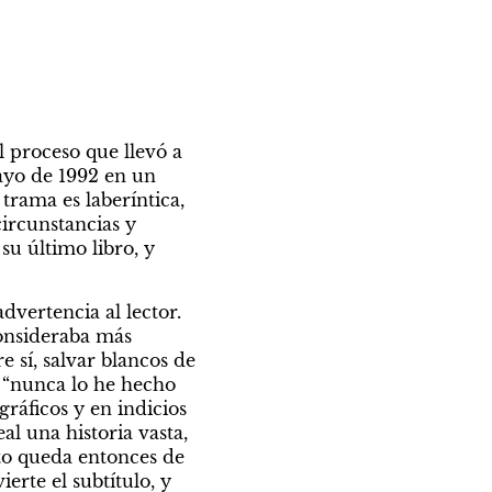
l proceso que llevó a 
ayo de 1992 en un 
trama es laberíntica, 
ircunstancias y 
 su último libro, y 
vertencia al lector. 
onsideraba más 
 sí, salvar blancos de 
o “nunca lo he hecho 
áficos y en indicios 
l una historia vasta, 
o queda entonces de 
erte el subtítulo, y 