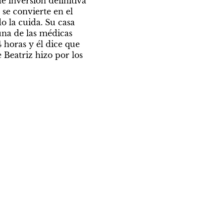
 inversión definitiva 
 se convierte en el 
o la cuida. Su casa 
na de las médicas 
 horas y él dice que 
 Beatriz hizo por los 