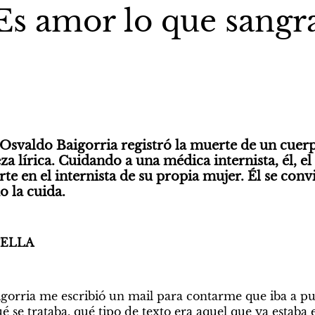
Es amor lo que sangr
 Osvaldo Baigorria registró la muerte de un cuer
 lírica. Cuidando a una médica internista, él, el esc
rte en el internista de su propia mujer. Él se convie
o la cuida.
ELLA
orria me escribió un mail para contarme que iba a publ
 se trataba, qué tipo de texto era aquel que ya estaba 