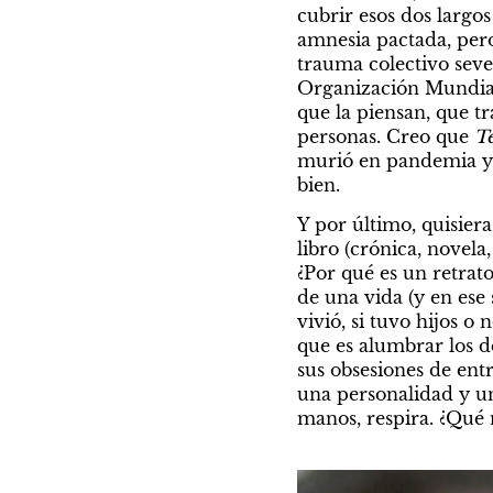
cubrir esos dos largo
amnesia pactada, pero
trauma colectivo seve
Organización Mundial 
que la piensan, que t
personas. Creo que 
T
murió en pandemia y e
bien.
Y por último, quisier
libro (crónica, novela, 
¿Por qué es un retrat
de una vida (y en ese 
vivió, si tuvo hijos o 
que es alumbrar los de
sus obsesiones de entr
una personalidad y una
manos, respira. ¿Qué m