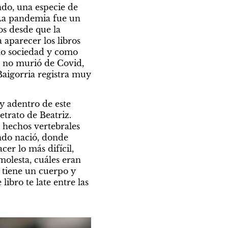
do, una especie de 
 La pandemia fue un 
s desde que la 
parecer los libros 
mo sociedad y como 
 no murió de Covid, 
aigorria registra muy 
y adentro de este 
retrato de Beatriz. 
 hechos vertebrales 
ndo nació, donde 
cer lo más difícil, 
molesta, cuáles eran 
, tiene un cuerpo y 
bro te late entre las 