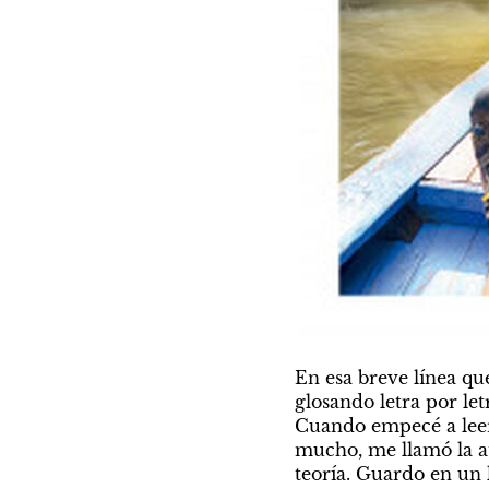
En esa breve línea qu
glosando letra por let
Cuando empecé a leer
mucho, me llamó la at
teoría. Guardo en un 