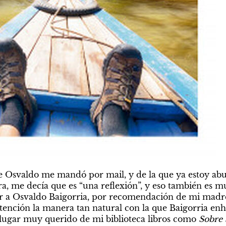
e Osvaldo me mandó por mail, y de la que ya estoy abus
ra, me decía que es “una reflexión”, y eso también es m
 a Osvaldo Baigorria, por recomendación de mi madre,
ención la manera tan natural con la que Baigorria enh
lugar muy querido de mi biblioteca libros como 
Sobre