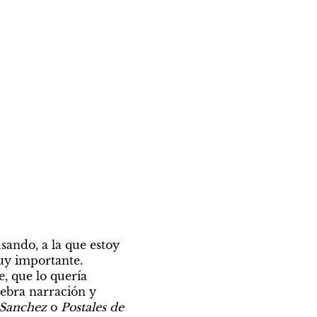
ando, a la que estoy 
uy importante. 
 que lo quería 
ebra narración y 
 Sanchez
 o 
Postales de 