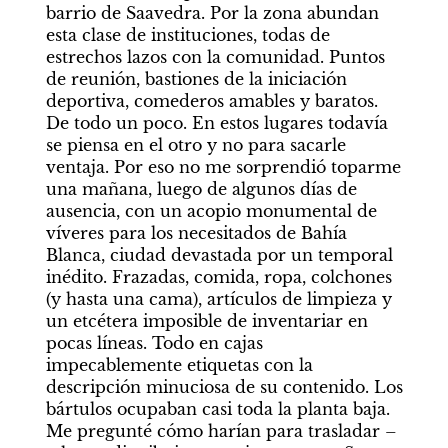
barrio de Saavedra. Por la zona abundan 
esta clase de instituciones, todas de 
estrechos lazos con la comunidad. Puntos 
de reunión, bastiones de la iniciación 
deportiva, comederos amables y baratos. 
De todo un poco. En estos lugares todavía 
se piensa en el otro y no para sacarle 
ventaja. Por eso no me sorprendió toparme 
una mañana, luego de algunos días de 
ausencia, con un acopio monumental de 
víveres para los necesitados de Bahía 
Blanca, ciudad devastada por un temporal 
inédito. Frazadas, comida, ropa, colchones 
(y hasta una cama), artículos de limpieza y 
un etcétera imposible de inventariar en 
pocas líneas. Todo en cajas 
impecablemente etiquetas con la 
descripción minuciosa de su contenido. Los 
bártulos ocupaban casi toda la planta baja. 
Me pregunté cómo harían para trasladar –