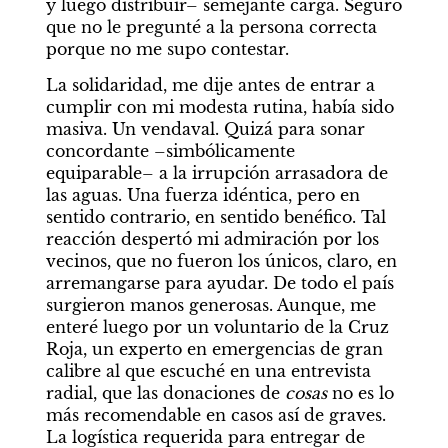
y luego distribuir– semejante carga. Seguro 
que no le pregunté a la persona correcta 
porque no me supo contestar.
La solidaridad, me dije antes de entrar a 
cumplir con mi modesta rutina, había sido 
masiva. Un vendaval. Quizá para sonar 
concordante –simbólicamente 
equiparable– a la irrupción arrasadora de 
las aguas. Una fuerza idéntica, pero en 
sentido contrario, en sentido benéfico. Tal 
reacción despertó mi admiración por los 
vecinos, que no fueron los únicos, claro, en 
arremangarse para ayudar. De todo el país 
surgieron manos generosas. Aunque, me 
enteré luego por un voluntario de la Cruz 
Roja, un experto en emergencias de gran 
calibre al que escuché en una entrevista 
radial, que las donaciones de 
cosas
 no es lo 
más recomendable en casos así de graves. 
La logística requerida para entregar de 