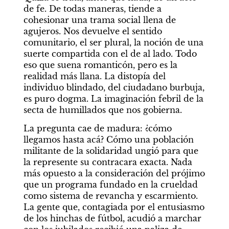
de fe. De todas maneras, tiende a 
cohesionar una trama social llena de 
agujeros. Nos devuelve el sentido 
comunitario, el ser plural, la noción de una 
suerte compartida con el de al lado. Todo 
eso que suena romanticón, pero es la 
realidad más llana. La distopía del 
individuo blindado, del ciudadano burbuja, 
es puro dogma. La imaginación febril de la 
secta de humillados que nos gobierna.
La pregunta cae de madura: ¿cómo 
llegamos hasta acá? Cómo una población 
militante de la solidaridad ungió para que 
la represente su contracara exacta. Nada 
más opuesto a la consideración del prójimo 
que un programa fundado en la crueldad 
como sistema de revancha y escarmiento. 
La gente que, contagiada por el entusiasmo 
de los hinchas de fútbol, acudió a marchar 