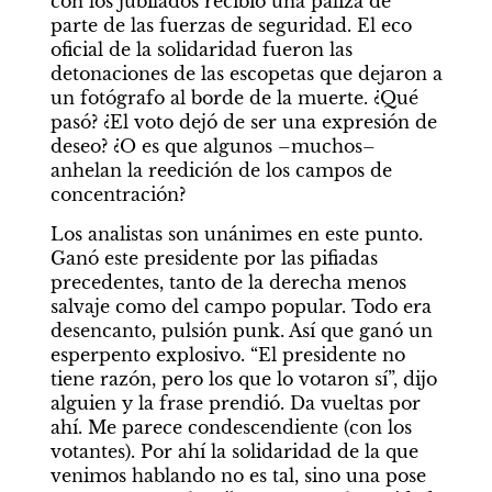
con los jubilados recibió una paliza de 
parte de las fuerzas de seguridad. El eco 
oficial de la solidaridad fueron las 
detonaciones de las escopetas que dejaron a 
un fotógrafo al borde de la muerte. ¿Qué 
pasó? ¿El voto dejó de ser una expresión de 
deseo? ¿O es que algunos –muchos– 
anhelan la reedición de los campos de 
concentración?
Los analistas son unánimes en este punto. 
Ganó este presidente por las pifiadas 
precedentes, tanto de la derecha menos 
salvaje como del campo popular. Todo era 
desencanto, pulsión punk. Así que ganó un 
esperpento explosivo. “El presidente no 
tiene razón, pero los que lo votaron sí”, dijo 
alguien y la frase prendió. Da vueltas por 
ahí. Me parece condescendiente (con los 
votantes). Por ahí la solidaridad de la que 
venimos hablando no es tal, sino una pose 