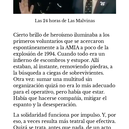
Las 24 horas de Las Malvinas
Cierto brillo de heroísmo iluminaba a los 
primeros voluntarios que se acercaron 
espontáneamente a la AMIA a poco de la 
explosión de 1994. Cuando todo era un 
infierno de escombros y estupor. Allí 
estaban, al instante, removiendo piedras, a 
la búsqueda a ciegas de sobrevivientes. 
Otra vez: sumar una multitud sin 
organización quizá no era lo más adecuado 
para el operativo, pero había que estar. 
Había que hacerse compañía, mitigar el 
espanto y la desesperación.
La solidaridad funciona por impulso. Y, por 
eso, a veces resulta más teatral que efectiva. 
Quizá se trata, antes que nada, de un acto 