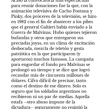
Acaso la convocatoria más espectacular 
para reunir donaciones fue la que, con la 
animación televisiva de Cacho Fontana y 
Pinky, dos próceres de la televisión, se hizo 
en 1982 con el fin de abastecer a los pibes 
que el general Galtieri había enviado a la 
Guerra de Malvinas. Hubo quienes tejieron 
bufandas y otros que entregaron sus 
preciadas joyas, en un clima de excitación 
desbocada, mezcla de teletón y gesta 
patriótica en la que participaron (y 
aportaron) muchos famosos. La campaña 
para engordar el fondo pro Malvinas se 
prolongó un tiempo y se dice que logró 
recaudar más de cincuenta millones de 
dólares. Cifra difícil de precisar, tanto 
como el destino de ese dinero. Solo es 
seguro que los soldados argentinos no 
recibieron ni un par de medias. Aquella 
estafa –otro abuso impune de la 
dictadura– seguramente no resintió la 