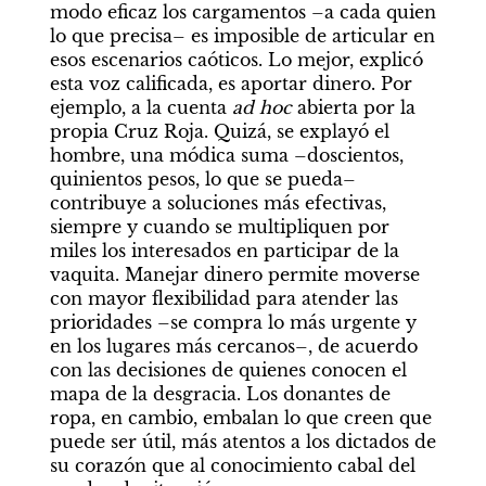
modo eficaz los cargamentos –a cada quien 
lo que precisa– es imposible de articular en 
esos escenarios caóticos. Lo mejor, explicó 
esta voz calificada, es aportar dinero. Por 
ejemplo, a la cuenta 
ad hoc
 abierta por la 
propia Cruz Roja. Quizá, se explayó el 
hombre, una módica suma –doscientos, 
quinientos pesos, lo que se pueda– 
contribuye a soluciones más efectivas, 
siempre y cuando se multipliquen por 
miles los interesados en participar de la 
vaquita. Manejar dinero permite moverse 
con mayor flexibilidad para atender las 
prioridades –se compra lo más urgente y 
en los lugares más cercanos–, de acuerdo 
con las decisiones de quienes conocen el 
mapa de la desgracia. Los donantes de 
ropa, en cambio, embalan lo que creen que 
puede ser útil, más atentos a los dictados de 
su corazón que al conocimiento cabal del 