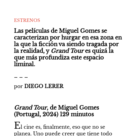
ESTRENOS
Las películas de Miguel Gomes se 
caracterizan por hurgar en esa zona en 
la que la ficción va siendo tragada por 
la realidad, y 
Grand Tour
 es quizá la 
que más profundiza este espacio 
liminal. 
_ _ _
por
 DIEGO LERER
Grand Tour
, de Miguel Gomes 
(Portugal, 2024) 129 minutos
E
l cine es, finalmente, eso que no se 
planea. Uno puede creer que tiene todo 