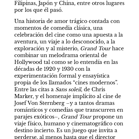
Filipinas, Japón y China, entre otros lugares 
por los que él pasó.
Una historia de amor trágico contada con 
momentos de comedia clásica, una 
celebración del cine como una apuesta a la 
aventura, un viaje a lo desconocido, a la 
exploración y al misterio, 
Grand Tour 
hace 
combinar un melodrama oriental de 
Hollywood tal como se lo entendía en las 
décadas de 1920 y 1930 con la 
experimentación formal y ensayística 
propia de los llamados “cines modernos”. 
Entre las citas a 
Sans soleil
, de Chris 
Marker, y el homenaje implícito al cine de 
Josef Von Sternberg –y a tantos dramas 
románticos y comedias que transcurren en 
parajes exóticos–, 
Grand Tour
 propone un 
viaje físico, humano y cinematográfico con 
destino incierto. Es un juego que invita a 
perderse, al menos hasta que el director 