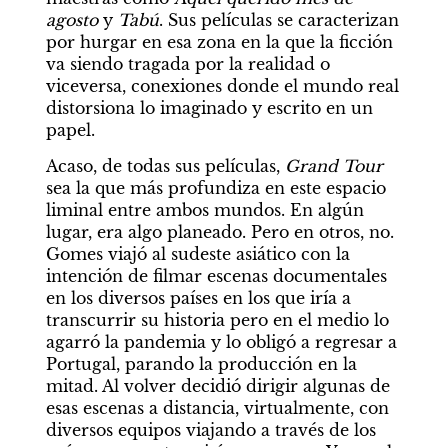
agosto
 y 
Tabú
. Sus películas se caracterizan 
por hurgar en esa zona en la que la ficción 
va siendo tragada por la realidad o 
viceversa, conexiones donde el mundo real 
distorsiona lo imaginado y escrito en un 
papel.
Acaso, de todas sus películas, 
Grand Tour
sea la que más profundiza en este espacio 
liminal entre ambos mundos. En algún 
lugar, era algo planeado. Pero en otros, no. 
Gomes viajó al sudeste asiático con la 
intención de filmar escenas documentales 
en los diversos países en los que iría a 
transcurrir su historia pero en el medio lo 
agarró la pandemia y lo obligó a regresar a 
Portugal, parando la producción en la 
mitad. Al volver decidió dirigir algunas de 
esas escenas a distancia, virtualmente, con 
diversos equipos viajando a través de los 