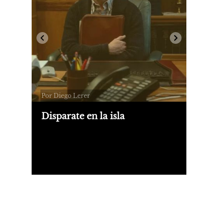
Por Diego Lerer
Disparate en la isla
"La maldición de Widow’s Peak" es
una suerte de grandes éxitos del
género de terror dispersos a través de
una decena de simpáticos episodios y
liderados por un peculiar grupo
humano bastante similar, de hecho, al
de comedias como The Office.