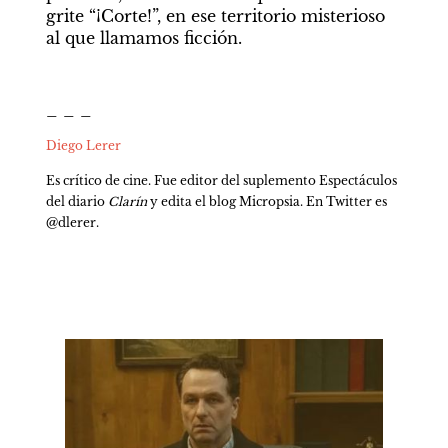
grite “¡Corte!”, en ese territorio misterioso 
al que llamamos ficción.
_ _ _
Diego Lerer
Es crítico de cine. Fue editor del suplemento Espectáculos 
del diario 
Clarín
 y edita el blog Micropsia. En Twitter es 
@dlerer.