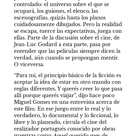
controlado: el universo sobre el que se 
ocupará, los guiones, el elenco, las 
escenografías, quizás hasta los planos 
cuidadosamente dibujados. Pero la realidad 
se escapa, tuerce las expectativas, juega con 
ellas. Parte de la discusión sobre el cine, de 
Jean-Luc Godard a esta parte, pasa por 
entender que las películas siempre dicen la 
verdad, aún cuando se propongan mentir. 
O viceversa.
“Para mí, el principio básico de la ficción es 
aceptar la idea de estar en otro mundo con 
reglas diferentes. Y querés creer lo que pasa 
allí porque querés viajar”, dijo hace poco 
Miguel Gomes en una entrevista acerca de 
este film. En ese juego entre lo real y lo 
verdadero, lo documental y lo ficcional, lo 
libre y lo planeado, circula el cine del 
realizador portugués conocido por obras 
maestras como 
Aquel querido mes de 