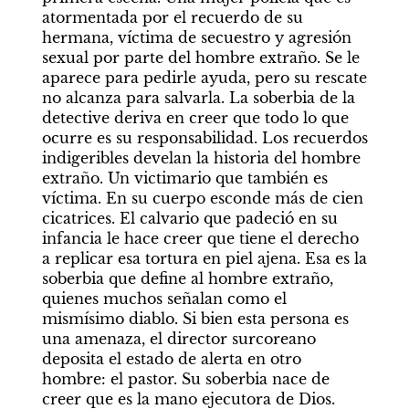
atormentada por el recuerdo de su 
hermana, víctima de secuestro y agresión 
sexual por parte del hombre extraño. Se le 
aparece para pedirle ayuda, pero su rescate 
no alcanza para salvarla. La soberbia de la 
detective deriva en creer que todo lo que 
ocurre es su responsabilidad. Los recuerdos 
indigeribles develan la historia del hombre 
extraño. Un victimario que también es 
víctima. En su cuerpo esconde más de cien 
cicatrices. El calvario que padeció en su 
infancia le hace creer que tiene el derecho 
a replicar esa tortura en piel ajena. Esa es la 
soberbia que define al hombre extraño, 
quienes muchos señalan como el 
mismísimo diablo. Si bien esta persona es 
una amenaza, el director surcoreano 
deposita el estado de alerta en otro 
hombre: el pastor. Su soberbia nace de 
creer que es la mano ejecutora de Dios.