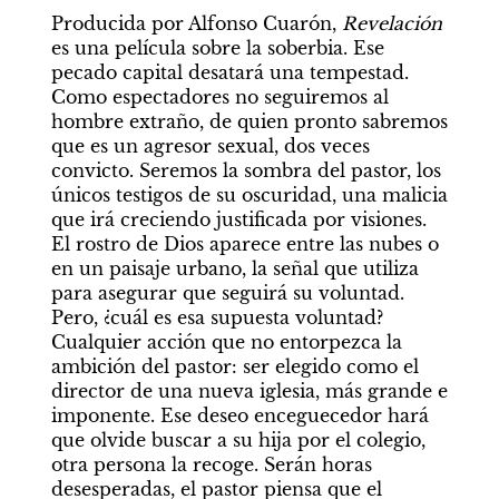
Producida por Alfonso Cuarón, 
Revelación
es una película sobre la soberbia. Ese 
pecado capital desatará una tempestad. 
Como espectadores no seguiremos al 
hombre extraño, de quien pronto sabremos 
que es un agresor sexual, dos veces 
convicto. Seremos la sombra del pastor, los 
únicos testigos de su oscuridad, una malicia 
que irá creciendo justificada por visiones. 
El rostro de Dios aparece entre las nubes o 
en un paisaje urbano, la señal que utiliza 
para asegurar que seguirá su voluntad. 
Pero, ¿cuál es esa supuesta voluntad? 
Cualquier acción que no entorpezca la 
ambición del pastor: ser elegido como el 
director de una nueva iglesia, más grande e 
imponente. Ese deseo enceguecedor hará 
que olvide buscar a su hija por el colegio, 
otra persona la recoge. Serán horas 
desesperadas, el pastor piensa que el 