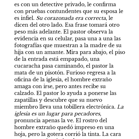
es con un detective privado, le confirma 
con pruebas contundentes que su esposa le 
es infiel. 
Su corazonada era correcta
, le 
dicen del otro lado. Esa frase tomará otro 
peso más adelante. El pastor observa la 
evidencia en su celular, pasa una a una las 
fotografías que muestran a la madre de su 
hija con un amante. Mira para abajo, el piso 
de la entrada está empapado, una 
cucaracha pasa caminando, el pastor la 
mata de un pisotón. Furioso regresa a la 
oficina de la iglesia, el hombre extraño 
amaga con irse, pero antes recibe su 
calzado. El pastor lo ayuda a ponerse las 
zapatillas y descubre que su nuevo 
miembro lleva una tobillera electrónica. 
La 
iglesia es un lugar para pecadores
, 
pronuncia apenas la ve. El rostro del 
hombre extraño quedó impreso en una 
hoja, pero la gotera corrió la tinta. La cara 