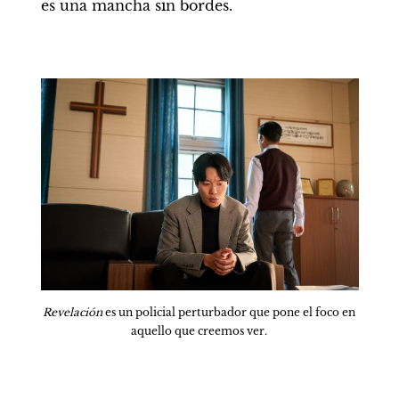
es una mancha sin bordes.
Revelación 
es un policial perturbador que pone el foco en 
aquello que creemos ver. 