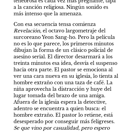
tenebrosa es cada vez más pregnante, tapa 
a la canción religiosa. Ningún sonido es 
más intenso que la amenaza.
Con esa secuencia tensa comienza 
Revelación
, el octavo largometraje del 
surcoreano Yeon Sang-ho. Pero la película 
no es lo que parece, los primeros minutos 
dibujan la forma de un clásico policial de 
asesino serial. El director desarmará a los 
treinta minutos esa idea, desvía el suspenso 
hacia otra parte. El pastor se emociona al 
ver una cara nueva en su iglesia, lo tienta al 
hombre extraño con una taza de café. La 
niña aprovecha la distracción y huye del 
lugar tomada del brazo de una amiga. 
Afuera de la iglesia espera la detective, 
adentro se encuentra a quien busca: el 
hombre extraño. El pastor lo retiene, está 
desesperado por conseguir más feligreses. 
Se que vino por casualidad, pero espero 