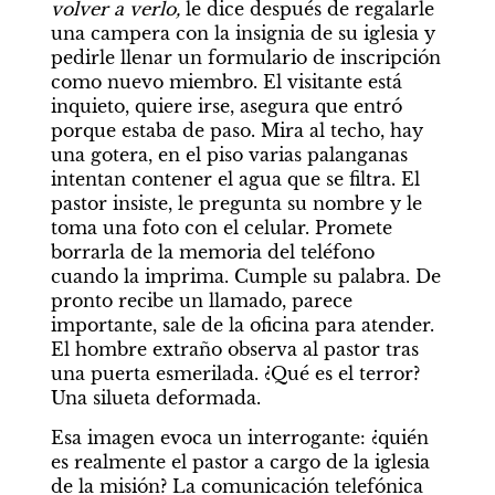
volver a verlo,
 le dice después de regalarle 
una campera con la insignia de su iglesia y 
pedirle llenar un formulario de inscripción 
como nuevo miembro. El visitante está 
inquieto, quiere irse, asegura que entró 
porque estaba de paso. Mira al techo, hay 
una gotera, en el piso varias palanganas 
intentan contener el agua que se filtra. El 
pastor insiste, le pregunta su nombre y le 
toma una foto con el celular. Promete 
borrarla de la memoria del teléfono 
cuando la imprima. Cumple su palabra. De 
pronto recibe un llamado, parece 
importante, sale de la oficina para atender. 
El hombre extraño observa al pastor tras 
una puerta esmerilada. ¿Qué es el terror? 
Una silueta deformada.
Esa imagen evoca un interrogante: ¿quién 
es realmente el pastor a cargo de la iglesia 
de la misión? La comunicación telefónica 