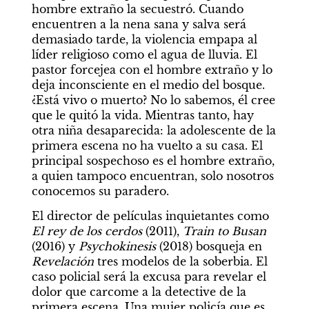
hombre extraño la secuestró. Cuando 
encuentren a la nena sana y salva será 
demasiado tarde, la violencia empapa al 
líder religioso como el agua de lluvia. El 
pastor forcejea con el hombre extraño y lo 
deja inconsciente en el medio del bosque. 
¿Está vivo o muerto? No lo sabemos, él cree 
que le quitó la vida. Mientras tanto, hay 
otra niña desaparecida: la adolescente de la 
primera escena no ha vuelto a su casa. El 
principal sospechoso es el hombre extraño, 
a quien tampoco encuentran, solo nosotros 
conocemos su paradero.
El director de películas inquietantes como 
El rey de los cerdos
 (2011), 
Train to Busan
(2016) y 
Psychokinesis
 (2018) bosqueja en 
Revelación
 tres modelos de la soberbia. El 
caso policial será la excusa para revelar el 
dolor que carcome a la detective de la 
primera escena. Una mujer policía que es 