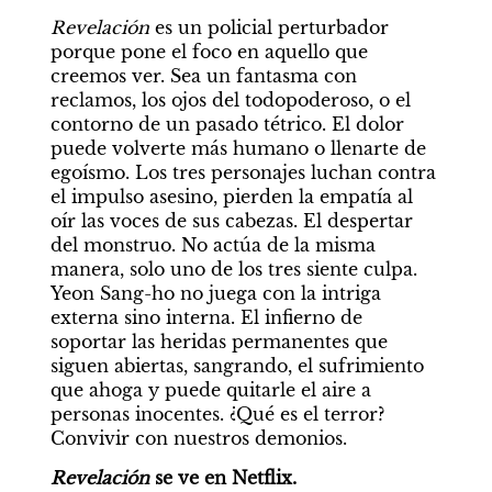
Revelación 
es un policial perturbador 
porque pone el foco en aquello que 
creemos ver. Sea un fantasma con 
reclamos, los ojos del todopoderoso, o el 
contorno de un pasado tétrico. El dolor 
puede volverte más humano o llenarte de 
egoísmo. Los tres personajes luchan contra 
el impulso asesino, pierden la empatía al 
oír las voces de sus cabezas. El despertar 
del monstruo. No actúa de la misma 
manera, solo uno de los tres siente culpa. 
Yeon Sang-ho no juega con la intriga 
externa sino interna. El infierno de 
soportar las heridas permanentes que 
siguen abiertas, sangrando, el sufrimiento 
que ahoga y puede quitarle el aire a 
personas inocentes. ¿Qué es el terror? 
Convivir con nuestros demonios.
Revelación 
se ve en Netflix.