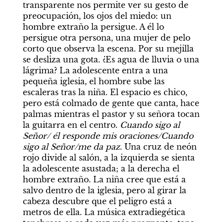
transparente nos permite ver su gesto de 
preocupación, los ojos del miedo: un 
hombre extraño la persigue. A él lo 
persigue otra persona, una mujer de pelo 
corto que observa la escena. Por su mejilla 
se desliza una gota. ¿Es agua de lluvia o una 
lágrima? La adolescente entra a una 
pequeña iglesia, el hombre sube las 
escaleras tras la niña. El espacio es chico, 
pero está colmado de gente que canta, hace 
palmas mientras el pastor y su señora tocan 
la guitarra en el centro. 
Cuando sigo al 
Señor/ él responde mis oraciones/Cuando 
sigo al Señor/me da paz
. Una cruz de neón 
rojo divide al salón, a la izquierda se sienta 
la adolescente asustada; a la derecha el 
hombre extraño. La niña cree que está a 
salvo dentro de la iglesia, pero al girar la 
cabeza descubre que el peligro está a 
metros de ella. La música extradiegética 