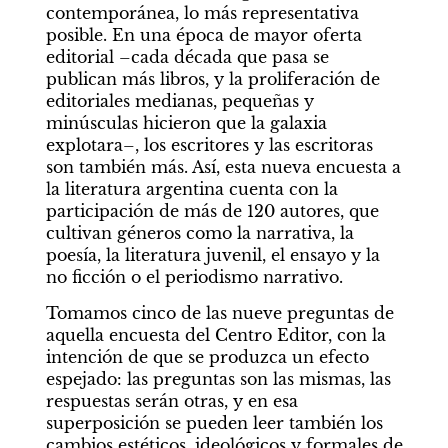
contemporánea, lo más representativa 
posible. En una época de mayor oferta 
editorial –cada década que pasa se 
publican más libros, y la proliferación de 
editoriales medianas, pequeñas y 
minúsculas hicieron que la galaxia 
explotara–, los escritores y las escritoras 
son también más. Así, esta nueva encuesta a 
la literatura argentina cuenta con la 
participación de más de 120 autores, que 
cultivan géneros como la narrativa, la 
poesía, la literatura juvenil, el ensayo y la 
no ficción o el periodismo narrativo. 
Tomamos cinco de las nueve preguntas de 
aquella encuesta del Centro Editor, con la 
intención de que se produzca un efecto 
espejado: las preguntas son las mismas, las 
respuestas serán otras, y en esa 
superposición se pueden leer también los 
cambios estéticos, ideológicos y formales de 