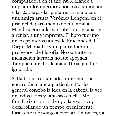
computadora en el año 1993. Mandé a 
imprimir los interiores por fotoduplicación 
y las 250 tapas las pintamos a mano con 
una amiga artista, Verónica Longoni, en el 
piso del departamento de mi familia. 
Mandé a encuadernar interiores y tapas, y 
a refilar, a una imprenta. El libro fue uno 
de los primeros títulos de Ediciones del 
Diego. Mi madre y mi padre fueron 
profesores de filosofía. No obstante, mi 
inclinación literaria no fue apoyada. 
Tampoco fue desalentada. Diría que fue 
ignorada. 
2. Cada libro es una idea diferente que 
encaro de manera particular. Por lo 
general concibo la idea en la cabeza, la veo 
de todos lados y fantaseo en ella. Me 
familiarizo con la idea y a la vez la voy 
desarrollando un tiempo en mi mente, 
hasta que me pongo a escribir. Entonces, ya 