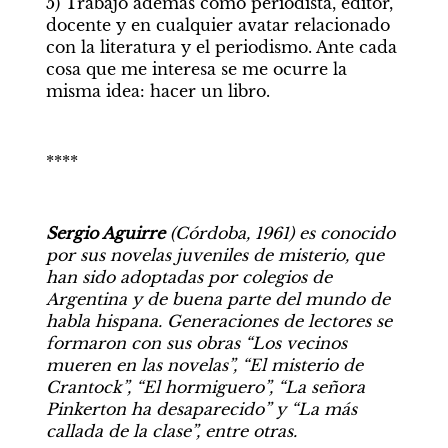
5) Trabajo además como periodista, editor, 
docente y en cualquier avatar relacionado 
con la literatura y el periodismo. Ante cada 
cosa que me interesa se me ocurre la 
misma idea: hacer un libro.
****
Sergio Aguirre 
(Córdoba, 1961) es conocido 
por sus novelas juveniles de misterio, que 
han sido adoptadas por colegios de 
Argentina y de buena parte del mundo de 
habla hispana. Generaciones de lectores se 
formaron con sus obras “Los vecinos 
mueren en las novelas”, “El misterio de 
Crantock”, “El hormiguero”, “La señora 
Pinkerton ha desaparecido” y “La más 
callada de la clase”, entre otras.