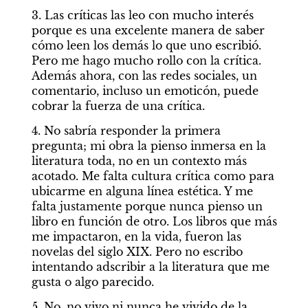
3. Las críticas las leo con mucho interés 
porque es una excelente manera de saber 
cómo leen los demás lo que uno escribió. 
Pero me hago mucho rollo con la crítica. 
Además ahora, con las redes sociales, un 
comentario, incluso un emoticón, puede 
cobrar la fuerza de una crítica.
4. No sabría responder la primera 
pregunta; mi obra la pienso inmersa en la 
literatura toda, no en un contexto más 
acotado. Me falta cultura crítica como para 
ubicarme en alguna línea estética. Y me 
falta justamente porque nunca pienso un 
libro en función de otro. Los libros que más 
me impactaron, en la vida, fueron las 
novelas del siglo XIX. Pero no escribo 
intentando adscribir a la literatura que me 
gusta o algo parecido.
5. No, no vivo ni nunca he vivido de la 