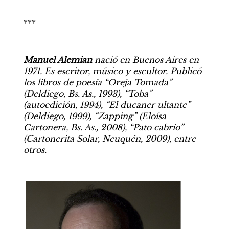
***
Manuel Alemian
 nació en Buenos Aires en 
1971. Es escritor, músico y escultor. Publicó 
los libros de poesía “Oreja Tomada” 
(Deldiego, Bs. As., 1993), “Toba” 
(autoedición, 1994), “El ducaner ultante” 
(Deldiego, 1999), “Zapping” (Eloísa 
Cartonera, Bs. As., 2008), “Pato cabrío” 
(Cartonerita Solar, Neuquén, 2009), entre 
otros.