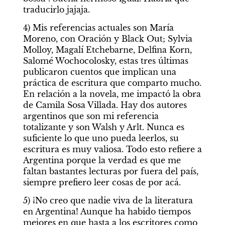
traducirlo jajaja.
4) Mis referencias actuales son María 
Moreno, con Oración y Black Out; Sylvia 
Molloy, Magalí Etchebarne, Delfina Korn, 
Salomé Wochocolosky, estas tres últimas 
publicaron cuentos que implican una 
práctica de escritura que comparto mucho. 
En relación a la novela, me impactó la obra 
de Camila Sosa Villada. Hay dos autores 
argentinos que son mi referencia 
totalizante y son Walsh y Arlt. Nunca es 
suficiente lo que uno pueda leerlos, su 
escritura es muy valiosa. Todo esto refiere a 
Argentina porque la verdad es que me 
faltan bastantes lecturas por fuera del país, 
siempre prefiero leer cosas de por acá.
5) ¡No creo que nadie viva de la literatura 
en Argentina! Aunque ha habido tiempos 
mejores en que hasta a los escritores como 