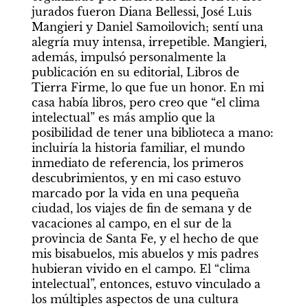
jurados fueron Diana Bellessi, José Luis 
Mangieri y Daniel Samoilovich; sentí una 
alegría muy intensa, irrepetible. Mangieri, 
además, impulsó personalmente la 
publicación en su editorial, Libros de 
Tierra Firme, lo que fue un honor. En mi 
casa había libros, pero creo que “el clima 
intelectual” es más amplio que la 
posibilidad de tener una biblioteca a mano: 
incluiría la historia familiar, el mundo 
inmediato de referencia, los primeros 
descubrimientos, y en mi caso estuvo 
marcado por la vida en una pequeña 
ciudad, los viajes de fin de semana y de 
vacaciones al campo, en el sur de la 
provincia de Santa Fe, y el hecho de que 
mis bisabuelos, mis abuelos y mis padres 
hubieran vivido en el campo. El “clima 
intelectual”, entonces, estuvo vinculado a 
los múltiples aspectos de una cultura 