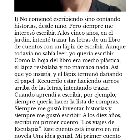
1) No comencé escribiendo sino contando 
historias, desde niño. Pero siempre me 
interesó escribir. A los cinco años, en el 
jardín, intenté trazar las letras de un libro 
de cuentos con un lápiz de escribir. Aunque 
todavía no sabía leer, yo quería escribir. 
Como la hoja del libro era medio plástica, 
el lápiz resbalaba y no marcaba nada. Así 
que yo insistía, y el lápiz terminó dañando 
el papel. Recuerdo estar haciendo surcos 
arriba de las letras, intentando trazar. 
Cuando aprendí a escribir, por ejemplo, 
siempre quería hacer la lista de compras. 
Siempre me gustó inventar historias y 
siempre me gustó escribir. A los diez años, 
escribí mi primer cuento “Los viajes de 
Esculapia”. Este cuento está inserto en mi 
novela Una idea genial. Mi primer cuento 