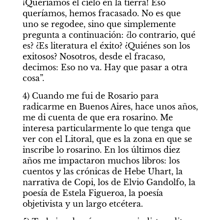
¡Queríamos el cielo en la tierra! Eso 
queríamos, hemos fracasado. No es que 
uno se regodee, sino que simplemente 
pregunta a continuación: ¿lo contrario, qué 
es? ¿Es literatura el éxito? ¿Quiénes son los 
exitosos? Nosotros, desde el fracaso, 
decimos: Eso no va. Hay que pasar a otra 
cosa”.
4) Cuando me fui de Rosario para 
radicarme en Buenos Aires, hace unos años, 
me di cuenta de que era rosarino. Me 
interesa particularmente lo que tenga que 
ver con el Litoral, que es la zona en que se 
inscribe lo rosarino. En los últimos diez 
años me impactaron muchos libros: los 
cuentos y las crónicas de Hebe Uhart, la 
narrativa de Copi, los de Elvio Gandolfo, la 
poesía de Estela Figueroa, la poesía 
objetivista y un largo etcétera.