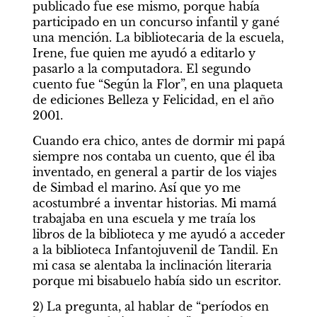
publicado fue ese mismo, porque había 
participado en un concurso infantil y gané 
una mención. La bibliotecaria de la escuela, 
Irene, fue quien me ayudó a editarlo y 
pasarlo a la computadora. El segundo 
cuento fue “Según la Flor”, en una plaqueta 
de ediciones Belleza y Felicidad, en el año 
2001. 
Cuando era chico, antes de dormir mi papá 
siempre nos contaba un cuento, que él iba 
inventado, en general a partir de los viajes 
de Simbad el marino. Así que yo me 
acostumbré a inventar historias. Mi mamá 
trabajaba en una escuela y me traía los 
libros de la biblioteca y me ayudó a acceder 
a la biblioteca Infantojuvenil de Tandil. En 
mi casa se alentaba la inclinación literaria 
porque mi bisabuelo había sido un escritor.
2) La pregunta, al hablar de “períodos en 