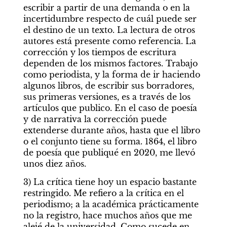
escribir a partir de una demanda o en la 
incertidumbre respecto de cuál puede ser 
el destino de un texto. La lectura de otros 
autores está presente como referencia. La 
corrección y los tiempos de escritura 
dependen de los mismos factores. Trabajo 
como periodista, y la forma de ir haciendo 
algunos libros, de escribir sus borradores, 
sus primeras versiones, es a través de los 
artículos que publico. En el caso de poesía 
y de narrativa la corrección puede 
extenderse durante años, hasta que el libro 
o el conjunto tiene su forma. 1864, el libro 
de poesía que publiqué en 2020, me llevó 
unos diez años.
3) La crítica tiene hoy un espacio bastante 
restringido. Me refiero a la crítica en el 
periodismo; a la académica prácticamente 
no la registro, hace muchos años que me 
alejé de la universidad. Como sucede en 