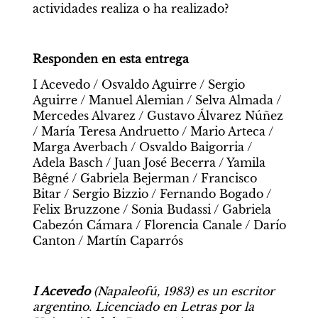
actividades realiza o ha realizado?
Responden en esta entrega
I Acevedo / Osvaldo Aguirre / Sergio 
Aguirre / Manuel Alemian / Selva Almada / 
Mercedes Alvarez / Gustavo Álvarez Núñez 
/ María Teresa Andruetto / Mario Arteca / 
Marga Averbach / Osvaldo Baigorria / 
Adela Basch / Juan José Becerra / Yamila 
Bêgné / Gabriela Bejerman / Francisco 
Bitar / Sergio Bizzio / Fernando Bogado / 
Felix Bruzzone / Sonia Budassi / Gabriela 
Cabezón Cámara / Florencia Canale / Darío 
Canton / Martín Caparrós
I Acevedo
 (Napaleofú, 1983) es un escritor 
argentino. Licenciado en Letras por la 