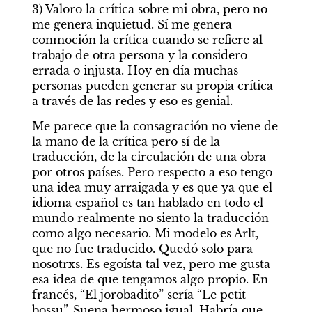
3) Valoro la crítica sobre mi obra, pero no 
me genera inquietud. Sí me genera 
conmoción la crítica cuando se refiere al 
trabajo de otra persona y la considero 
errada o injusta. Hoy en día muchas 
personas pueden generar su propia crítica 
a través de las redes y eso es genial.
Me parece que la consagración no viene de 
la mano de la crítica pero sí de la 
traducción, de la circulación de una obra 
por otros países. Pero respecto a eso tengo 
una idea muy arraigada y es que ya que el 
idioma español es tan hablado en todo el 
mundo realmente no siento la traducción 
como algo necesario. Mi modelo es Arlt, 
que no fue traducido. Quedó solo para 
nosotrxs. Es egoísta tal vez, pero me gusta 
esa idea de que tengamos algo propio. En 
francés, “El jorobadito” sería “Le petit 
bossu”. Suena hermoso igual. Habría que 