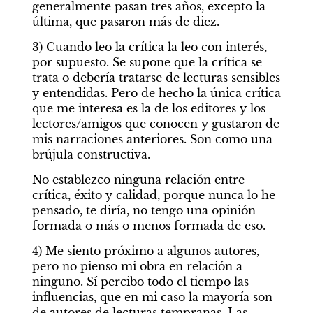
generalmente pasan tres años, excepto la 
última, que pasaron más de diez.
3) Cuando leo la crítica la leo con interés, 
por supuesto. Se supone que la crítica se 
trata o debería tratarse de lecturas sensibles 
y entendidas. Pero de hecho la única crítica 
que me interesa es la de los editores y los 
lectores/amigos que conocen y gustaron de 
mis narraciones anteriores. Son como una 
brújula constructiva.
No establezco ninguna relación entre 
crítica, éxito y calidad, porque nunca lo he 
pensado, te diría, no tengo una opinión 
formada o más o menos formada de eso. 
4) Me siento próximo a algunos autores, 
pero no pienso mi obra en relación a 
ninguno. Sí percibo todo el tiempo las 
influencias, que en mi caso la mayoría son 
de autores de lecturas tempranas. Las 