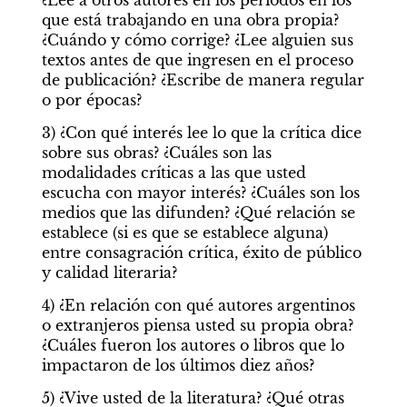
¿Lee a otros autores en los periodos en los 
que está trabajando en una obra propia? 
¿Cuándo y cómo corrige? ¿Lee alguien sus 
textos antes de que ingresen en el proceso 
de publicación? ¿Escribe de manera regular 
o por épocas? 
3) ¿Con qué interés lee lo que la crítica dice 
sobre sus obras? ¿Cuáles son las 
modalidades críticas a las que usted 
escucha con mayor interés? ¿Cuáles son los 
medios que las difunden? ¿Qué relación se 
establece (si es que se establece alguna) 
entre consagración crítica, éxito de público 
y calidad literaria? 
4) ¿En relación con qué autores argentinos 
o extranjeros piensa usted su propia obra? 
¿Cuáles fueron los autores o libros que lo 
impactaron de los últimos diez años? 
5) ¿Vive usted de la literatura? ¿Qué otras 