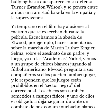
bullying hasta que aparece en su defensa 
Turner (Brandon Wilson), y se genera entre 
ambos una amistad basada en la empatía y 
la supervivencia.
Ya temprano en el film hay alusiones al 
racismo que se exacerban durante la 
película. Escuchamos a la abuela de 
Elwood, por ejemplo, hacer comentarios 
sobre la marcha de Martin Luther King en 
Selma, sobre el asesinato de su padre, y 
luego, ya en las “Academias” Nickel, vemos 
a un grupo de chicos blancos jugando al 
fútbol americano. Elwood pregunta a sus 
compañeros si ellos pueden también jugar, 
y le responden que los juegos están 
prohibidos en el “sector negro” del 
correccional. Los chicos son también 
sometidos a castigos físicos, y uno de ellos 
es obligado a dejarse ganar durante un 
combate de box con un muchacho blanco.