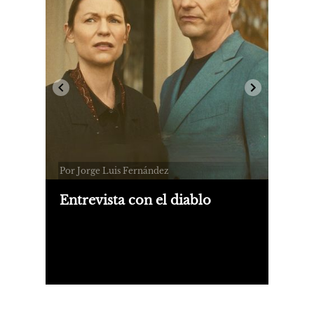
Por Jorge Luis Fernández
Entrevista con el diablo
¿Cómo sería escribir la biografía de un
vecino repelente? Un thriller con algo
de drama y comedia, "La bestia en mí"
explora los límites de la incomodidad
y es la última miniserie estrella de
Netflix.