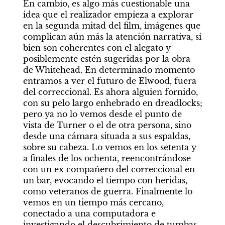
En cambio, es algo más cuestionable una 
idea que el realizador empieza a explorar 
en la segunda mitad del film, imágenes que 
complican aún más la atención narrativa, si 
bien son coherentes con el alegato y 
posiblemente estén sugeridas por la obra 
de Whitehead. En determinado momento 
entramos a ver el futuro de Elwood, fuera 
del correccional. Es ahora alguien fornido, 
con su pelo largo enhebrado en dreadlocks; 
pero ya no lo vemos desde el punto de 
vista de Turner o el de otra persona, sino 
desde una cámara situada a sus espaldas, 
sobre su cabeza. Lo vemos en los setenta y 
a finales de los ochenta, reencontrándose 
con un ex compañero del correccional en 
un bar, evocando el tiempo con heridas, 
como veteranos de guerra. Finalmente lo 
vemos en un tiempo más cercano, 
conectado a una computadora e 
investigando el descubrimiento de tumbas 