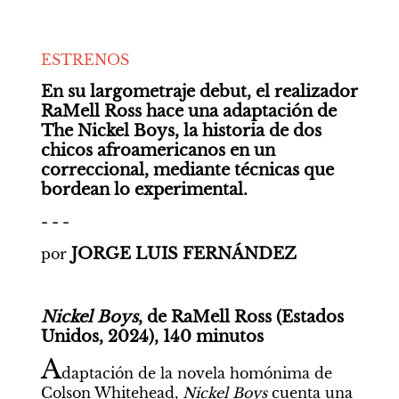
ESTRENOS
En su largometraje debut, el realizador 
RaMell Ross hace una adaptación de 
The Nickel Boys, la historia de dos 
chicos afroamericanos en un 
correccional, mediante técnicas que 
bordean lo experimental.
- - -
JORGE LUIS FERNÁNDEZ
por 
Nickel Boys
, de RaMell Ross (Estados 
Unidos, 2024), 140 minutos
A
daptación de la novela homónima de 
Colson Whitehead, 
Nickel Boys
 cuenta una 