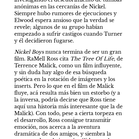
anónimas en las cercanías de Nickel. 
Siempre hubo rumores de ejecuciones y 
Elwood espera ansioso que la verdad se 
revele; algunos de su grupo habían 
empezado a sufrir castigos cuando Turner 
y él decidieron fugarse.
Nickel Boys
 nunca termina de ser un gran 
film. RaMell Ross cita 
The Tree Of Life
, de 
Terrence Malick, como un film influyente, 
y sin duda hay algo de esa búsqueda 
poética en la rotación de imágenes y los 
inserts. Pero lo que en el film de Malick 
fluye, acá resulta más bien un estorbo (y a 
la inversa, podría decirse que Ross tiene 
aquí una historia más interesante que la de 
Malick). Con todo, pese a cierta torpeza en 
el desarrollo, Ross consigue transmitir 
emoción, nos acerca a la aventura 
dramática de dos amigos, y siembra la 