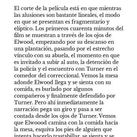
El corte de la película está en que mientras 
las alusiones son bastante lineales, el modo 
en que se presentan es fragmentario y 
elíptico. Los primeros cuarenta minutos del 
film se muestran a través de los ojos de 
Elwood, empezando por su descanso en 
una plantación, pasando por el estrecho 
vínculo con su abuela, el momento en que 
es invitado a subir al auto, la detención de 
la policía y el encuentro con Turner en el 
comedor del correccional. Vemos la mesa 
adonde Elwood llega y se sienta con su 
comida, es burlado por algunos 
compañeros y finalmente defendido por 
Turner. Pero ahí inmediatamente la 
narración pega un giro y pasa a ser 
contada desde los ojos de Turner. Vemos 
que Elwoood camina con la comida hacia 
la mesa, esquiva los pies de alguien que 
intenta hacerlo trastabillar, se sienta y se 