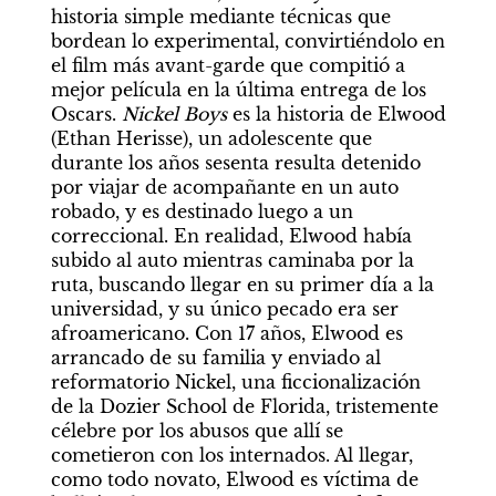
historia simple mediante técnicas que 
bordean lo experimental, convirtiéndolo en 
el film más avant-garde que compitió a 
mejor película en la última entrega de los 
Oscars. 
Nickel Boys
 es la historia de Elwood 
(Ethan Herisse), un adolescente que 
durante los años sesenta resulta detenido 
por viajar de acompañante en un auto 
robado, y es destinado luego a un 
correccional. En realidad, Elwood había 
subido al auto mientras caminaba por la 
ruta, buscando llegar en su primer día a la 
universidad, y su único pecado era ser 
afroamericano. Con 17 años, Elwood es 
arrancado de su familia y enviado al 
reformatorio Nickel, una ficcionalización 
de la Dozier School de Florida, tristemente 
célebre por los abusos que allí se 
cometieron con los internados. Al llegar, 
como todo novato, Elwood es víctima de 