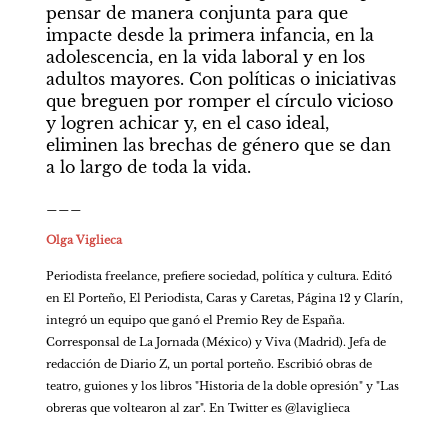
pensar de manera conjunta para que 
impacte desde la primera infancia, en la 
adolescencia, en la vida laboral y en los 
adultos mayores. Con políticas o iniciativas 
que breguen por romper el círculo vicioso 
y logren achicar y, en el caso ideal, 
eliminen las brechas de género que se dan 
a lo largo de toda la vida.
___
Olga Viglieca
Periodista freelance, prefiere sociedad, política y cultura. Editó 
en El Porteño, El Periodista, Caras y Caretas, Página 12 y Clarín, 
integró un equipo que ganó el Premio Rey de España. 
Corresponsal de La Jornada (México) y Viva (Madrid). Jefa de 
redacción de Diario Z, un portal porteño. Escribió obras de 
teatro, guiones y los libros "Historia de la doble opresión" y "Las 
obreras que voltearon al zar". En Twitter es @laviglieca