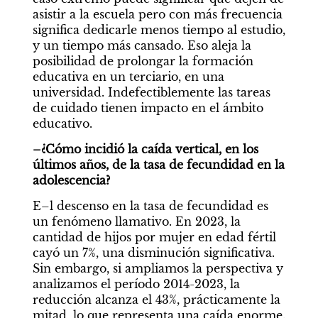
asistir a la escuela pero con más frecuencia 
significa dedicarle menos tiempo al estudio, 
y un tiempo más cansado. Eso aleja la 
posibilidad de prolongar la formación 
educativa en un terciario, en una 
universidad. Indefectiblemente las tareas 
de cuidado tienen impacto en el ámbito 
educativo.
–¿Cómo incidió la caída vertical, en los 
últimos años, de la tasa de fecundidad en la 
adolescencia?
E–l descenso en la tasa de fecundidad es 
un fenómeno llamativo. En 2023, la 
cantidad de hijos por mujer en edad fértil 
cayó un 7%, una disminución significativa. 
Sin embargo, si ampliamos la perspectiva y 
analizamos el período 2014-2023, la 
reducción alcanza el 43%, prácticamente la 
mitad, lo que representa una caída enorme.