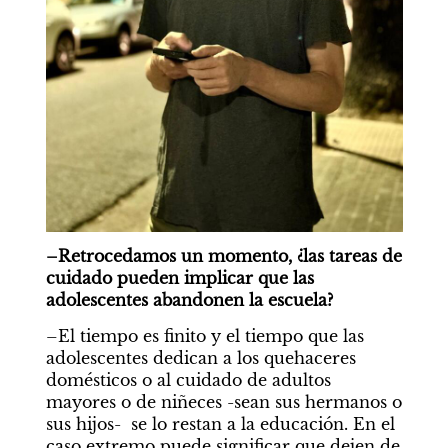
–Retrocedamos un momento, ¿las tareas de 
cuidado pueden implicar que las 
adolescentes abandonen la escuela?
–El tiempo es finito y el tiempo que las 
adolescentes dedican a los quehaceres 
domésticos o al cuidado de adultos 
mayores o de niñeces -sean sus hermanos o 
sus hijos-  se lo restan a la educación. En el 
caso extremo puede significar que dejen de 