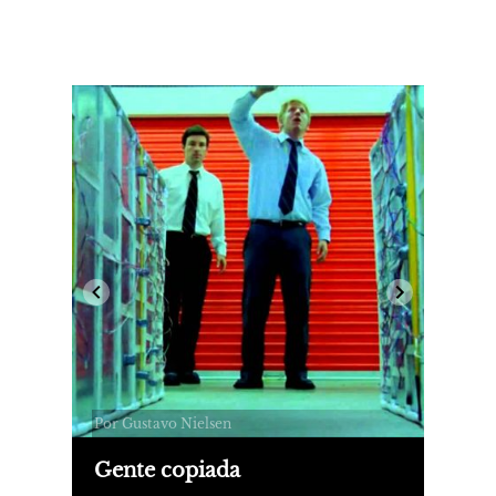
Por Gustavo Nielsen
Gente copiada