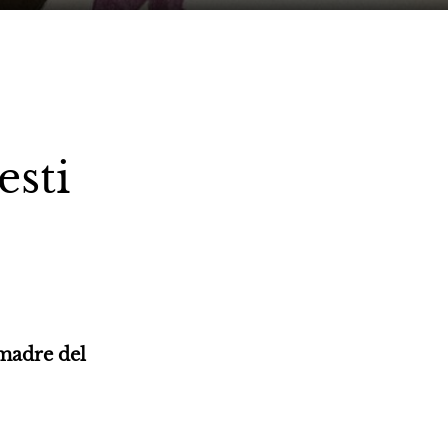
esti
madre del 