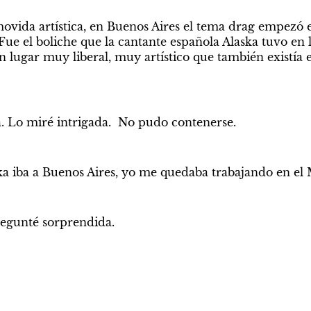
vida artística, en Buenos Aires el tema drag empezó e
ue el boliche que la cantante española Alaska tuvo en l
n lugar muy liberal, muy artístico que también existía 
a. Lo miré intrigada.  No pudo contenerse.
a iba a Buenos Aires, yo me quedaba trabajando en el
regunté sorprendida.