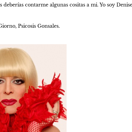
os deberías contarme algunas cositas a mi. Yo soy Denis
iorno, Psicosis Gonsales.