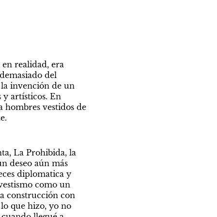
en realidad, era 
 demasiado del 
 la invención de un 
 artísticos. En 
 a hombres vestidos de 
e.
a, La Prohibida, la 
un deseo aún más 
eces diplomatica y 
avestismo como un 
ra construcción con 
lo que hizo, yo no 
cuando llegué a 