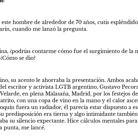
ne
este hombre de alrededor de 70 años, cutis espléndido 
ilarín, cuando me lanzó la pregunta.
ina, ¿podrías contarme cómo fue el surgimiento de la m
¿Cómo se dio?
ino, su acento le ahorraba la presentación. Ambos acab
el escritor y activista LGTB argentino, Gustavo Pecorar
 Velarde, en plena Malasaña, Madrid, por los festejos de
eatrito, con una copa de vino en la mano y el calor asce
oquín fuera un radiador, él parecía estar dispuesto a es
Su predisposición era tierna y algo intimidante también. “
aba su silencio expectante. Hice cálculos mentales para
a punta, me lancé.