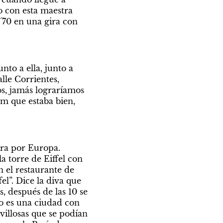
 con esta maestra 
´70 en una gira con 
to a ella, junto a 
le Corrientes, 
s, jamás lograríamos 
m que estaba bien, 
ra por Europa. 
torre de Eiffel con 
 el restaurante de 
l”. Dice la diva que 
 después de las 10 se 
o es una ciudad con 
illosas que se podían 