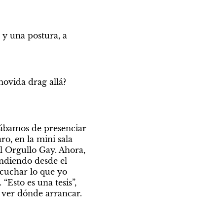
y una postura, a 
ovida drag allá? 
ábamos de presenciar 
o, en la mini sala 
l Orgullo Gay. Ahora, 
ndiendo desde el 
cuchar lo que yo 
Esto es una tesis”, 
 ver dónde arrancar. 