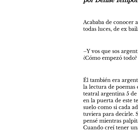
por Denise Tempo
Acababa de conocer a 
todas luces, de ex ba
–Y vos que sos argent
¿Cómo empezó todo? 
Él también era argent
la lectura de poemas d
teatral argentina 5 de
en la puerta de este t
suelo como si cada ad
tuviera para decirle. 
pensé mientras palpit
Cuando creí tener un