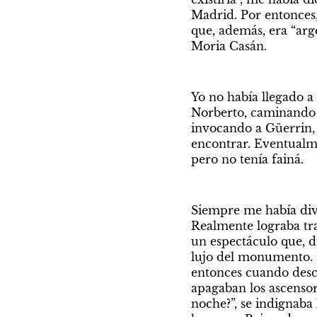
Madrid. Por entonces,
que, además, era “arge
Moria Casán.
Yo no había llegado a 
Norberto, caminando p
invocando a Güerrin, 
encontrar. Eventualme
pero no tenía fainá.
Siempre me había dive
Realmente lograba tra
un espectáculo que, du
lujo del monumento. El
entonces cuando descu
apagaban los ascensor
noche?”, se indignaba 