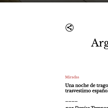
Arg
Miradas
Una noche de tragos
trasvestimo españo
____