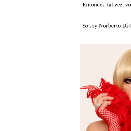
–Entonces, tal vez, v
–Yo soy Norberto Di G