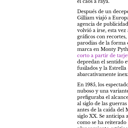
el caos a raya.
Después de un decepc
Gilliam viajó a Europ
agencia de publicidad
volvió a irse, esta ve
gráficos con recortes
parodias de la forma 
marca en Monty Python
corto a partir de tarj
depredan el sentido e
fusilados y la Estrel
abarcativamente inex
En 1985, los espectad
nuboso y una variante
prefiguraba el alcance 
al siglo de las guerra
antes de la caída del 
siglo XX. Se anticipa a
como se ha reiterado 