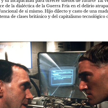
 y su incapacidad para ofrecer sueños de futuro? Tal ve
e de la dialéctica de la Guerra Fría en el delirio atrap
funcional de sí mismo. Hijo dilecto y casto de una ma
istema de clases británico y del capitalismo tecnológico d