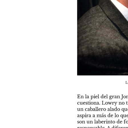
L
En la piel del gran J
cuestiona. Lowry no ti
un caballero alado qu
aspira a más de lo que
son un laberinto de f