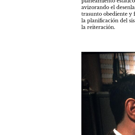
planeamiento estático
avizorando el desenlac
trasunto obediente y 
la planificación del s
la reiteración.