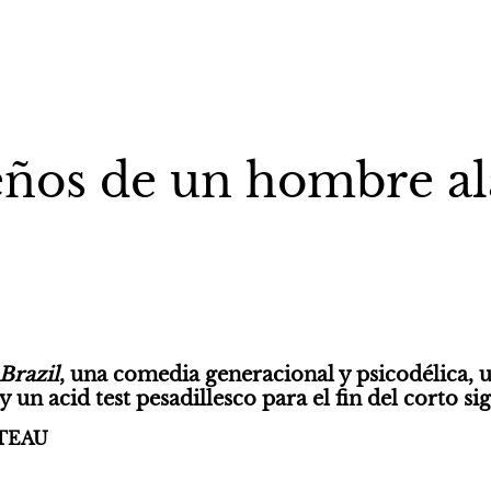
ños de un hombre a
Brazil
, una comedia generacional y psicodélica, u
 un acid test pesadillesco para el fin del corto si
TEAU