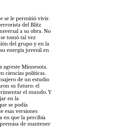
se le permitió vivir. 
rorista del Blitz 
nsversal a su obra. No 
se tomó tal vez 
ión del grupo y en la 
u energía juvenil en 
 agreste Minnesota. 
 ciencias políticas. 
sajero de un estudio 
ron su futuro: el 
erimentar el mundo. Y 
ar en la 
ue se podía 
 esas versiones 
 en que la percibía 
 premisa de mantener 