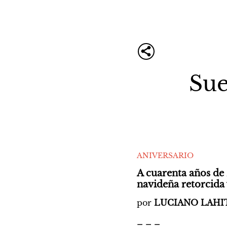
Sue
ANIVERSARIO
A cuarenta años de 
navideña retorcida y
por 
LUCIANO LAHI
_ _ _