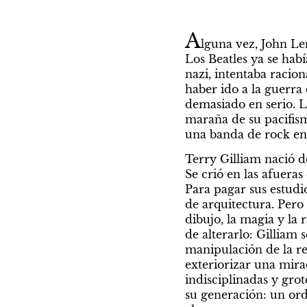
A
lguna vez, John Len
Los Beatles ya se habí
nazi, intentaba racion
haber ido a la guerra
demasiado en serio. L
maraña de su pacifism
una banda de rock en 
Terry Gilliam nació d
Se crió en las afueras 
Para pagar sus estudi
de arquitectura. Pero 
dibujo, la magia y la
de alterarlo: Gilliam 
manipulación de la re
exteriorizar una mira
indisciplinadas y grot
su generación: un or