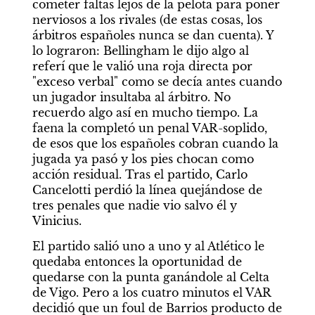
cometer faltas lejos de la pelota para poner 
nerviosos a los rivales (de estas cosas, los 
árbitros españoles nunca se dan cuenta). Y 
lo lograron: Bellingham le dijo algo al 
referí que le valió una roja directa por 
"exceso verbal" como se decía antes cuando 
un jugador insultaba al árbitro. No 
recuerdo algo así en mucho tiempo. La 
faena la completó un penal VAR-soplido, 
de esos que los españoles cobran cuando la 
jugada ya pasó y los pies chocan como 
acción residual. Tras el partido, Carlo 
Cancelotti perdió la línea quejándose de 
tres penales que nadie vio salvo él y 
Vinicius.
El partido salió uno a uno y al Atlético le 
quedaba entonces la oportunidad de 
quedarse con la punta ganándole al Celta 
de Vigo. Pero a los cuatro minutos el VAR 
decidió que un foul de Barrios producto de 