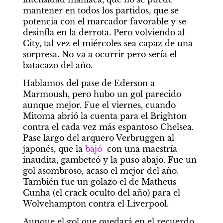
mantener en todos los partidos, que se 
potencia con el marcador favorable y se 
desinfla en la derrota. Pero volviendo al 
City, tal vez el miércoles sea capaz de una 
sorpresa. No va a ocurrir pero sería el 
batacazo del año.
Hablamos del pase de Ederson a 
Marmoush, pero hubo un gol parecido 
aunque mejor. Fue el viernes, cuando 
Mitoma abrió la cuenta para el Brighton 
contra el cada vez más espantoso Chelsea. 
Pase largo del arquero Verbruggen al 
japonés, que la 
bajó
  con una maestría 
inaudita, gambeteó y la puso abajo. Fue un 
gol asombroso, acaso el mejor del año. 
También fue un golazo el de Matheus 
Cunha (el crack oculto del año) para el 
Wolvehampton contra el Liverpool.
Aunque el gol que quedará en el recuerdo 