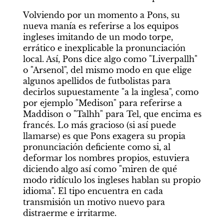
Volviendo por un momento a Pons, su 
nueva manía es referirse a los equipos 
ingleses imitando de un modo torpe, 
errático e inexplicable la pronunciación 
local. Así, Pons dice algo como "Liverpallh" 
o "Arsenol", del mismo modo en que elige 
algunos apellidos de futbolistas para 
decirlos supuestamente "a la inglesa", como 
por ejemplo "Medison" para referirse a 
Maddison o "Talhh" para Tel, que encima es 
francés. Lo más gracioso (si así puede 
llamarse) es que Pons exagera su propia 
pronunciación deficiente como si, al 
deformar los nombres propios, estuviera 
diciendo algo así como "miren de qué 
modo ridículo los ingleses hablan su propio 
idioma". El tipo encuentra en cada 
transmisión un motivo nuevo para 
distraerme e irritarme.