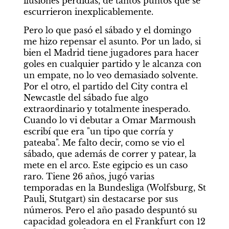
ilusiones perdidas, de tantos puntos que se 
escurrieron inexplicablemente.
Pero lo que pasó el sábado y el domingo 
me hizo repensar el asunto. Por un lado, si 
bien el Madrid tiene jugadores para hacer 
goles en cualquier partido y le alcanza con 
un empate, no lo veo demasiado solvente. 
Por el otro, el partido del City contra el 
Newcastle del sábado fue algo 
extraordinario y totalmente inesperado. 
Cuando lo vi debutar a Omar Marmoush 
escribí que era "un tipo que corría y 
pateaba". Me falto decir, como se vio el 
sábado, que además de correr y patear, la 
mete en el arco. Este egipcio es un caso 
raro. Tiene 26 años, jugó varias 
temporadas en la Bundesliga (Wolfsburg, St 
Pauli, Stutgart) sin destacarse por sus 
números. Pero el año pasado despuntó su 
capacidad goleadora en el Frankfurt con 12 