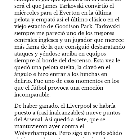
será el que James Tarkovski convirtió el 
miércoles para el Everton en la última 
pelota y empató así el último clásico en el 
viejo estadio de Goodison Park. Tarkovski 
siempre me pareció uno de los mejores 
centrales ingleses y un jugador que merece 
más fama de la que consiguió desbaratando 
ataques y yéndose arriba en equipos 
siempre al borde del descenso. Esta vez le 
quedó una pelota suelta, la clavó en el 
ángulo e hizo entrar a los hinchas en 
delirio. Fue uno de esos momentos en los 
que el fútbol provoca una emoción 
incomparable.
De haber ganado, el Liverpool se habría 
puesto a (casi inalcanzables) nueve puntos 
del Arsenal. Así quedó a siete, que se 
mantuvieron ayer contra el 
Wolverhampton. Pero sigo sin verlo sólido 