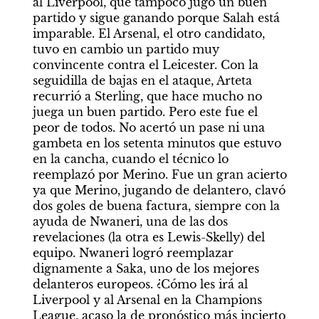
al Liverpool, que tampoco jugó un buen 
partido y sigue ganando porque Salah está 
imparable. El Arsenal, el otro candidato, 
tuvo en cambio un partido muy 
convincente contra el Leicester. Con la 
seguidilla de bajas en el ataque, Arteta 
recurrió a Sterling, que hace mucho no 
juega un buen partido. Pero este fue el 
peor de todos. No acertó un pase ni una 
gambeta en los setenta minutos que estuvo 
en la cancha, cuando el técnico lo 
reemplazó por Merino. Fue un gran acierto 
ya que Merino, jugando de delantero, clavó 
dos goles de buena factura, siempre con la 
ayuda de Nwaneri, una de las dos 
revelaciones (la otra es Lewis-Skelly) del 
equipo. Nwaneri logró reemplazar 
dignamente a Saka, uno de los mejores 
delanteros europeos. ¿Cómo les irá al 
Liverpool y al Arsenal en la Champions 
League, acaso la de pronóstico más incierto 