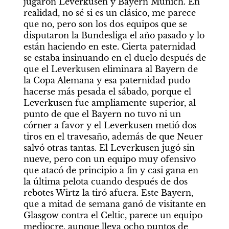
jugaron Leverkusen y Bayern Munich. En 
realidad, no sé si es un clásico, me parece 
que no, pero son los dos equipos que se 
disputaron la Bundesliga el año pasado y lo 
están haciendo en este. Cierta paternidad 
se estaba insinuando en el duelo después de 
que el Leverkusen eliminara al Bayern de 
la Copa Alemana y esa paternidad pudo 
hacerse más pesada el sábado, porque el 
Leverkusen fue ampliamente superior, al 
punto de que el Bayern no tuvo ni un 
córner a favor y el Leverkusen metió dos 
tiros en el travesaño, además de que Neuer 
salvó otras tantas. El Leverkusen jugó sin 
nueve, pero con un equipo muy ofensivo 
que atacó de principio a fin y casi gana en 
la última pelota cuando después de dos 
rebotes Wirtz la tiró afuera. Este Bayern, 
que a mitad de semana ganó de visitante en 
Glasgow contra el Celtic, parece un equipo 
mediocre, aunque lleva ocho puntos de 