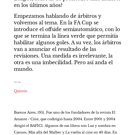
en los últimos años?
Empezamos hablando de árbitros y 
volvemos al tema. En la FA Cup se 
introduce el offside semiautomático, con lo 
que se termina la línea verde que permitía 
habilitar algunos goles. A su vez, los árbitros 
van a anunciar el resultado de las 
revisiones. Una medida es irrelevante, la 
otra es una imbecilidad. Pero así anda el 
mundo.
__
Quintín
Buenos Aires, 1951. Fue uno de los fundadores de la revista El 
Amante / Cine, que codirigió hasta 2004. Entre 2001 y 2004 
dirigió el BAFICI. Algunos de sus libros son Luz y sombra en 
Cannes, Más allá del Malbec y La vuelta al cine en 40 días. En 