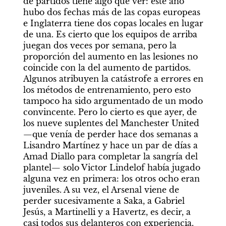
de partidos tiene algo que ver: este año 
hubo dos fechas más de las copas europeas 
e Inglaterra tiene dos copas locales en lugar 
de una. Es cierto que los equipos de arriba 
juegan dos veces por semana, pero la 
proporción del aumento en las lesiones no 
coincide con la del aumento de partidos. 
Algunos atribuyen la catástrofe a errores en 
los métodos de entrenamiento, pero esto 
tampoco ha sido argumentado de un modo 
convincente. Pero lo cierto es que ayer, de 
los nueve suplentes del Manchester United 
—que venía de perder hace dos semanas a 
Lisandro Martínez y hace un par de días a 
Amad Diallo para completar la sangría del 
plantel— solo Victor Lindelof había jugado 
alguna vez en primera: los otros ocho eran 
juveniles. A su vez, el Arsenal viene de 
perder sucesivamente a Saka, a Gabriel 
Jesús, a Martinelli y a Havertz, es decir, a 
casi todos sus delanteros con experiencia.