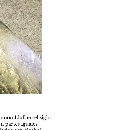
amon Llull en el siglo 
 partes iguales. 
