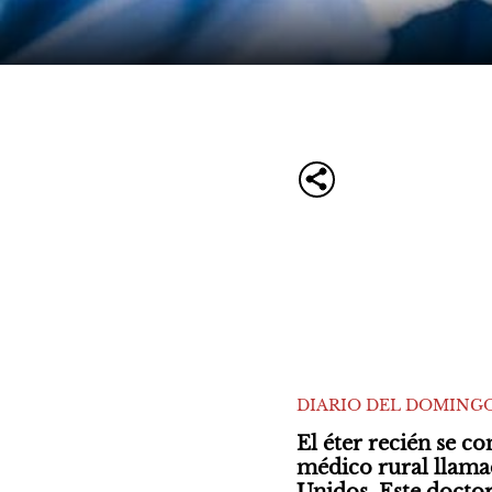
DIARIO DEL DOMINGO
El éter recién se c
médico rural llama