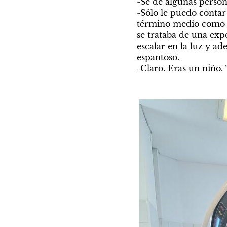
-Se de algunas persona
-Sólo le puedo contar 
término medio como n
se trataba de una exp
escalar en la luz y ade
espantoso. 

-Claro. Eras un niño. 