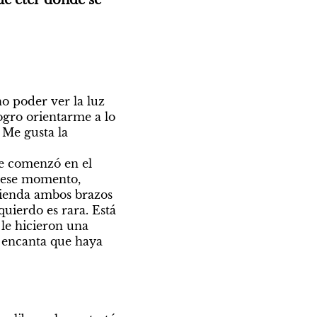
e éter donde se 
o poder ver la luz 
gro orientarme a lo 
Me gusta la 
e comenzó en el 
 ese momento, 
tienda ambos brazos 
ierdo es rara. Está 
le hicieron una 
 encanta que haya 