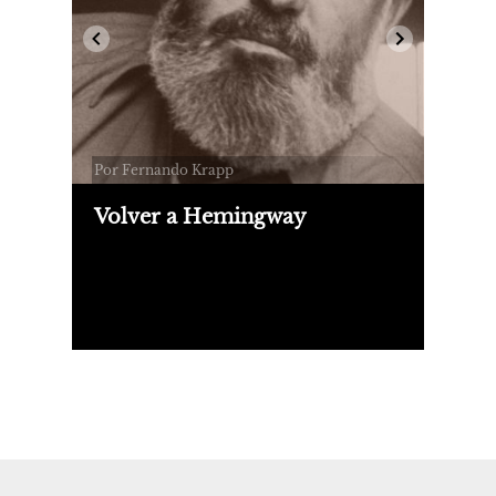
Por Fernando Krapp
Volver a Hemingway
Un repaso sobre la forma sintética y
precisa de Hemingway como autor de
ficción, y su faceta abierta, empeñada
en cubrirlo todo, en escribirlo todo,
cuando aborda no ficción.