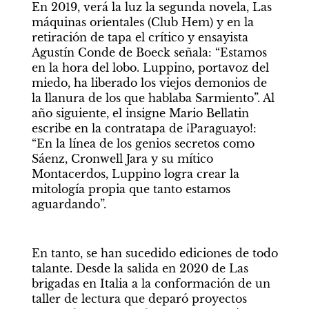
En 2019, verá la luz la segunda novela, Las 
máquinas orientales (Club Hem) y en la 
retiración de tapa el crítico y ensayista 
Agustín Conde de Boeck señala: “Estamos 
en la hora del lobo. Luppino, portavoz del 
miedo, ha liberado los viejos demonios de 
la llanura de los que hablaba Sarmiento”. Al 
año siguiente, el insigne Mario Bellatin 
escribe en la contratapa de ¡Paraguayo!: 
“En la línea de los genios secretos como 
Sáenz, Cronwell Jara y su mítico 
Montacerdos, Luppino logra crear la 
mitología propia que tanto estamos 
aguardando”.
En tanto, se han sucedido ediciones de todo 
talante. Desde la salida en 2020 de Las 
brigadas en Italia a la conformación de un 
taller de lectura que deparó proyectos 