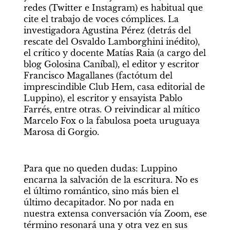
redes (Twitter e Instagram) es habitual que 
cite el trabajo de voces cómplices. La 
investigadora Agustina Pérez (detrás del 
rescate del Osvaldo Lamborghini inédito), 
el crítico y docente Matías Raia (a cargo del 
blog Golosina Caníbal), el editor y escritor 
Francisco Magallanes (factótum del 
imprescindible Club Hem, casa editorial de 
Luppino), el escritor y ensayista Pablo 
Farrés, entre otras. O reivindicar al mítico 
Marcelo Fox o la fabulosa poeta uruguaya 
Marosa di Gorgio.
Para que no queden dudas: Luppino 
encarna la salvación de la escritura. No es 
el último romántico, sino más bien el 
último decapitador. No por nada en 
nuestra extensa conversación vía Zoom, ese 
término resonará una y otra vez en sus 