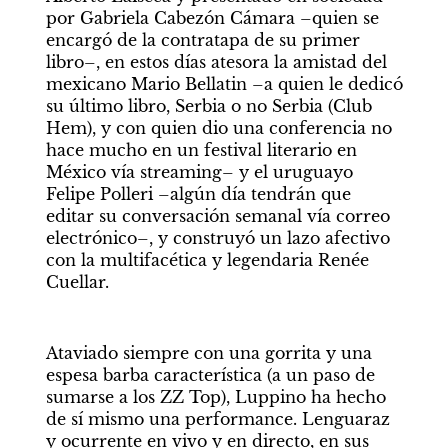
por Gabriela Cabezón Cámara –quien se 
encargó de la contratapa de su primer 
libro–, en estos días atesora la amistad del 
mexicano Mario Bellatin –a quien le dedicó 
su último libro, Serbia o no Serbia (Club 
Hem), y con quien dio una conferencia no 
hace mucho en un festival literario en 
México vía streaming– y el uruguayo 
Felipe Polleri –algún día tendrán que 
editar su conversación semanal vía correo 
electrónico–, y construyó un lazo afectivo 
con la multifacética y legendaria Renée 
Cuellar.
Ataviado siempre con una gorrita y una 
espesa barba característica (a un paso de 
sumarse a los ZZ Top), Luppino ha hecho 
de sí mismo una performance. Lenguaraz 
y ocurrente en vivo y en directo, en sus 