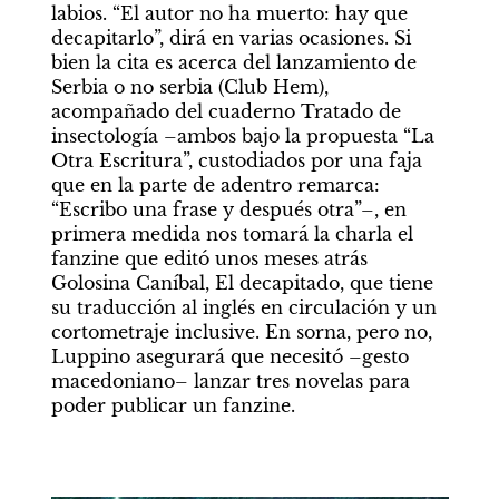
labios. “El autor no ha muerto: hay que 
decapitarlo”, dirá en varias ocasiones. Si 
bien la cita es acerca del lanzamiento de 
Serbia o no serbia (Club Hem), 
acompañado del cuaderno Tratado de 
insectología –ambos bajo la propuesta “La 
Otra Escritura”, custodiados por una faja 
que en la parte de adentro remarca: 
“Escribo una frase y después otra”–, en 
primera medida nos tomará la charla el 
fanzine que editó unos meses atrás 
Golosina Caníbal, El decapitado, que tiene 
su traducción al inglés en circulación y un 
cortometraje inclusive. En sorna, pero no, 
Luppino asegurará que necesitó –gesto 
macedoniano– lanzar tres novelas para 
poder publicar un fanzine. 