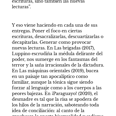
escrituras, sino también las nuevas 
lecturas”.
Y eso viene haciendo en cada una de sus 
entregas. Poner el foco en ciertas 
escrituras, desacralizarlas, descuartizarlas o 
decapitarlas. Generar como provocar 
nuevas lecturas. En Las brigadas (2017), 
Luppino escrudiña la médula delirante del 
poder, nos sumerge en los fantasmas del 
terror y la saña irracionales de la dictadura. 
En Las máquinas orientales (2019), bucea 
en un paisaje tan apocalíptico como 
familiar, aunque la tónica sigue siendo 
forzar al lenguaje como a los cuerpos a las 
peores bajezas. En ¡Paraguayo! (2020), el 
desmadre es tal que la risa se apodera de 
los hilos de la narración, saboteando toda 
idea de conciliación: al canto de la 