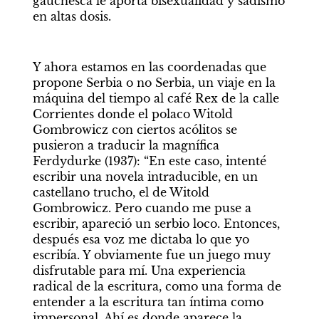
gauchesca le aporta bisexualidad y sadismo 
en altas dosis.
Y ahora estamos en las coordenadas que 
propone Serbia o no Serbia, un viaje en la 
máquina del tiempo al café Rex de la calle 
Corrientes donde el polaco Witold 
Gombrowicz con ciertos acólitos se 
pusieron a traducir la magnífica 
Ferdydurke (1937): “En este caso, intenté 
escribir una novela intraducible, en un 
castellano trucho, el de Witold 
Gombrowicz. Pero cuando me puse a 
escribir, apareció un serbio loco. Entonces, 
después esa voz me dictaba lo que yo 
escribía. Y obviamente fue un juego muy 
disfrutable para mí. Una experiencia 
radical de la escritura, como una forma de 
entender a la escritura tan íntima como 
impersonal. Ahí es donde aparece la 