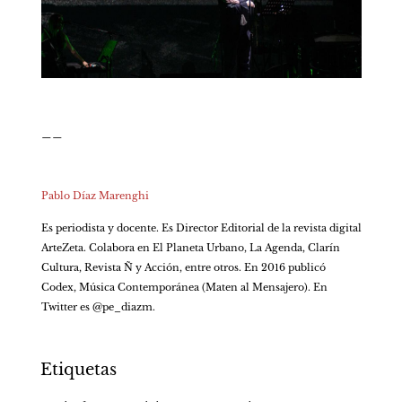
__
Pablo Díaz Marenghi
Es periodista y docente. Es Director Editorial de la revista digital 
ArteZeta. Colabora en El Planeta Urbano, La Agenda, Clarín 
Cultura, Revista Ñ y Acción, entre otros. En 2016 publicó 
Codex, Música Contemporánea (Maten al Mensajero). En 
Twitter es @pe_diazm. 
Etiquetas