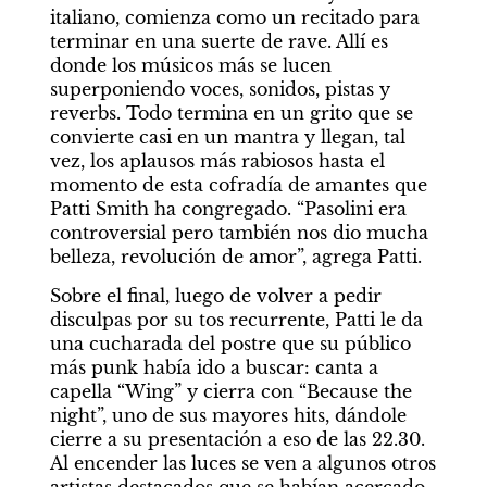
italiano, comienza como un recitado para 
terminar en una suerte de rave. Allí es 
donde los músicos más se lucen 
superponiendo voces, sonidos, pistas y 
reverbs. Todo termina en un grito que se 
convierte casi en un mantra y llegan, tal 
vez, los aplausos más rabiosos hasta el 
momento de esta cofradía de amantes que 
Patti Smith ha congregado. “Pasolini era 
controversial pero también nos dio mucha 
belleza, revolución de amor”, agrega Patti.
Sobre el final, luego de volver a pedir 
disculpas por su tos recurrente, Patti le da 
una cucharada del postre que su público 
más punk había ido a buscar: canta a 
capella “Wing” y cierra con “Because the 
night”, uno de sus mayores hits, dándole 
cierre a su presentación a eso de las 22.30. 
Al encender las luces se ven a algunos otros 