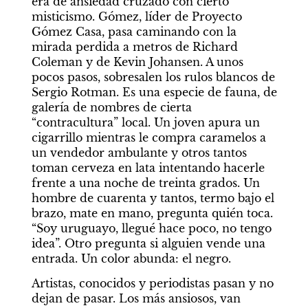
era de ansiedad cruzado con cierto 
misticismo. Gómez, líder de Proyecto 
Gómez Casa, pasa caminando con la 
mirada perdida a metros de Richard 
Coleman y de Kevin Johansen. A unos 
pocos pasos, sobresalen los rulos blancos de 
Sergio Rotman. Es una especie de fauna, de 
galería de nombres de cierta 
“contracultura” local. Un joven apura un 
cigarrillo mientras le compra caramelos a 
un vendedor ambulante y otros tantos 
toman cerveza en lata intentando hacerle 
frente a una noche de treinta grados. Un 
hombre de cuarenta y tantos, termo bajo el 
brazo, mate en mano, pregunta quién toca. 
“Soy uruguayo, llegué hace poco, no tengo 
idea”. Otro pregunta si alguien vende una 
entrada. Un color abunda: el negro.
Artistas, conocidos y periodistas pasan y no 
dejan de pasar. Los más ansiosos, van 