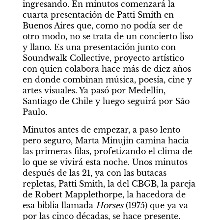
ingresando. En minutos comenzará la 
cuarta presentación de Patti Smith en 
Buenos Aires que, como no podía ser de 
otro modo, no se trata de un concierto liso 
y llano. Es una presentación junto con 
Soundwalk Collective, proyecto artístico 
con quien colabora hace más de diez años 
en donde combinan música, poesía, cine y 
artes visuales. Ya pasó por Medellín, 
Santiago de Chile y luego seguirá por São 
Paulo.
Minutos antes de empezar, a paso lento 
pero seguro, Marta Minujin camina hacia 
las primeras filas, profetizando el clima de 
lo que se vivirá esta noche. Unos minutos 
después de las 21, ya con las butacas 
repletas, Patti Smith, la del CBGB, la pareja 
de Robert Mapplethorpe, la hacedora de 
esa biblia llamada 
Horses 
(1975) que ya va 
por las cinco décadas, se hace presente. 