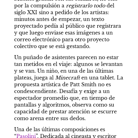
por la compulsión a 
registrarlo todo 
del 
siglo XXI sino a pedido de los artistas: 
minutos antes de empezar, un texto 
proyectado pedía al público que registrara 
y que luego enviase esas imágenes a un 
correo electrónico para otro proyecto 
colectivo que se está gestando.
Un puñado de asistentes parecen no estar 
tan metidos en el viaje: algunos se levantan 
y se van. Un niño, en una de las últimas 
plateas, juega al 
Minecraft 
en una tablet. La 
propuesta artística de Patt Smith no es 
condescendiente. Desafía y exige a un 
espectador promedio que, en tiempo de 
pantallas y algoritmos, observa como su 
capacidad de prestar atención se escurre 
como arena entre sus dedos.
Una de las últimas composiciones es 
“
Pasolini
”. Dedicada al cineasta y escritor 