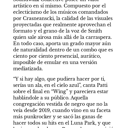
artístico en sí mismo. Compuesto por el 
eclecticismo de los músicos comandados 
por Crasneanscki, la calidad de las visuales 
proyectadas que realmente aprovechan el 
formato y el grano de la voz de Smith 
quien sale airosa más allá de la carraspera. 
En todo caso, aporta un grado mayor aún 
de naturalidad dentro de un combo que es 
ciento por ciento presencial, aurático, 
imposible de emular en una versión 
mediatizada.
“Y si hay algo, que pudiera hacer por ti, 
serías un ala, en el cielo azul”, canta Patti 
sobre el final en “Wing” y pareciera estar 
hablándole a su público. Aquella 
congregación vestida de negro que no la 
veía desde 2019, cuando vino en su faceta 
más punkrocker y se sacó las ganas de 
hacer todos su hits en el Luna Park, y que 