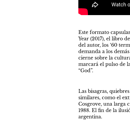
Este formato capsular
Year (2017), el libro d
del autor, los ‘60 te
demanda a los demás B
cierne sobre la cultur
marcará el pulso de la
“God”.
Las bisagras, quiebres
similares, como el ex
Cosgrove, una larga c
1988. El fin de la ilu
argentina.