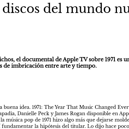
 discos del mundo n
ichos, el documental de Apple TV sobre 1971 es un
s de imbricación entre arte y tiempo.
a buena idea. 1971: The Year That Music Changed Everyt
padia, Danielle Peck y James Rogan disponible en Apple
 la música pop de 1971 hizo algo más que dejarse molde
sí fundamentar la hipótesis del titular. Lo dijo hace poc