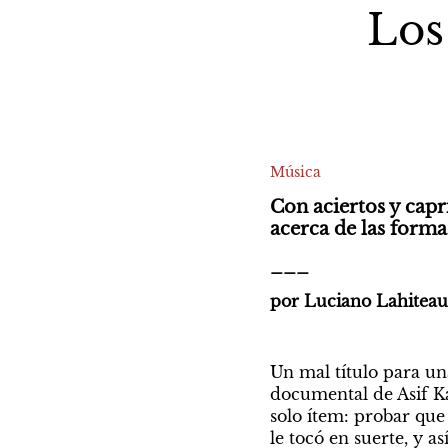
Los
Música
Con aciertos y capr
acerca de las forma
___
por Luciano Lahiteau
Un mal título para un
documental de Asif Ka
solo ítem: probar que
le tocó en suerte, y a