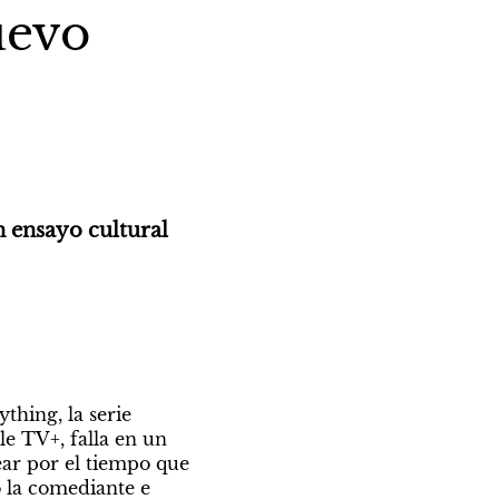
uevo
 ensayo cultural 
hing, la serie 
 TV+, falla en un 
ar por el tiempo que 
o la comediante e 