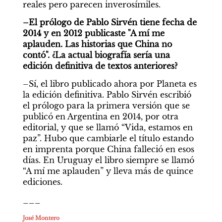
reales pero parecen inverosímiles.
–El prólogo de Pablo Sirvén tiene fecha de 
2014 y en 2012 publicaste "A mí me 
aplauden. Las historias que China no 
contó". ¿La actual biografía sería una 
edición definitiva de textos anteriores?
–Sí, el libro publicado ahora por Planeta es 
la edición definitiva. Pablo Sirvén escribió 
el prólogo para la primera versión que se 
publicó en Argentina en 2014, por otra 
editorial, y que se llamó “Vida, estamos en 
paz”. Hubo que cambiarle el título estando 
en imprenta porque China falleció en esos 
días. En Uruguay el libro siempre se llamó 
“A mí me aplauden” y lleva más de quince 
ediciones.
___
José Montero