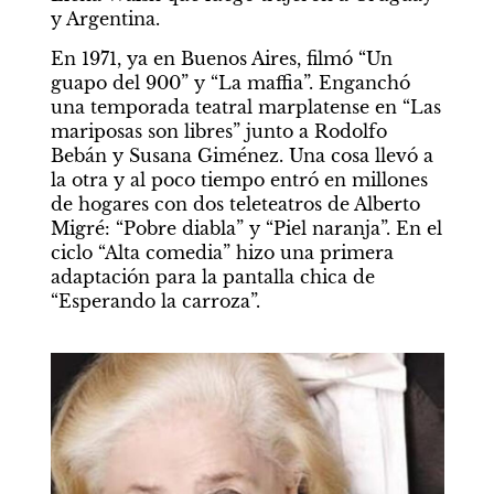
y Argentina.
En 1971, ya en Buenos Aires, filmó “Un 
guapo del 900” y “La maffia”. Enganchó 
una temporada teatral marplatense en “Las 
mariposas son libres” junto a Rodolfo 
Bebán y Susana Giménez. Una cosa llevó a 
la otra y al poco tiempo entró en millones 
de hogares con dos teleteatros de Alberto 
Migré: “Pobre diabla” y “Piel naranja”. En el 
ciclo “Alta comedia” hizo una primera 
adaptación para la pantalla chica de 
“Esperando la carroza”.