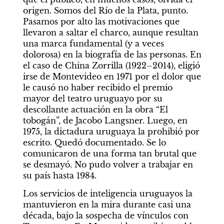
origen. Somos del Río de la Plata, punto. 
Pasamos por alto las motivaciones que 
llevaron a saltar el charco, aunque resultan 
una marca fundamental (y a veces 
dolorosa) en la biografía de las personas. En 
el caso de China Zorrilla (1922–2014), eligió 
irse de Montevideo en 1971 por el dolor que 
le causó no haber recibido el premio 
mayor del teatro uruguayo por su 
descollante actuación en la obra “El 
tobogán”, de Jacobo Langsner. Luego, en 
1975, la dictadura uruguaya la prohibió por 
escrito. Quedó documentado. Se lo 
comunicaron de una forma tan brutal que 
se desmayó. No pudo volver a trabajar en 
su país hasta 1984.
Los servicios de inteligencia uruguayos la 
mantuvieron en la mira durante casi una 
década, bajo la sospecha de vínculos con 