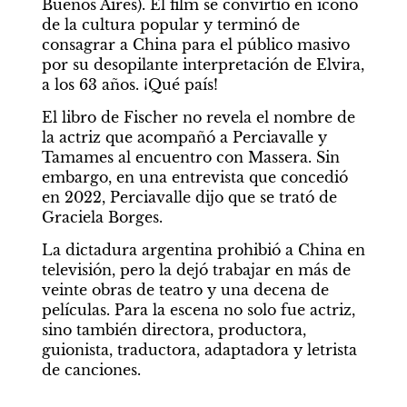
Buenos Aires). El film se convirtió en ícono 
de la cultura popular y terminó de 
consagrar a China para el público masivo 
por su desopilante interpretación de Elvira, 
a los 63 años. ¡Qué país!
El libro de Fischer no revela el nombre de 
la actriz que acompañó a Perciavalle y 
Tamames al encuentro con Massera. Sin 
embargo, en una entrevista que concedió 
en 2022, Perciavalle dijo que se trató de 
Graciela Borges.
La dictadura argentina prohibió a China en 
televisión, pero la dejó trabajar en más de 
veinte obras de teatro y una decena de 
películas. Para la escena no solo fue actriz, 
sino también directora, productora, 
guionista, traductora, adaptadora y letrista 
de canciones.