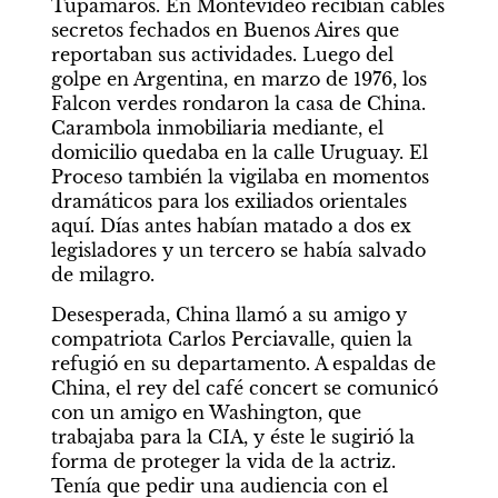
Tupamaros. En Montevideo recibían cables 
secretos fechados en Buenos Aires que 
reportaban sus actividades. Luego del 
golpe en Argentina, en marzo de 1976, los 
Falcon verdes rondaron la casa de China. 
Carambola inmobiliaria mediante, el 
domicilio quedaba en la calle Uruguay. El 
Proceso también la vigilaba en momentos 
dramáticos para los exiliados orientales 
aquí. Días antes habían matado a dos ex 
legisladores y un tercero se había salvado 
de milagro.
Desesperada, China llamó a su amigo y 
compatriota Carlos Perciavalle, quien la 
refugió en su departamento. A espaldas de 
China, el rey del café concert se comunicó 
con un amigo en Washington, que 
trabajaba para la CIA, y éste le sugirió la 
forma de proteger la vida de la actriz. 
Tenía que pedir una audiencia con el 