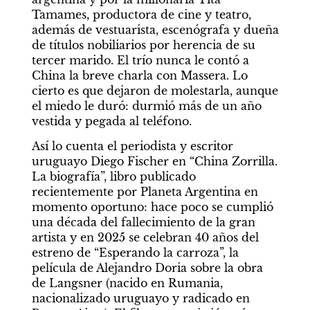
Tamames, productora de cine y teatro, 
además de vestuarista, escenógrafa y dueña 
de títulos nobiliarios por herencia de su 
tercer marido. El trío nunca le contó a 
China la breve charla con Massera. Lo 
cierto es que dejaron de molestarla, aunque 
el miedo le duró: durmió más de un año 
vestida y pegada al teléfono.
Así lo cuenta el periodista y escritor 
uruguayo Diego Fischer en “China Zorrilla. 
La biografía”, libro publicado 
recientemente por Planeta Argentina en 
momento oportuno: hace poco se cumplió 
una década del fallecimiento de la gran 
artista y en 2025 se celebran 40 años del 
estreno de “Esperando la carroza”, la 
película de Alejandro Doria sobre la obra 
de Langsner (nacido en Rumania, 
nacionalizado uruguayo y radicado en 