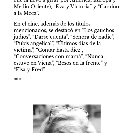
Medio Oriente), “Eva y Victoria” y “Camino 
a la Meca”.
En el cine, además de los títulos 
mencionados, se destacó en “Los gauchos 
judíos”, “Darse cuenta”, “Señora de nadie”, 
“Pubis angelical”, “Últimos días de la 
víctima”, “Contar hasta diez”, 
“Conversaciones con mamá”, “Nunca 
estuve en Viena”, “Besos en la frente” y 
“Elsa y Fred”.
***