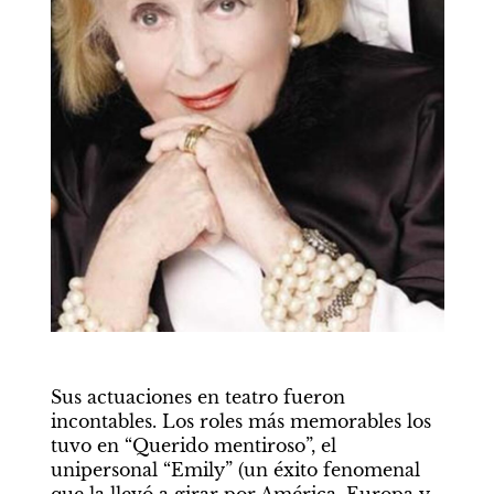
Sus actuaciones en teatro fueron 
incontables. Los roles más memorables los 
tuvo en “Querido mentiroso”, el 
unipersonal “Emily” (un éxito fenomenal 
que la llevó a girar por América, Europa y 