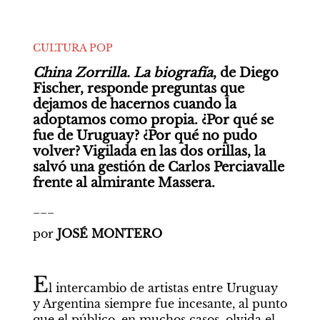
CULTURA POP
China Zorrilla. La biografía
, de Diego 
Fischer, responde preguntas que 
dejamos de hacernos cuando la 
adoptamos como propia. ¿Por qué se 
fue de Uruguay? ¿Por qué no pudo 
volver? Vigilada en las dos orillas, la 
salvó una gestión de Carlos Perciavalle 
frente al almirante Massera.
___
por 
JOSÉ MONTERO
E
l intercambio de artistas entre Uruguay 
y Argentina siempre fue incesante, al punto 
que el público, en muchos casos, olvida el 