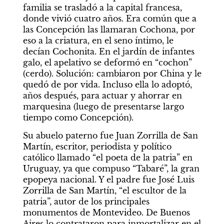
familia se trasladó a la capital francesa, 
donde vivió cuatro años. Era común que a 
las Concepción las llamaran Cochona, por 
eso a la criatura, en el seno íntimo, le 
decían Cochonita. En el jardín de infantes 
galo, el apelativo se deformó en “cochon” 
(cerdo). Solución: cambiaron por China y le 
quedó de por vida. Incluso ella lo adoptó, 
años después, para actuar y ahorrar en 
marquesina (luego de presentarse largo 
tiempo como Concepción).
Su abuelo paterno fue Juan Zorrilla de San 
Martín, escritor, periodista y político 
católico llamado “el poeta de la patria” en 
Uruguay, ya que compuso “Tabaré”, la gran 
epopeya nacional. Y el padre fue José Luis 
Zorrilla de San Martín, “el escultor de la 
patria”, autor de los principales 
monumentos de Montevideo. De Buenos 
Aires lo contrataron para inmortalizar en el 