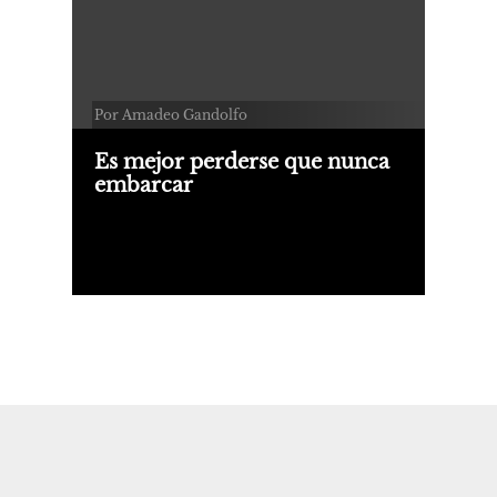
Por Amadeo Gandolfo
Es mejor perderse que nunca
embarcar
Mar del Plata, Charly García y una
novela gráfica de formación.