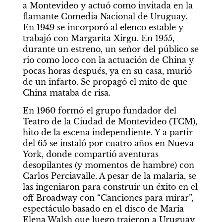
a Montevideo y actuó como invitada en la 
flamante Comedia Nacional de Uruguay. 
En 1949 se incorporó al elenco estable y 
trabajó con Margarita Xirgu. En 1955, 
durante un estreno, un señor del público se 
rio como loco con la actuación de China y 
pocas horas después, ya en su casa, murió 
de un infarto. Se propagó el mito de que 
China mataba de risa.
En 1960 formó el grupo fundador del 
Teatro de la Ciudad de Montevideo (TCM), 
hito de la escena independiente. Y a partir 
del 65 se instaló por cuatro años en Nueva 
York, donde compartió aventuras 
desopilantes (y momentos de hambre) con 
Carlos Perciavalle. A pesar de la malaria, se 
las ingeniaron para construir un éxito en el 
off Broadway con “Canciones para mirar”, 
espectáculo basado en el disco de María 
Elena Walsh que luego trajeron a Uruguay 