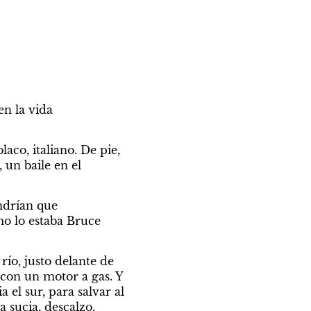
 la vida 
co, italiano. De pie, 
un baile en el 
drían que 
o lo estaba Bruce 
ío, justo delante de 
 con un motor a gas. Y 
 el sur, para salvar al 
sucia, descalzo, 