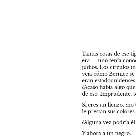
Tantas cosas de ese t
era—, uno tenía conoci
judíos. Los círculos 
veía cómo Bernice se 
eran estadounidenses. 
¿Acaso había algo que
de eso. Imprudente, t
Si eres un lienzo, ¿no
le prestan sus colores
¿Alguna vez podría él
Y ahora a un negro.