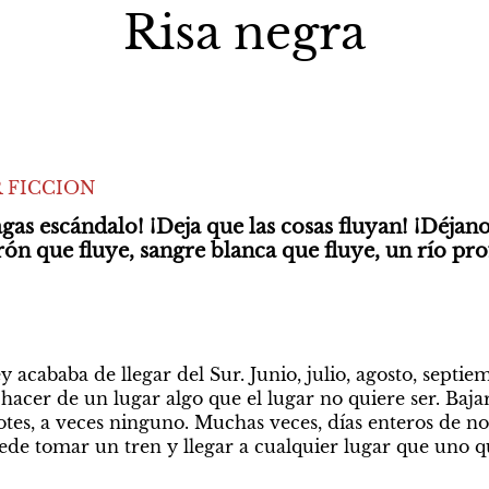
Risa negra
 FICCION
gas escándalo! ¡Deja que las cosas fluyan! ¡Déjano
rón que fluye, sangre blanca que fluye, un río pr
 acababa de llegar del Sur. Junio, julio, agosto, septi
acer de un lugar algo que el lugar no quiere ser. Bajar 
otes, a veces ninguno. Muchas veces, días enteros de no
uede tomar un tren y llegar a cualquier lugar que uno qu