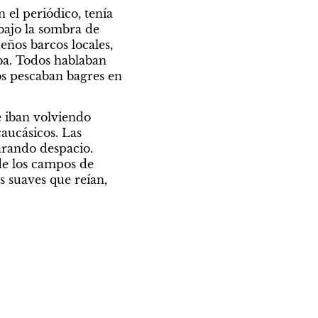
el periódico, tenía 
bajo la sombra de 
eños barcos locales, 
ba. Todos hablaban 
s pescaban bagres en 
 iban volviendo 
ucásicos. Las 
rando despacio. 
e los campos de 
 suaves que reían, 