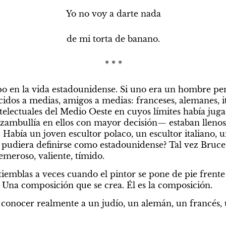
Yo no voy a darte nada
de mi torta de banano.
* * *
ipo en la vida estadounidense. Si uno era un hombre pe
dos a medias, amigos a medias: franceses, alemanes, itali
intelectuales del Medio Oeste en cuyos límites había ju
zambullía en ellos con mayor decisión— estaban lleno
Había un joven escultor polaco, un escultor italiano, un
 pudiera definirse como estadounidense? Tal vez Bruce e
emeroso, valiente, tímido.
 tiemblas a veces cuando el pintor se pone de pie frente 
. Una composición que se crea. Él es la composición.
 conocer realmente a un judío, un alemán, un francés, 