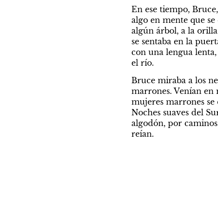
En ese tiempo, Bruce, 
algo en mente que se e
algún árbol, a la oril
se sentaba en la puert
con una lengua lenta,
el río.
Bruce miraba a los ne
marrones. Venían en m
mujeres marrones se e
Noches suaves del Sur
algodón, por caminos o
reían.