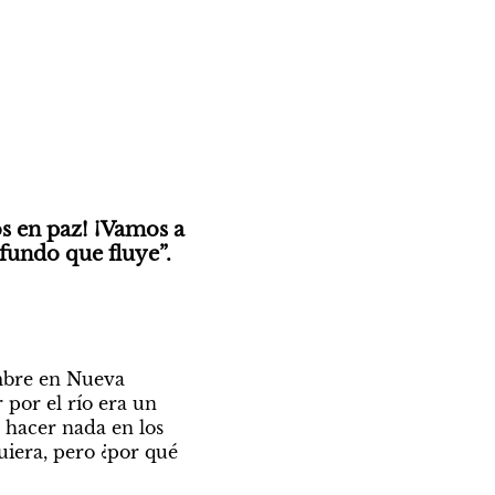
s en paz! ¡Vamos a 
ofundo que fluye”.
embre en Nueva 
por el río era un 
 hacer nada en los 
iera, pero ¿por qué 