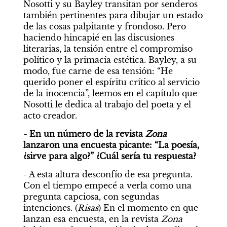
Nosotti y su Bayley transitan por senderos 
también pertinentes para dibujar un estado 
de las cosas palpitante y frondoso. Pero 
haciendo hincapié en las discusiones 
literarias, la tensión entre el compromiso 
político y la primacía estética. Bayley, a su 
modo, fue carne de esa tensión: “He 
querido poner el espíritu crítico al servicio 
de la inocencia”, leemos en el capítulo que 
Nosotti le dedica al trabajo del poeta y el 
acto creador.
- En un número de la revista 
Zona 
lanzaron una encuesta picante: “La poesía, 
¿sirve para algo?” ¿Cuál sería tu respuesta?
- A esta altura desconfío de esa pregunta. 
Con el tiempo empecé a verla como una 
pregunta capciosa, con segundas 
intenciones. (
Risas
) En el momento en que 
lanzan esa encuesta, en la revista 
Zona