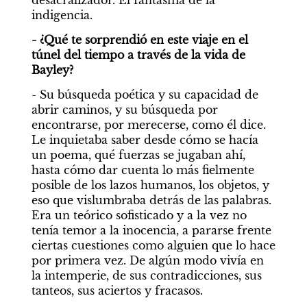
desacralizador. El fantasma de la 
indigencia.
- ¿Qué te sorprendió en este viaje en el 
túnel del tiempo a través de la vida de 
Bayley?
- Su búsqueda poética y su capacidad de 
abrir caminos, y su búsqueda por 
encontrarse, por merecerse, como él dice. 
Le inquietaba saber desde cómo se hacía 
un poema, qué fuerzas se jugaban ahí, 
hasta cómo dar cuenta lo más fielmente 
posible de los lazos humanos, los objetos, y 
eso que vislumbraba detrás de las palabras. 
Era un teórico sofisticado y a la vez no 
tenía temor a la inocencia, a pararse frente 
ciertas cuestiones como alguien que lo hace 
por primera vez. De algún modo vivía en 
la intemperie, de sus contradicciones, sus 
tanteos, sus aciertos y fracasos.