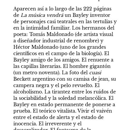
Aparecen así a lo largo de las 222 páginas 
de 
La música vendrá 
un Bayley inventor 
de personajes casi teatrales en las tertulias y 
en la intimidad familiar. Los hermanos del 
poeta: Tomás Maldonado (de artista visual 
a diseñador industrial de renombre) y 
Héctor Maldonado (uno de los grandes 
científicos en el campo de la biología). El 
Bayley amigo de los amigos. El renuente a 
las capillas literarias. El hombre gigantón 
(un metro noventa). La foto del 
cuasi
Beckett argentino con su camisa de jean, su 
campera negra y el pelo revuelto. El 
alcoholismo. La tirantez entre los ruidos de 
la sociabilidad y la soledad melancólica. El 
Bayley en estado permanente de ponerse a 
prueba. El teórico vitalista. Vivir el vaivén 
entre el estado de alerta y el estado de 
inocencia. El irreverente y el 