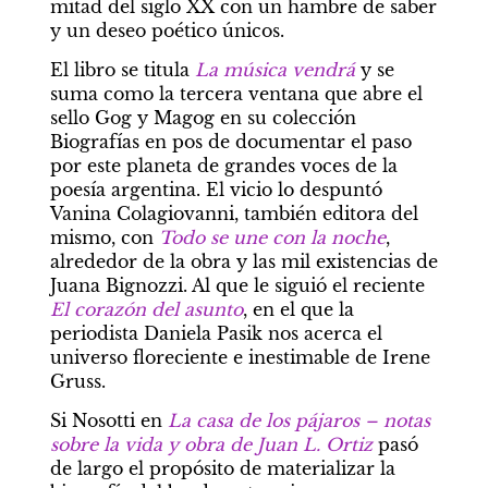
mitad del siglo XX con un hambre de saber 
y un deseo poético únicos.
El libro se titula 
La música vendrá
 y se 
suma como la tercera ventana que abre el 
sello Gog y Magog en su colección 
Biografías en pos de documentar el paso 
por este planeta de grandes voces de la 
poesía argentina. El vicio lo despuntó 
Vanina Colagiovanni, también editora del 
mismo, con 
Todo se une con la noche
, 
alrededor de la obra y las mil existencias de 
Juana Bignozzi. Al que le siguió el reciente 
El corazón del asunto
, en el que la 
periodista Daniela Pasik nos acerca el 
universo floreciente e inestimable de Irene 
Gruss.
Si Nosotti en 
La casa de los pájaros – notas 
sobre la vida y obra de Juan L. Ortiz
 pasó 
de largo el propósito de materializar la 