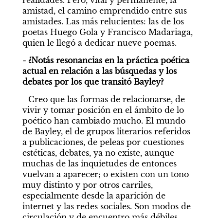
realidades. Pero, vital y permanente, la 
amistad, el camino emprendido entre sus 
amistades. Las más relucientes: las de los 
poetas Huego Gola y Francisco Madariaga, 
quien le llegó a dedicar nueve poemas.
- ¿Notás resonancias en la práctica poética 
actual en relación a las búsquedas y los 
debates por los que transitó Bayley?
- Creo que las formas de relacionarse, de 
vivir y tomar posición en el ámbito de lo 
poético han cambiado mucho. El mundo 
de Bayley, el de grupos literarios referidos 
a publicaciones, de peleas por cuestiones 
estéticas, debates, ya no existe, aunque 
muchas de las inquietudes de entonces 
vuelvan a aparecer; o existen con un tono 
muy distinto y por otros carriles, 
especialmente desde la aparición de 
internet y las redes sociales. Son modos de 
circulación y de encuentro más débiles, 