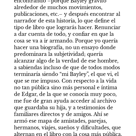
encontrando –porque Bayley gravitó 
alrededor de muchos movimientos, 
publicaciones, etc.– y después encontrar al 
narrador de esta historia, lo que define el 
tipo de libro que lograrás hacer. Renunciar 
a dar cuenta de todo, y confiar en que la 
cosa se va a ir armando. Porque yo quería 
hacer una biografía, no un ensayo donde 
predominara la subjetividad; quería 
alcanzar algo de la verdad de ese hombre, 
a sabiendas incluso de que de todos modos 
terminaría siendo “mi Bayley”, el que vi, el 
que se me impuso. Con respecto a la vida 
no tan pública sino más personal e íntima 
de Edgar, de la que se conocía muy poco, 
me fue de gran ayuda acceder al archivo 
que guardaba su hija, y a testimonios de 
familiares directos y de amigos. Ahí se 
armó ese mapa de amistades, parejas, 
hermanos, viajes, sueños y dificultades, que 
alternan en el libro con la cosa más pública.