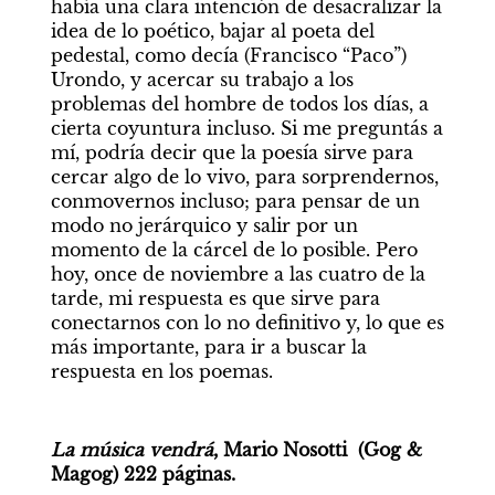
había una clara intención de desacralizar la 
idea de lo poético, bajar al poeta del 
pedestal, como decía (Francisco “Paco”) 
Urondo, y acercar su trabajo a los 
problemas del hombre de todos los días, a 
cierta coyuntura incluso. Si me preguntás a 
mí, podría decir que la poesía sirve para 
cercar algo de lo vivo, para sorprendernos, 
conmovernos incluso; para pensar de un 
modo no jerárquico y salir por un 
momento de la cárcel de lo posible. Pero 
hoy, once de noviembre a las cuatro de la 
tarde, mi respuesta es que sirve para 
conectarnos con lo no definitivo y, lo que es 
más importante, para ir a buscar la 
respuesta en los poemas.
La música vendrá
, Mario Nosotti  (Gog & 
Magog) 222 páginas.