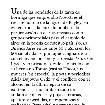
U
na de las bondades de la tarea de 
hormiga que emprendió Nosotti es el 
rescate no solo de la figura de Bayley, en 
esa encrucijada entre lo público –la 
participación en ciertas revistas como 
grupos primordiales para el cambio de 
aires en la poesía de nuestro país, 
Poesía 
Buenos Aires
 en los años 50 y 
Zona
 en los 
60; sin olvidar el puntapié vanguardista 
con el invencionismo y la revista 
Arturo 
en 
1944– y lo privado –desde el vínculo con 
su hermano Tomás (casi su Theo), sus 
mujeres (en especial, la poeta y periodista 
Alicia Dujovne Ortiz) y el conflicto con el 
alcohol en la última epata de su 
existencia–, sino también todo un 
andamiaje de voces y pujas literarias, 
apetitos y pérdidas, de esperanzas y 