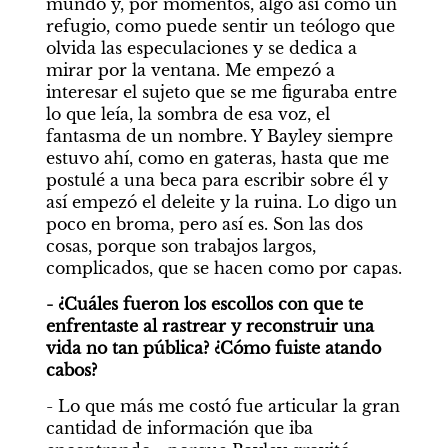
mundo y, por momentos, algo así como un 
refugio, como puede sentir un teólogo que 
olvida las especulaciones y se dedica a 
mirar por la ventana. Me empezó a 
interesar el sujeto que se me figuraba entre 
lo que leía, la sombra de esa voz, el 
fantasma de un nombre. Y Bayley siempre 
estuvo ahí, como en gateras, hasta que me 
postulé a una beca para escribir sobre él y 
así empezó el deleite y la ruina. Lo digo un 
poco en broma, pero así es. Son las dos 
cosas, porque son trabajos largos, 
complicados, que se hacen como por capas.
- ¿Cuáles fueron los escollos con que te 
enfrentaste al rastrear y reconstruir una 
vida no tan pública? ¿Cómo fuiste atando 
cabos?
- Lo que más me costó fue articular la gran 
cantidad de información que iba 