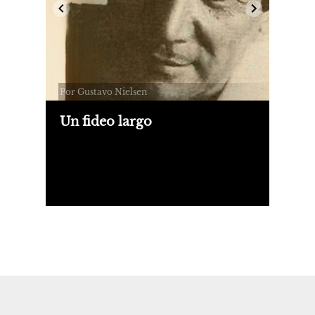
Por Gustavo Nielsen
Un fideo largo
¿Es posible ser un gran escritor de un
solo libro? La respuesta correcta es
Bernardo Jobson (1928-1986). Autores-
amigos de su generación volvieron a
presentar "El fideo más largo del
mundo".