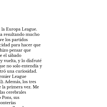
 la Europa League. 
ba resultando mucho 
 los partidos 
cidad para hacer que 
hizo pensar que 
 el sábado 
vuelta, y lo disfruté 
e no solo entendía y 
tró una curiosidad. 
remier League 
. Además, los tres 
e la primera vez. Me 
as cerebrales 
Pons, sus 
nterías 