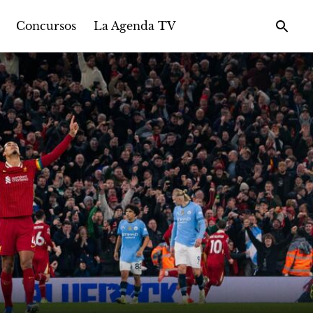
Concursos
La Agenda TV