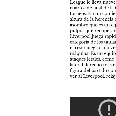
League le lleva nueve
cuartos de final de l
torneos. En un comien
altura de la herencia
asombro que es un eq
pulpos que recuperan 
Liverpool juega rápido
categoría de los titul
el resto juega cada ve
máquina. Es un equipo
ataques letales, como 
lateral derecho más e
figura del partido con
ver al Liverpool, relaj