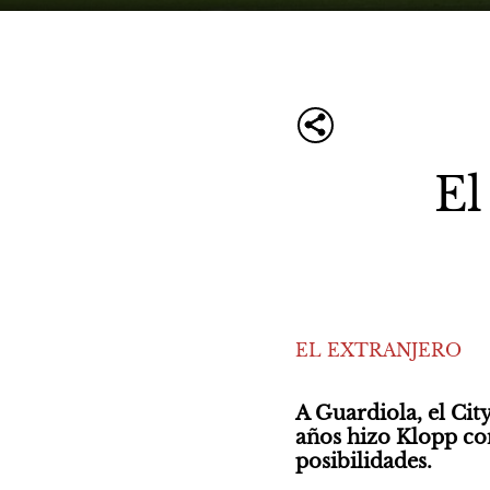
El
EL EXTRANJERO
A Guardiola, el Cit
años hizo Klopp con
posibilidades.