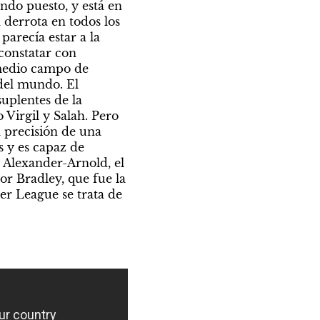
ndo puesto, y está en 
derrota en todos los 
recía estar a la 
onstatar con 
medio campo de 
el mundo. El 
uplentes de la 
Virgil y Salah. Pero 
 precisión de una 
 y es capaz de 
 Alexander-Arnold, el 
r Bradley, que fue la 
er League se trata de 