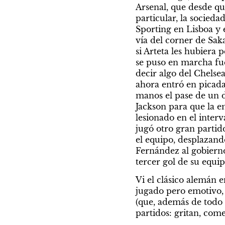
Arsenal, que desde qu
particular, la socieda
Sporting en Lisboa y 
vía del corner de Saka
si Arteta les hubiera 
se puso en marcha fue
decir algo del Chelsea
ahora entró en picada
manos el pase de un de
Jackson para que la e
lesionado en el interv
jugó otro gran partido
el equipo, desplazand
Fernández al gobierno
tercer gol de su equip
Vi el clásico alemán
jugado pero emotivo,
(que, además de todo 
partidos: gritan, com