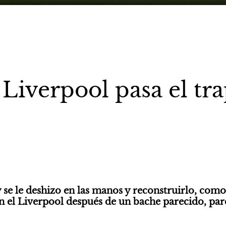
 Liverpool pasa el tr
y se le deshizo en las manos y reconstruirlo, como
 el Liverpool después de un bache parecido, pare