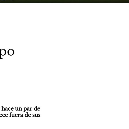
apo
 hace un par de 
ce fuera de sus 