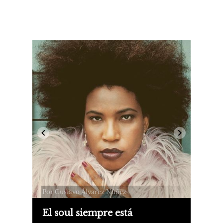
Por Gustavo Álvarez Núñez
El soul siempre está