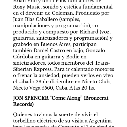
Brian Eno y uno de los fundadores de 
Roxy Music, sonido y estética fundamental 
en el devenir de Coleman. Producido por 
Juan Blas Caballero (samples, 
manipulaciones y programación), co-
producido y compuesto por Richard (voz, 
guitarras, sintetizadores y programación) y 
grabado en Buenos Aires, participan 
también Daniel Castro en bajo, Gonzalo 
Córdoba en guitarra y Bodie en 
sintetizadores, todos miembros del Trans-
Siberian Express. Para ir calentado motores 
o frenar la ansiedad, pueden verlos en vivo 
el sábado 28 de diciembre en Niceto Club, 
Niceto Vega 5560, Caba. A las 20 hs.
JON SPENCER “Come Along” (Bronzerat 
Records)
Quienes tuvimos la suerte de vivir el 
torbellino eléctrico de su visita a Argentina 