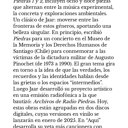
Piedras 1 y 2
, incluyen ocho y doce piezas 
que alternan entre la música experimental, 
la concreta y exploraciones ambientales. 
Un clásico de Jaar: moverse entre las 
fronteras de estos géneros, aportando una 
belleza singular. En principio, escribió 
Piedras
 para un concierto en el Museo de 
la Memoria y los Derechos Humanos de 
Santiago (Chile) para conmemorar a las 
víctimas de la dictadura militar de Augusto 
Pinochet (de 1973 a 1990). El gran tema gira 
en torno a la idea de que las verdades, los 
recuerdos y las identidades hablan desde 
las grietas o los espacios “intermedios”. 
Luego Jaar desarrolló su proyecto artístico 
en una emisión radiofónica a la que 
bautizó: 
Archivos de Radio Piedras
. Hoy, 
estas obras están agrupadas en dos discos 
digitales, cuyas versiones en vinilo se 
lanzarán en enero de 2025. En “Aquí” 
desarrolla su veta más cancionera con 