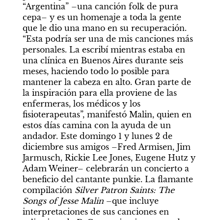
“Argentina” –una canción folk de pura 
cepa– y es un homenaje a toda la gente 
que le dio una mano en su recuperación. 
“Esta podría ser una de mis canciones más 
personales. La escribí mientras estaba en 
una clínica en Buenos Aires durante seis 
meses, haciendo todo lo posible para 
mantener la cabeza en alto. Gran parte de 
la inspiración para ella proviene de las 
enfermeras, los médicos y los 
fisioterapeutas”, manifestó Malin, quien en 
estos días camina con la ayuda de un 
andador. Este domingo 1 y lunes 2 de 
diciembre sus amigos –Fred Armisen, Jim 
Jarmusch, Rickie Lee Jones, Eugene Hutz y 
Adam Weiner– celebrarán un concierto a 
beneficio del cantante punkie. La flamante 
compilación 
Silver Patron Saints: The 
Songs of Jesse Malin
 –que incluye 
interpretaciones de sus canciones en 