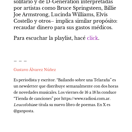
solitario y de D-Generation interpretadas 
por artistas como Bruce Springsteen, Billie 
Joe Armstrong, Lucinda Williams, Elvis 
Costello y otros– implica similar propósito: 
recaudar dinero para sus gastos médicos.
Para escuchar la playlist, hacé 
click
.
_ _ _
Gustavo Álvarez Núñez
Es periodista y escritor. “Bailando sobre una Telaraña” es 
un newsletter que distribuye semanalmente con dos horas 
de novedades musicales. Los viernes de 16 a 18 hs conduce 
“Tienda de canciones” por https://www.radiosi.com.ar. 
Leucofobia
se titula su nuevo libro de poemas. En X es 
@ganposta.