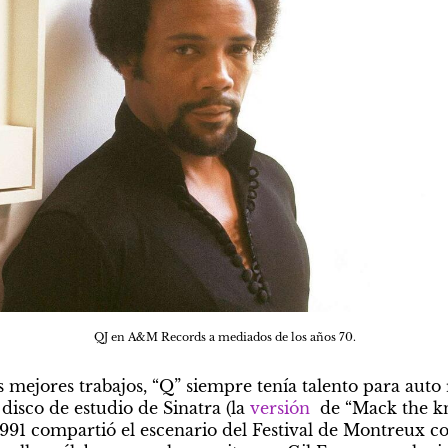
QJ en A&M Records a mediados de los años 70.
s mejores trabajos, “Q” siempre tenía talento para auto r
 disco de estudio de Sinatra (la 
versión
  de “Mack the kni
991 compartió el escenario del Festival de Montreux con