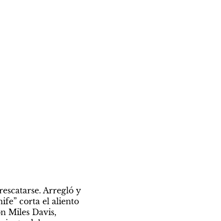
escatarse. Arregló y 
fe” corta el aliento 
 Miles Davis, 