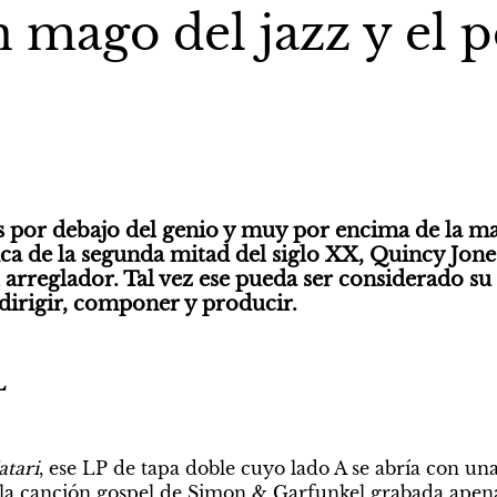
 mago del jazz y el 
 por debajo del genio y muy por encima de la may
ca de la segunda mitad del siglo XX, Quincy Jone
l arreglador. Tal vez ese pueda ser considerado s
 dirigir, componer y producir. 
L
tari
, ese LP de tapa doble cuyo lado A se abría con una
 la canción gospel de Simon & Garfunkel grabada apena