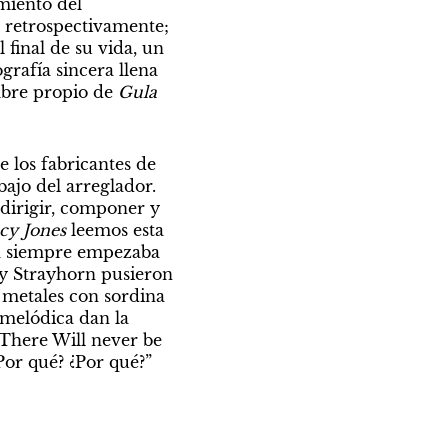
miento del 
 retrospectivamente; 
 final de su vida, un 
rafía sincera llena 
bre propio de 
Gula 
los fabricantes de 
jo del arreglador. 
dirigir, componer y 
cy Jones
 leemos esta 
sa siempre empezaba 
y Strayhorn pusieron 
 metales con sordina 
melódica dan la 
There Will never be 
or qué? ¿Por qué?”