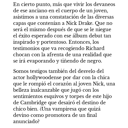
En cierto punto, más que vivir los devaneos 
de ese anciano en el cuerpo de un joven, 
asistimos a una constatación de las diversas 
capas que contenían a Nick Drake. Que no 
será el mismo después de que se le niegue 
el éxito esperado con ese álbum debut tan 
inspirado y portentoso. Entonces, los 
testimonios que va recogiendo Richard 
chocan con la afrenta de una realidad que 
se irá evaporando y tiñendo de negro.
Somos testigos también del desvelo del 
actor hollywoodense por dar con la chica 
que le rompió el corazón al joven Nick, una 
belleza inalcanzable que jugó con los 
sentimientos esquivos y torpes de este hijo 
de Cambridge que desairó el destino de 
chico bien. ¿Una vampiresa que quizá 
devino como promotora de un final 
anunciado?