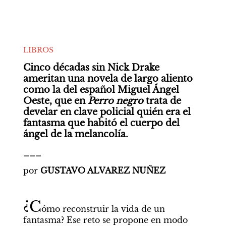
LIBROS
Cinco décadas sin Nick Drake 
ameritan una novela de largo aliento 
como la del español Miguel Ángel 
Oeste, que en 
Perro negro
 trata de 
develar en clave policial quién era el 
fantasma que habitó el cuerpo del 
ángel de la melancolía.
___
por 
GUSTAVO ALVAREZ NUÑEZ
¿C
ómo reconstruir la vida de un 
fantasma? Ese reto se propone en modo 