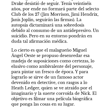
Drake desistió de seguir. Tenía veintiséis 
años, por ende no formará parte del selecto 
Club de los 27 (Jim Morrison, Jimi Hendrix, 
Janis Joplin, seguirán las firmas). La 
autopsia dictaminará una sobredosis 
debido al consumo de un antidepresivo. Un 
suicidio. Pero en su entorno pondrán en 
duda tal afirmación médica.
Lo cierto es que el malagueño Miguel 
Ángel Oeste se propuso desenredar esa 
madeja de suposiciones como certezas, lo 
elusivo como ambivalente del personaje, 
para pintar un fresco de época. Y para 
lograrlo se sirve de un famoso actor 
devenido en detective, con rasgos a lo 
Heath Ledger, quien se ve atraído por el 
imaginario y la suerte corroída de Nick. El 
objetivo es filmar una película biográfica 
que ponga las cosas en su lugar.