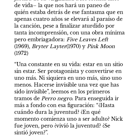
de vida– la que nos hará un paneo de 
quién estaba detrás de ese fantasma que en 
apenas cuatro años se elevará al paraíso de 
la canción, pese a finalizar aturdido por 
tanta incomprensión, con una obra mínima 
pero embriagadora: 
Five Leaves Left
(1969), 
Bryter
Layter
(1970) y 
Pink Moon
(1972)
“Una constante en su vida: estar en un sitio 
sin estar. Ser protagonista y convertirse en 
uno más. Ni siquiera en uno más, sino uno 
menos. Hacerse invisible una vez que has 
sido invisible”, leemos en los primeros 
tramos de 
Perro negro
. Para enseguida ir 
más a fondo con esa figuración: “¿Hasta 
cuándo dura la juventud? ¿En qué 
momento comienza uno a ser adulto? Nick 
fue joven, pero ¿vivió la juventud? ¿Se 
sintió joven?”.