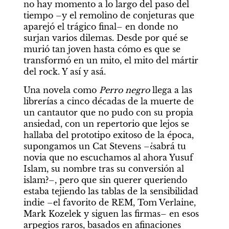
no hay momento a lo largo del paso del 
tiempo –y el remolino de conjeturas que 
aparejó el trágico final– en donde no 
surjan varios dilemas. Desde por qué se 
murió tan joven hasta cómo es que se 
transformó en un mito, el mito del mártir 
del rock. Y así y asá.
Una novela como 
Perro negro
 llega a las 
librerías a cinco décadas de la muerte de 
un cantautor que no pudo con su propia 
ansiedad, con un repertorio que lejos se 
hallaba del prototipo exitoso de la época, 
supongamos un Cat Stevens –¿sabrá tu 
novia que no escuchamos al ahora Yusuf 
Islam, su nombre tras su conversión al 
islam?–, pero que sin querer queriendo 
estaba tejiendo las tablas de la sensibilidad 
indie –el favorito de REM, Tom Verlaine, 
Mark Kozelek y siguen las firmas– en esos 
arpegios raros, basados en afinaciones 