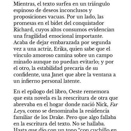
Mientras, el texto surfea en un triángulo 
espinoso de deseos inconclusos y 
proposiciones vacuas. Por un lado, las 
promesas en el bidet del conquistador 
Richard, cuyos altos consumos evidencian 
una fragilidad emocional importante. 
Acaba de dejar embarazada por segunda 
vez a una actriz, Erika, quien sabe que el 
vínculo amoroso camina sobre un campo 
minado aunque no puedan evitarlo; y por 
el otro, la estabilidad precaria de su 
confidente, una Janet que abre la ventana a 
un infierno personal latente.
En el epílogo del libro, Oeste rememora 
que esta novela es la reescritura de otra que 
abrevaba en el hogar donde nació Nick, 
Far 
Leys
, como se denominaba la residencia 
familiar de los Drake. Pero que algo fallaba 
en la escritura del texto. No se hallaba. 
Hasta que dio con un tono “con cuchillo en 