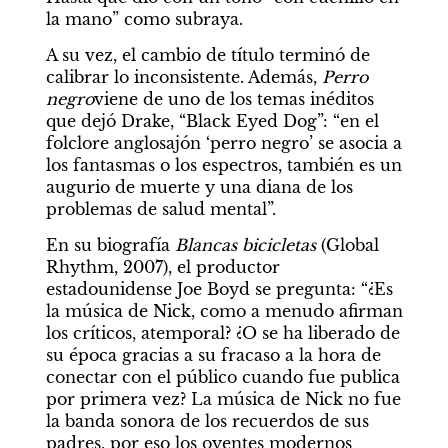
la mano” como subraya.
A su vez, el cambio de título terminó de 
calibrar lo inconsistente. Además, 
Perro 
negro
viene de uno de los temas inéditos 
que dejó Drake, “Black Eyed Dog”: “en el 
folclore anglosajón ‘perro negro’ se asocia a 
los fantasmas o los espectros, también es un 
augurio de muerte y una diana de los 
problemas de salud mental”.
En su biografía 
Blancas bicicletas
 (Global 
Rhythm, 2007), el productor 
estadounidense Joe Boyd se pregunta: “¿Es 
la música de Nick, como a menudo afirman 
los críticos, atemporal? ¿O se ha liberado de 
su época gracias a su fracaso a la hora de 
conectar con el público cuando fue publica 
por primera vez? La música de Nick no fue 
la banda sonora de los recuerdos de sus 
padres, por eso los oyentes modernos 