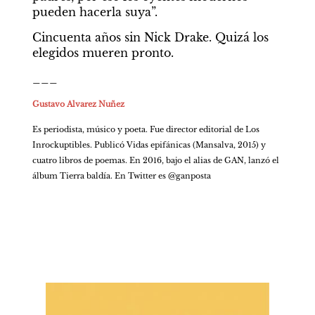
pueden hacerla suya”.
Cincuenta años sin Nick Drake. Quizá los 
elegidos mueren pronto.
___
Gustavo Alvarez Nuñez
Es periodista, músico y poeta. Fue director editorial de Los 
Inrockuptibles. Publicó Vidas epifánicas (Mansalva, 2015) y 
cuatro libros de poemas. En 2016, bajo el alias de GAN, lanzó el 
álbum Tierra baldía. En Twitter es @ganposta