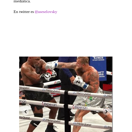
mediática.
En twitter es 
@aseselovsky