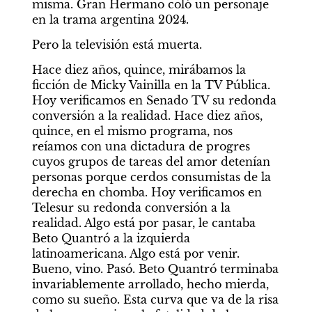
misma. Gran Hermano coló un personaje 
en la trama argentina 2024.
Pero la televisión está muerta.
Hace diez años, quince, mirábamos la 
ficción de Micky Vainilla en la TV Pública. 
Hoy verificamos en Senado TV su redonda 
conversión a la realidad. Hace diez años, 
quince, en el mismo programa, nos 
reíamos con una dictadura de progres 
cuyos grupos de tareas del amor detenían 
personas porque cerdos consumistas de la 
derecha en chomba. Hoy verificamos en 
Telesur su redonda conversión a la 
realidad. Algo está por pasar, le cantaba 
Beto Quantró a la izquierda 
latinoamericana. Algo está por venir. 
Bueno, vino. Pasó. Beto Quantró terminaba 
invariablemente arrollado, hecho mierda, 
como su sueño. Esta curva que va de la risa 