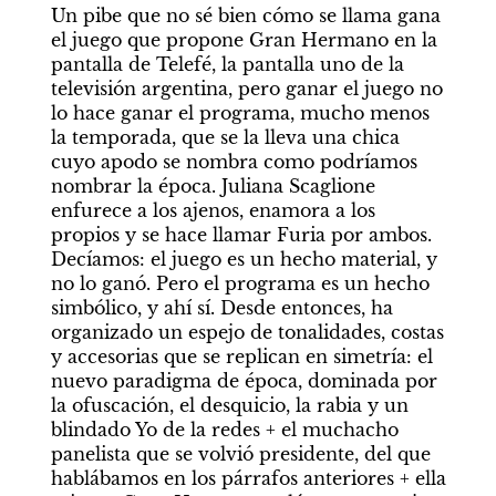
Un pibe que no sé bien cómo se llama gana 
el juego que propone Gran Hermano en la 
pantalla de Telefé, la pantalla uno de la 
televisión argentina, pero ganar el juego no 
lo hace ganar el programa, mucho menos 
la temporada, que se la lleva una chica 
cuyo apodo se nombra como podríamos 
nombrar la época. Juliana Scaglione 
enfurece a los ajenos, enamora a los 
propios y se hace llamar Furia por ambos. 
Decíamos: el juego es un hecho material, y 
no lo ganó. Pero el programa es un hecho 
simbólico, y ahí sí. Desde entonces, ha 
organizado un espejo de tonalidades, costas 
y accesorias que se replican en simetría: el 
nuevo paradigma de época, dominada por 
la ofuscación, el desquicio, la rabia y un 
blindado Yo de la redes + el muchacho 
panelista que se volvió presidente, del que 
hablábamos en los párrafos anteriores + ella 