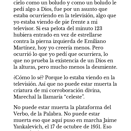
cielo como un boludo y como un boludo le 
pedí algo a Dios, fue por un asunto que 
estaba ocurriendo en la televisión, algo que 
yo estaba viendo de pie frente a mi 
televisor. Si esa pelota del minuto 123 
hubiera entrado en vez de estrellarse 
contra la pierna izquierda de Emiliano 
Martínez, hoy yo creería menos. Pero 
ocurrió lo que yo pedí que ocurriera, lo 
que no prueba la existencia de un Dios en 
la alturas, pero mucho menos la desmiente.
¿Cómo lo sé? Porque lo estaba viendo en la 
televisión. Así que no puede estar muerta la 
criatura de mi corroboración divina, 
Marechal la llamaría “celeste”.
No puede estar muerta la plataforma del 
Verbo, de la Palabra. No puede estar 
muerta eso que aquí puso en marcha Jaime 
Yankalevich, el 17 de octubre de 1951. Eso 