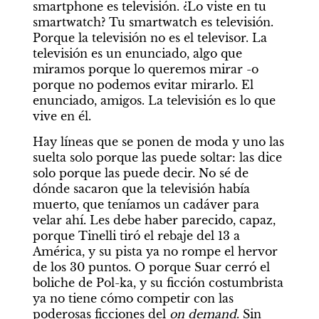
smartphone es televisión. ¿Lo viste en tu 
smartwatch? Tu smartwatch es televisión. 
Porque la televisión no es el televisor. La 
televisión es un enunciado, algo que 
miramos porque lo queremos mirar -o 
porque no podemos evitar mirarlo. El 
enunciado, amigos. La televisión es lo que 
vive en él.
Hay líneas que se ponen de moda y uno las 
suelta solo porque las puede soltar: las dice 
solo porque las puede decir. No sé de 
dónde sacaron que la televisión había 
muerto, que teníamos un cadáver para 
velar ahí. Les debe haber parecido, capaz, 
porque Tinelli tiró el rebaje del 13 a 
América, y su pista ya no rompe el hervor 
de los 30 puntos. O porque Suar cerró el 
boliche de Pol-ka, y su ficción costumbrista 
ya no tiene cómo competir con las 
poderosas ficciones del 
on demand
. Sin 