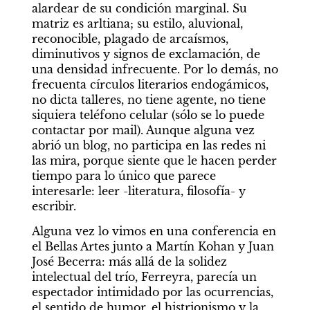
alardear de su condición marginal. Su 
matriz es arltiana; su estilo, aluvional, 
reconocible, plagado de arcaísmos, 
diminutivos y signos de exclamación, de 
una densidad infrecuente. Por lo demás, no 
frecuenta círculos literarios endogámicos, 
no dicta talleres, no tiene agente, no tiene 
siquiera teléfono celular (sólo se lo puede 
contactar por mail). Aunque alguna vez 
abrió un blog, no participa en las redes ni 
las mira, porque siente que le hacen perder 
tiempo para lo único que parece 
interesarle: leer -literatura, filosofía- y 
escribir.
Alguna vez lo vimos en una conferencia en 
el Bellas Artes junto a Martín Kohan y Juan 
José Becerra: más allá de la solidez 
intelectual del trío, Ferreyra, parecía un 
espectador intimidado por las ocurrencias, 
el sentido de humor, el histrionismo y la 