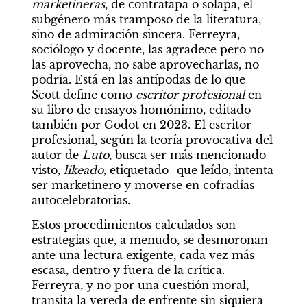
marketineras
, de contratapa o solapa, el 
subgénero más tramposo de la literatura, 
sino de admiración sincera. Ferreyra, 
sociólogo y docente, las agradece pero no 
las aprovecha, no sabe aprovecharlas, no 
podría. Está en las antípodas de lo que 
Scott define como 
escritor profesional
 en 
su libro de ensayos homónimo, editado 
también por Godot en 2023. El escritor 
profesional, según la teoría provocativa del 
autor de 
Luto
, busca ser más mencionado -
visto, 
likeado
, etiquetado- que leído, intenta 
ser marketinero y moverse en cofradías 
autocelebratorias.
Estos procedimientos calculados son 
estrategias que, a menudo, se desmoronan 
ante una lectura exigente, cada vez más 
escasa, dentro y fuera de la crítica. 
Ferreyra, y no por una cuestión moral, 
transita la vereda de enfrente sin siquiera 