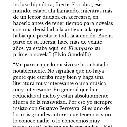
incluso hipnótica, fuerte. Esa obra, ese 
mundo, estaba ahí llamando, mientras más 
de un lector dudaba en acercarse, en 
hacerlo antes de tener tiempo para novelas 
con una densidad a la antigua, a la que 
había que prestarle toda la atención. Buena 
parte de su fuerza, hace más de veinte 
años, ya estaba aquí, en 
El amparo
, su 
primera novela”. (Elvio Gandolfo)
“Me parece que lo masivo se ha achatado 
notablemente. No significa que no haya 
gente que escriba muy bien y haga una 
literatura muy interesante o una música 
muy interesante. En general quedan 
reducidas al nicho y están absolutamente 
afuera de la masividad. Por eso yo siempre 
insisto con Gustavo Ferreyra. Si es uno de 
los más grandes autores que tenemos y no 
lo conoce nadie, o lo conocemos muy 