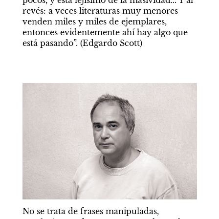
pocos, y está lejísimo de la masividad... Y al 
revés: a veces literaturas muy menores 
venden miles y miles de ejemplares, 
entonces evidentemente ahí hay algo que 
está pasando”. (Edgardo Scott)
No se trata de frases manipuladas, 