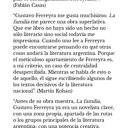
(Fabián Casas)
“Gustavo Ferreyra me gusta muchísimo. 
La 
familia
 me parece una obra superlativa. 
Que ese libro no haya sido un hecho no 
sólo literario sino social todavía me 
impresiona. Cuando uno lee a Ferreyra 
puede encontrarse pensando en qué otras 
cosas andará la literatura argentina. Porque 
el meticuloso apartamiento de Ferreyra es, 
a mi criterio, un caso de centralidad 
desapercibida. Mientras se habla de esto o 
de aquello, él sigue escribiendo algunos de 
los textos decisivos de la literatura 
nacional”. (Martín Kohan)
“Antes de su obra maestra, 
La familia
, 
Gustavo Ferreyra ya era un novelista clave, 
con una zona propia, apartada de las rutas 
o los grupos principales de la literatura 
argentina; con una potencia creativa, 