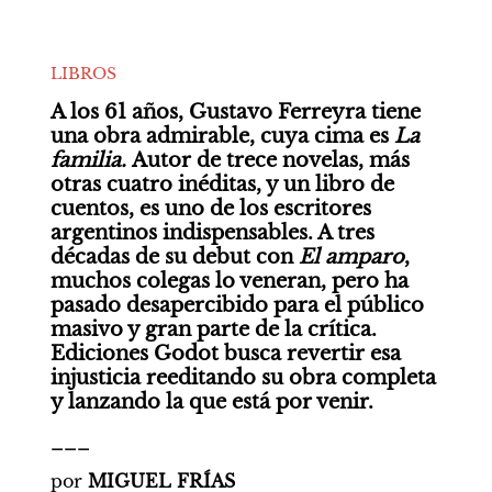
LIBROS
A los 61 años, Gustavo Ferreyra tiene 
una obra admirable, cuya cima es 
La 
familia. 
Autor de trece novelas, más 
otras cuatro inéditas, y un libro de 
cuentos, es uno de los escritores 
argentinos indispensables. A tres 
décadas de su debut con 
El amparo
, 
muchos colegas lo veneran, pero ha 
pasado desapercibido para el público 
masivo y gran parte de la crítica. 
Ediciones Godot busca revertir esa 
injusticia reeditando su obra completa 
y lanzando la que está por venir.
___
por 
MIGUEL FRÍAS