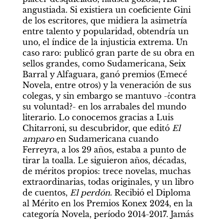
angustiada. Si existiera un coeficiente Gini 
de los escritores, que midiera la asimetría 
entre talento y popularidad, obtendría un 
uno, el índice de la injusticia extrema. Un 
caso raro: publicó gran parte de su obra en 
sellos grandes, como Sudamericana, Seix 
Barral y Alfaguara, ganó premios (Emecé 
Novela, entre otros) y la veneración de sus 
colegas, y sin embargo se mantuvo -¿contra 
su voluntad?- en los arrabales del mundo 
literario. Lo conocemos gracias a Luis 
Chitarroni, su descubridor, que editó 
El 
amparo
 en Sudamericana cuando 
Ferreyra, a los 29 años, estaba a punto de 
tirar la toalla. Le siguieron años, décadas, 
de méritos propios: trece novelas, muchas 
extraordinarias, todas originales, y un libro 
de cuentos, 
El perdón
. Recibió el Diploma 
al Mérito en los Premios Konex 2024, en la 
categoría Novela, período 2014-2017. Jamás 