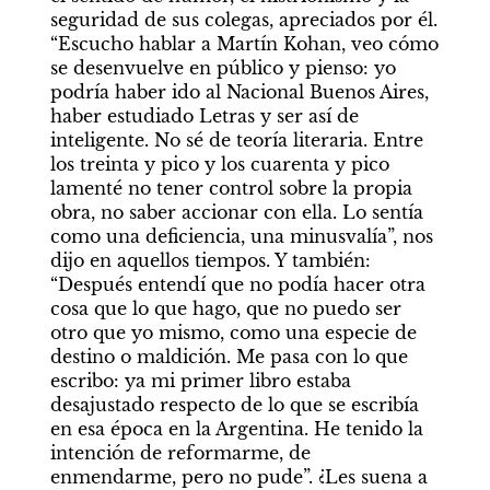
seguridad de sus colegas, apreciados por él. 
“Escucho hablar a Martín Kohan, veo cómo 
se desenvuelve en público y pienso: yo 
podría haber ido al Nacional Buenos Aires, 
haber estudiado Letras y ser así de 
inteligente. No sé de teoría literaria. Entre 
los treinta y pico y los cuarenta y pico 
lamenté no tener control sobre la propia 
obra, no saber accionar con ella. Lo sentía 
como una deficiencia, una minusvalía”, nos 
dijo en aquellos tiempos. Y también: 
“Después entendí que no podía hacer otra 
cosa que lo que hago, que no puedo ser 
otro que yo mismo, como una especie de 
destino o maldición. Me pasa con lo que 
escribo: ya mi primer libro estaba 
desajustado respecto de lo que se escribía 
en esa época en la Argentina. He tenido la 
intención de reformarme, de 
enmendarme, pero no pude”. ¿Les suena a 