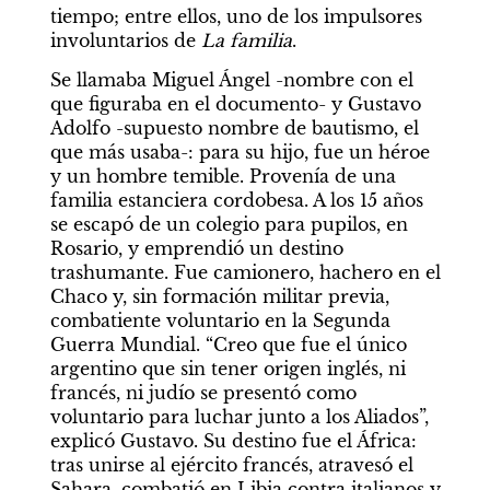
tiempo; entre ellos, uno de los impulsores 
involuntarios de 
La familia
.
Se llamaba Miguel Ángel -nombre con el 
que figuraba en el documento- y Gustavo 
Adolfo -supuesto nombre de bautismo, el 
que más usaba-: para su hijo, fue un héroe 
y un hombre temible. Provenía de una 
familia estanciera cordobesa. A los 15 años 
se escapó de un colegio para pupilos, en 
Rosario, y emprendió un destino 
trashumante. Fue camionero, hachero en el 
Chaco y, sin formación militar previa, 
combatiente voluntario en la Segunda 
Guerra Mundial. “Creo que fue el único 
argentino que sin tener origen inglés, ni 
francés, ni judío se presentó como 
voluntario para luchar junto a los Aliados”, 
explicó Gustavo. Su destino fue el África: 
tras unirse al ejército francés, atravesó el 
Sahara, combatió en Libia contra italianos y 