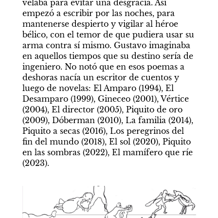
velaba para evitar una desgracia. Así 
empezó a escribir por las noches, para 
mantenerse despierto y vigilar al héroe 
bélico, con el temor de que pudiera usar su 
arma contra sí mismo. Gustavo imaginaba 
en aquellos tiempos que su destino sería de 
ingeniero. No notó que en esos poemas a 
deshoras nacía un escritor de cuentos y 
luego de novelas: El Amparo (1994), El 
Desamparo (1999), Gineceo (2001), Vértice 
(2004), El director (2005), Piquito de oro 
(2009), Dóberman (2010), La familia (2014), 
Piquito a secas (2016), Los peregrinos del 
fin del mundo (2018), El sol (2020), Piquito 
en las sombras (2022), El mamífero que ríe 
(2023).