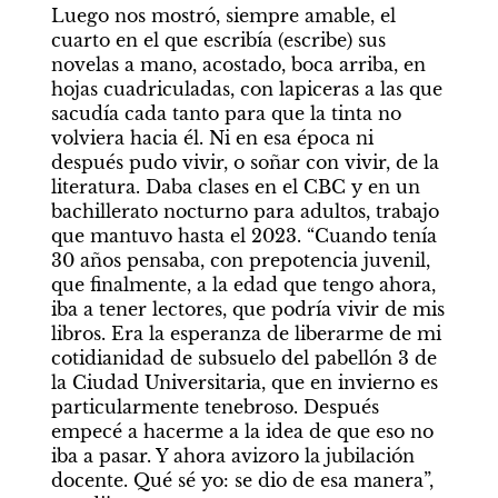
Luego nos mostró, siempre amable, el 
cuarto en el que escribía (escribe) sus 
novelas a mano, acostado, boca arriba, en 
hojas cuadriculadas, con lapiceras a las que 
sacudía cada tanto para que la tinta no 
volviera hacia él. Ni en esa época ni 
después pudo vivir, o soñar con vivir, de la 
literatura. Daba clases en el CBC y en un 
bachillerato nocturno para adultos, trabajo 
que mantuvo hasta el 2023. “Cuando tenía 
30 años pensaba, con prepotencia juvenil, 
que finalmente, a la edad que tengo ahora, 
iba a tener lectores, que podría vivir de mis 
libros. Era la esperanza de liberarme de mi 
cotidianidad de subsuelo del pabellón 3 de 
la Ciudad Universitaria, que en invierno es 
particularmente tenebroso. Después 
empecé a hacerme a la idea de que eso no 
iba a pasar. Y ahora avizoro la jubilación 
docente. Qué sé yo: se dio de esa manera”, 