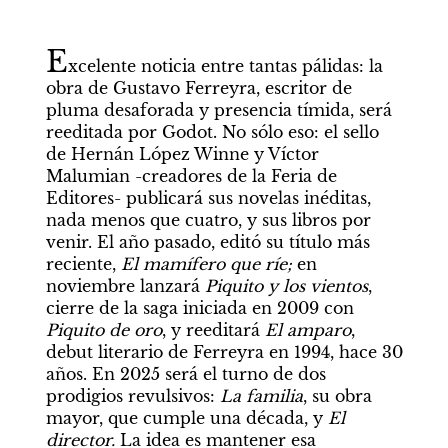
E
xcelente noticia entre tantas pálidas: la 
obra de Gustavo Ferreyra, escritor de 
pluma desaforada y presencia tímida, será 
reeditada por Godot. No sólo eso: el sello 
de Hernán López Winne y Víctor 
Malumian -creadores de la Feria de 
Editores- publicará sus novelas inéditas, 
nada menos que cuatro, y sus libros por 
venir. El año pasado, editó su título más 
reciente, 
El mamífero que ríe; 
en 
noviembre lanzará 
Piquito y los vientos
, 
cierre de la saga iniciada en 2009 con 
Piquito de oro
, y reeditará 
El amparo
, 
debut literario de Ferreyra en 1994, hace 30 
años. En 2025 será el turno de dos 
prodigios revulsivos: 
La familia
, su obra 
mayor, que cumple una década, y 
El 
director. 
La idea es mantener esa 