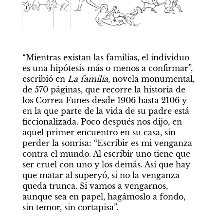
“Mientras existan las familias, el individuo 
es una hipótesis más o menos a confirmar”, 
escribió en 
La familia
, novela monumental, 
de 570 páginas, que recorre la historia de 
los Correa Funes desde 1906 hasta 2106 y 
en la que parte de la vida de su padre está 
ficcionalizada. Poco después nos dijo, en 
aquel primer encuentro en su casa, sin 
perder la sonrisa: “Escribir es mi venganza 
contra el mundo. Al escribir uno tiene que 
ser cruel con uno y los demás. Así que hay 
que matar al superyó, si no la venganza 
queda trunca. Si vamos a vengarnos, 
aunque sea en papel, hagámoslo a fondo, 
sin temor, sin cortapisa”.