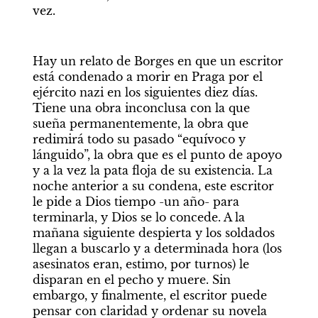
vez. 
Hay un relato de Borges en que un escritor 
está condenado a morir en Praga por el 
ejército nazi en los siguientes diez días. 
Tiene una obra inconclusa con la que 
sueña permanentemente, la obra que 
redimirá todo su pasado “equívoco y 
lánguido”, la obra que es el punto de apoyo 
y a la vez la pata floja de su existencia. La 
noche anterior a su condena, este escritor 
le pide a Dios tiempo -un año- para 
terminarla, y Dios se lo concede. A la 
mañana siguiente despierta y los soldados 
llegan a buscarlo y a determinada hora (los 
asesinatos eran, estimo, por turnos) le 
disparan en el pecho y muere. Sin 
embargo, y finalmente, el escritor puede 
pensar con claridad y ordenar su novela 