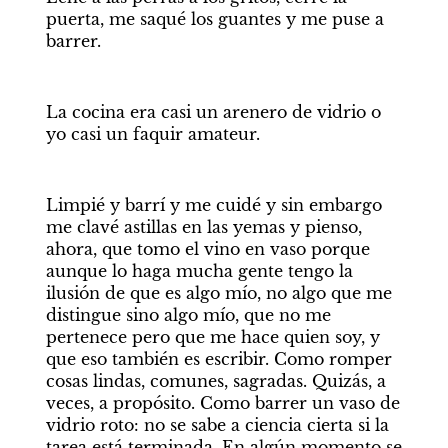
puerta, me saqué los guantes y me puse a 
barrer. 
La cocina era casi un arenero de vidrio o 
yo casi un faquir amateur. 
Limpié y barrí y me cuidé y sin embargo 
me clavé astillas en las yemas y pienso, 
ahora, que tomo el vino en vaso porque 
aunque lo haga mucha gente tengo la 
ilusión de que es algo mío, no algo que me 
distingue sino algo mío, que no me 
pertenece pero que me hace quien soy, y 
que eso también es escribir. Como romper 
cosas lindas, comunes, sagradas. Quizás, a 
veces, a propósito. Como barrer un vaso de 
vidrio roto: no se sabe a ciencia cierta si la 
tarea está terminada. En algún momento se 