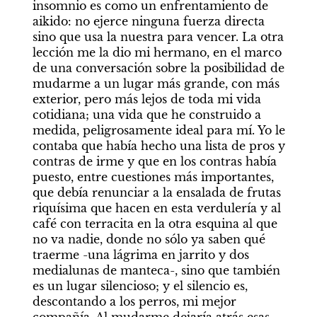
insomnio es como un enfrentamiento de 
aikido: no ejerce ninguna fuerza directa 
sino que usa la nuestra para vencer. La otra 
lección me la dio mi hermano, en el marco 
de una conversación sobre la posibilidad de 
mudarme a un lugar más grande, con más 
exterior, pero más lejos de toda mi vida 
cotidiana; una vida que he construido a 
medida, peligrosamente ideal para mí. Yo le 
contaba que había hecho una lista de pros y 
contras de irme y que en los contras había 
puesto, entre cuestiones más importantes, 
que debía renunciar a la ensalada de frutas 
riquísima que hacen en esta verdulería y al 
café con terracita en la otra esquina al que 
no va nadie, donde no sólo ya saben qué 
traerme -una lágrima en jarrito y dos 
medialunas de manteca-, sino que también 
es un lugar silencioso; y el silencio es, 
descontando a los perros, mi mejor 