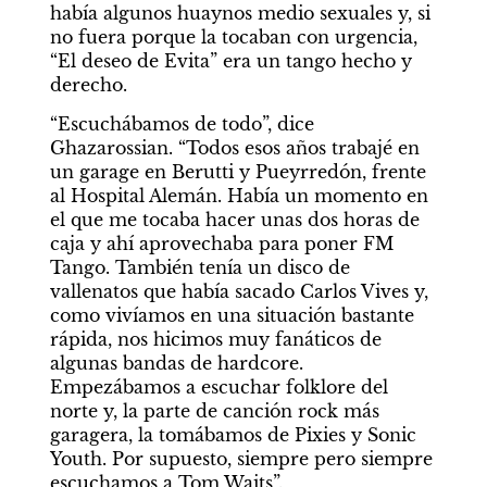
había algunos huaynos medio sexuales y, si 
no fuera porque la tocaban con urgencia, 
“El deseo de Evita” era un tango hecho y 
derecho.
“Escuchábamos de todo”, dice 
Ghazarossian. “Todos esos años trabajé en 
un garage en Berutti y Pueyrredón, frente 
al Hospital Alemán. Había un momento en 
el que me tocaba hacer unas dos horas de 
caja y ahí aprovechaba para poner FM 
Tango. También tenía un disco de 
vallenatos que había sacado Carlos Vives y, 
como vivíamos en una situación bastante 
rápida, nos hicimos muy fanáticos de 
algunas bandas de hardcore. 
Empezábamos a escuchar folklore del 
norte y, la parte de canción rock más 
garagera, la tomábamos de Pixies y Sonic 
Youth. Por supuesto, siempre pero siempre 
escuchamos a
Tom Waits”.