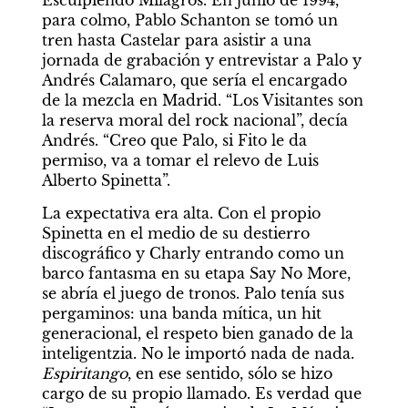
Esculpiendo Milagros. En junio de 1994, 
para colmo, Pablo Schanton se tomó un 
tren hasta Castelar para asistir a una 
jornada de grabación y entrevistar a Palo y 
Andrés Calamaro, que sería el encargado 
de la mezcla en Madrid. “Los Visitantes son 
la reserva moral del rock nacional”, decía 
Andrés. “Creo que Palo, si Fito le da 
permiso, va a tomar el relevo de Luis 
Alberto Spinetta”.
La expectativa era alta. Con el propio 
Spinetta en el medio de su destierro 
discográfico y Charly entrando como un 
barco fantasma en su etapa Say No More, 
se abría el juego de tronos. Palo tenía sus 
pergaminos: una banda mítica, un hit 
generacional, el respeto bien ganado de la 
inteligentzia. No le importó nada de nada. 
Espiritango
, en ese sentido, sólo se hizo 
cargo de su propio llamado. Es verdad que 