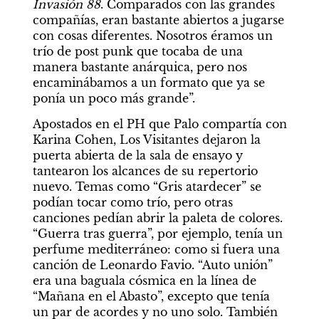
Invasión 88
. Comparados con las grandes 
compañías, eran bastante abiertos a jugarse 
con cosas diferentes. Nosotros éramos un 
trío de post punk que tocaba de una 
manera bastante anárquica, pero nos 
encaminábamos a un formato que ya se 
ponía un poco más grande”.
Apostados en el PH que Palo compartía con 
Karina Cohen, Los Visitantes dejaron la 
puerta abierta de la sala de ensayo y 
tantearon los alcances de su repertorio 
nuevo. Temas como “Gris atardecer” se 
podían tocar como trío, pero otras 
canciones pedían abrir la paleta de colores. 
“Guerra tras guerra”, por ejemplo, tenía un 
perfume mediterráneo: como si fuera una 
canción de Leonardo Favio. “Auto unión” 
era una baguala cósmica en la línea de 
“Mañana en el Abasto”, excepto que tenía 
un par de acordes y no uno solo. También 