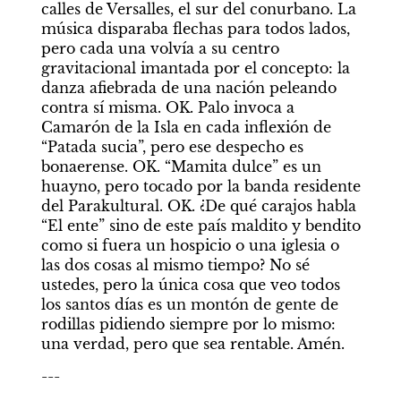
calles de Versalles, el sur del conurbano. La 
música disparaba flechas para todos lados, 
pero cada una volvía a su centro 
gravitacional imantada por el concepto: la 
danza afiebrada de una nación peleando 
contra sí misma. OK. Palo invoca a 
Camarón de la Isla en cada inflexión de 
“Patada sucia”, pero ese despecho es 
bonaerense. OK. “Mamita dulce” es un 
huayno, pero tocado por la banda residente 
del Parakultural. OK. ¿De qué carajos habla 
“El ente” sino de este país maldito y bendito 
como si fuera un hospicio o una iglesia o 
las dos cosas al mismo tiempo? No sé 
ustedes, pero la única cosa que veo todos 
los santos días es un montón de gente de 
rodillas pidiendo siempre por lo mismo: 
una verdad, pero que sea rentable. Amén.
---