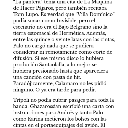
“La pantera” tenía una cita de La Máquina 
de Hacer Pájaros, pero también recitaba 
Tom Lupo. Es verdad que “Villa Domínico” 
podía sonar como Invisible, pero el 
escenario no era el Bajo Belgrano sino la 
tierra estomacal de Hermética. Además, 
entre las quince o veinte latas con las cintas, 
Palo no cargó nada que se pudiera 
considerar ni remotamente como corte de 
difusión. Si ese mismo disco lo hubiera 
producido Santaolalla, a lo mejor se 
hubiera presionado hasta que apareciera 
una canción con pasta de hit. 
Paradójicamente, Calamaro no les pidió 
ninguno. O ya era tarde para pedir.
Trípoli no podía cubrir pasajes para toda la 
banda. Ghazarossian escribió una carta con 
instrucciones para Andrés y tanto Palo 
como Karina metieron los bolsos con las 
cintas en el portaequipajes del avión. El 