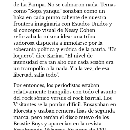
de La Pampa. No se calmaron nada. Temas 
como “Sopa yanqui” sonaban como un 
haka en cada punto caliente de nuestra 
frontera imaginaria con Estados Unidos y 
el concepto visual de Nessy Cohen 
reforzaba la misma idea: una tribu 
sudorosa dispuesta a inmolarse por la 
soberanía política y erótica de la patria. “Un 
loquero”, dice Karina. “El nivel de 
intensidad era tan alto que cada sesión era 
un trampolín a la nada. Y a la vez, de esa 
libertad, salía todo”.
Por entonces, los periodistas estaban 
relativamente tranquilos con todo el asunto 
del rock sónico versus el rock barrial. Los 
Visitantes se la ponían difícil. Ensayaban en 
Floresta y usaban remeras lisas de segunda 
marca, pero tenían el disco nuevo de los 
Beastie Boys y aparecían en la revista 