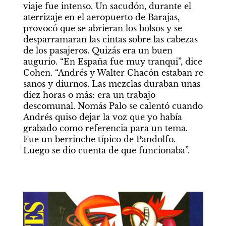
viaje fue intenso. Un sacudón, durante el 
aterrizaje en el aeropuerto de Barajas, 
provocó que se abrieran los bolsos y se 
desparramaran las cintas sobre las cabezas 
de los pasajeros. Quizás era un buen 
augurio. “En España fue muy tranqui”, dice 
Cohen. “Andrés y Walter Chacón estaban re 
sanos y diurnos. Las mezclas duraban unas 
diez horas o más: era un trabajo 
descomunal. Nomás Palo se calentó cuando 
Andrés quiso dejar la voz que yo había 
grabado como referencia para un tema. 
Fue un berrinche típico de Pandolfo. 
Luego se dio cuenta de que funcionaba”.