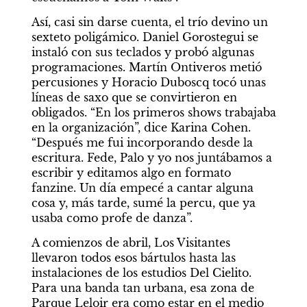
Así, casi sin darse cuenta, el trío devino un 
sexteto poligámico. Daniel Gorostegui se 
instaló con sus teclados y probó algunas 
programaciones. Martín Ontiveros metió 
percusiones y Horacio Duboscq tocó unas 
líneas de saxo que se convirtieron en 
obligados. “En los primeros shows trabajaba 
en la organización”, dice Karina Cohen. 
“Después me fui incorporando desde la 
escritura. Fede, Palo y yo nos juntábamos a 
escribir y editamos algo en formato 
fanzine. Un día empecé a cantar alguna 
cosa y, más tarde, sumé la percu, que ya 
usaba como profe de danza”.
A comienzos de abril, Los Visitantes 
llevaron todos esos bártulos hasta las 
instalaciones de los estudios Del Cielito. 
Para una banda tan urbana, esa zona de 
Parque Leloir era como estar en el medio 