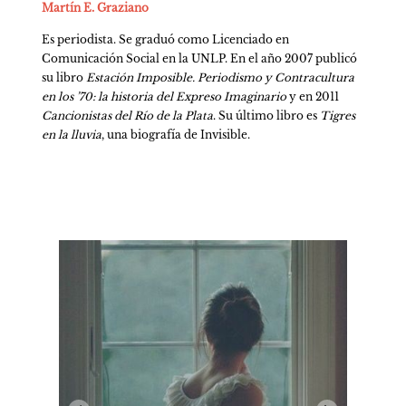
Martín E. Graziano
Es periodista. Se graduó como Licenciado en 
Comunicación Social en la UNLP. En el año 2007 publicó 
su libro 
Estación Imposible. Periodismo y Contracultura 
en los ’70: la historia del Expreso Imaginario
 y en 2011 
Cancionistas del Río de la Plata
. Su último libro es 
Tigres 
en la lluvia
, una biografía de Invisible.