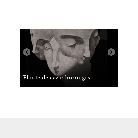
El arte de cazar hormigas