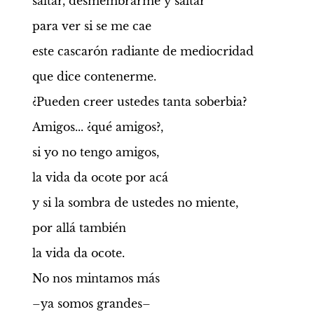
saltar, desmembrarme y saltar
para ver si se me cae
este cascarón radiante de mediocridad
que dice contenerme.
¿Pueden creer ustedes tanta soberbia?
Amigos... ¿qué amigos?,
si yo no tengo amigos,
la vida da ocote por acá
y si la sombra de ustedes no miente,
por allá también
la vida da ocote.
No nos mintamos más
–ya somos grandes–