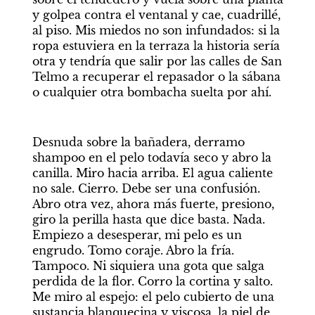
y golpea contra el ventanal y cae, cuadrillé, 
al piso. Mis miedos no son infundados: si la 
ropa estuviera en la terraza la historia sería 
otra y tendría que salir por las calles de San 
Telmo a recuperar el repasador o la sábana 
o cualquier otra bombacha suelta por ahí.
Desnuda sobre la bañadera, derramo 
shampoo en el pelo todavía seco y abro la 
canilla. Miro hacia arriba. El agua caliente 
no sale. Cierro. Debe ser una confusión. 
Abro otra vez, ahora más fuerte, presiono, 
giro la perilla hasta que dice basta. Nada. 
Empiezo a desesperar, mi pelo es un 
engrudo. Tomo coraje. Abro la fría. 
Tampoco. Ni siquiera una gota que salga 
perdida de la flor. Corro la cortina y salto. 
Me miro al espejo: el pelo cubierto de una 
sustancia blanquecina y viscosa, la piel de 