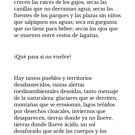
crecen las raíces de los gajos; secas las 
canillas que no derraman agua; secas las 
fuentes de los parques y las plazas sin niños 
que salpiquen sus aguas; seca mi garganta 
que no tiene para beber; secos los ojos que 
se mueven entre restos de lagañas.
¿Qué pasa si no vuelve?
Hay tantos pueblos y territorios 
desabastecidos, tantas alertas 
medioambientales desoídas, tanto mensaje 
de la naturaleza: glaciares que se derriten, 
montañas que se erosionan, lagos teñidos 
por desechos cloacales, inviernos que 
desaparecen, tierras donde ya no llueve, 
tierras donde llueve ácido, un sol 
desaforado que arde los cuerpos y los 