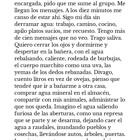
encargada, pido que me sume al grupo. Me 
llegan los mensajes. A los diez minutos me 
canso de estar ahí. Sigo mi día sin 
derramar agua: trabajo, camino, cocino, 
apilo platos sucios, me recuesto. Tengo más 
de cien mensajes que no veo. Trago saliva. 
Quiero cerrar los ojos y dormirme y 
despertar en la bañera, con el agua 
rebalsando, caliente, rodeada de burbujas, 
el cuerpo marchito como una uva, las 
yemas de los dedos rebanadas. Divago, 
cuento litros en vez de ovejas, pienso que 
tendré que ir a bañarme a otra casa, 
comprar agua mineral en el almacén, 
compartir con mis animales, administrar lo 
que nos queda. Imagino el agua saliendo 
furiosa de las aberturas, como una represa 
que se parte y se desarma, dejando caer el 
agua a raudales, inundando pueblos y 
cosechas, llevándose autos, árboles, puertas. 