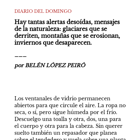
DIARIO DEL DOMINGO
Hay tantas alertas desoídas, mensajes 
de la naturaleza: glaciares que se 
derriten, montañas que se erosionan, 
inviernos que desaparecen.
___
por BELÉN LÓPEZ PEIRÓ
Los ventanales de vidrio permanecen 
abiertos para que circule el aire. La ropa no 
seca, o sí, pero sigue húmeda por el frío. 
Descuelgo una toalla y otra, dos, una para 
el cuerpo y otra para la cabeza. Sin querer 
suelto también un repasador que planea 
sobre el tendedero y vuela sobre una planta 