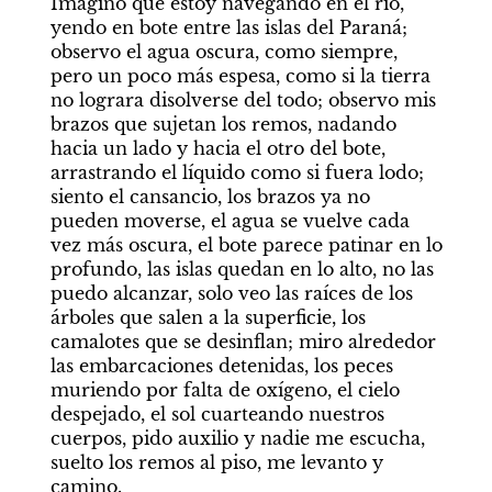
Imagino que estoy navegando en el río, 
yendo en bote entre las islas del Paraná; 
observo el agua oscura, como siempre, 
pero un poco más espesa, como si la tierra 
no lograra disolverse del todo; observo mis 
brazos que sujetan los remos, nadando 
hacia un lado y hacia el otro del bote, 
arrastrando el líquido como si fuera lodo; 
siento el cansancio, los brazos ya no 
pueden moverse, el agua se vuelve cada 
vez más oscura, el bote parece patinar en lo 
profundo, las islas quedan en lo alto, no las 
puedo alcanzar, solo veo las raíces de los 
árboles que salen a la superficie, los 
camalotes que se desinflan; miro alrededor 
las embarcaciones detenidas, los peces 
muriendo por falta de oxígeno, el cielo 
despejado, el sol cuarteando nuestros 
cuerpos, pido auxilio y nadie me escucha, 
suelto los remos al piso, me levanto y 
camino.