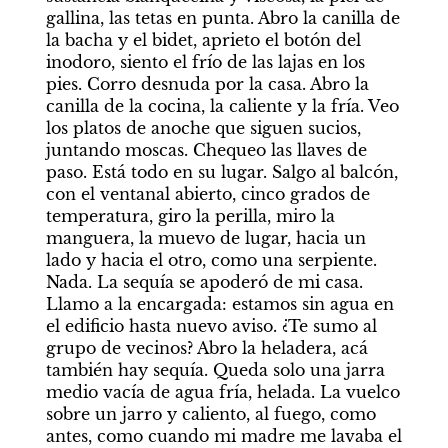
gallina, las tetas en punta. Abro la canilla de 
la bacha y el bidet, aprieto el botón del 
inodoro, siento el frío de las lajas en los 
pies. Corro desnuda por la casa. Abro la 
canilla de la cocina, la caliente y la fría. Veo 
los platos de anoche que siguen sucios, 
juntando moscas. Chequeo las llaves de 
paso. Está todo en su lugar. Salgo al balcón, 
con el ventanal abierto, cinco grados de 
temperatura, giro la perilla, miro la 
manguera, la muevo de lugar, hacia un 
lado y hacia el otro, como una serpiente. 
Nada. La sequía se apoderó de mi casa. 
Llamo a la encargada: estamos sin agua en 
el edificio hasta nuevo aviso. ¿Te sumo al 
grupo de vecinos? Abro la heladera, acá 
también hay sequía. Queda solo una jarra 
medio vacía de agua fría, helada. La vuelco 
sobre un jarro y caliento, al fuego, como 
antes, como cuando mi madre me lavaba el 