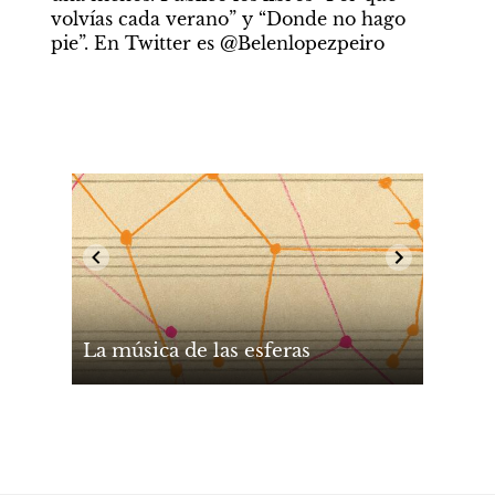
volvías cada verano” y “Donde no hago 
pie”. En Twitter es @Belenlopezpeiro
La música de las esferas