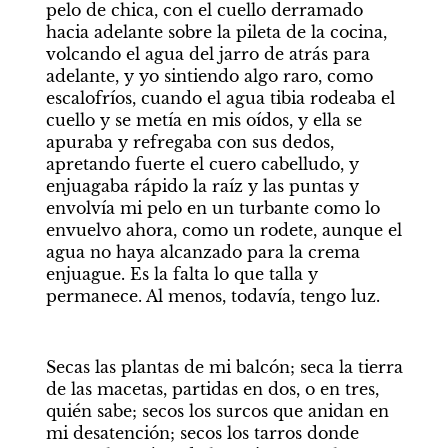
pelo de chica, con el cuello derramado 
hacia adelante sobre la pileta de la cocina, 
volcando el agua del jarro de atrás para 
adelante, y yo sintiendo algo raro, como 
escalofríos, cuando el agua tibia rodeaba el 
cuello y se metía en mis oídos, y ella se 
apuraba y refregaba con sus dedos, 
apretando fuerte el cuero cabelludo, y 
enjuagaba rápido la raíz y las puntas y 
envolvía mi pelo en un turbante como lo 
envuelvo ahora, como un rodete, aunque el 
agua no haya alcanzado para la crema 
enjuague. Es la falta lo que talla y 
permanece. Al menos, todavía, tengo luz.
Secas las plantas de mi balcón; seca la tierra 
de las macetas, partidas en dos, o en tres, 
quién sabe; secos los surcos que anidan en 
mi desatención; secos los tarros donde 