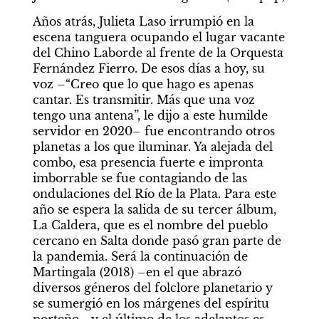
Años atrás, Julieta Laso irrumpió en la 
escena tanguera ocupando el lugar vacante 
del Chino Laborde al frente de la Orquesta 
Fernández Fierro. De esos días a hoy, su 
voz –“Creo que lo que hago es apenas 
cantar. Es transmitir. Más que una voz 
tengo una antena”, le dijo a este humilde 
servidor en 2020– fue encontrando otros 
planetas a los que iluminar. Ya alejada del 
combo, esa presencia fuerte e impronta 
imborrable se fue contagiando de las 
ondulaciones del Río de la Plata. Para este 
año se espera la salida de su tercer álbum, 
La Caldera, que es el nombre del pueblo 
cercano en Salta donde pasó gran parte de 
la pandemia. Será la continuación de 
Martingala (2018) –en el que abrazó 
diversos géneros del folclore planetario y 
se sumergió en los márgenes del espíritu 
porteño– y el último de los adelantos es 