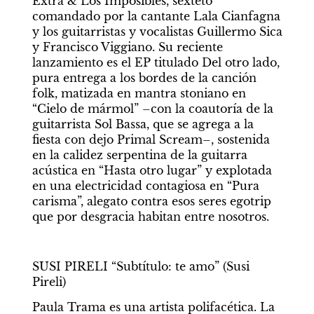
Extra & Los Imposibles, sexteto 
comandado por la cantante Lala Cianfagna 
y los guitarristas y vocalistas Guillermo Sica 
y Francisco Viggiano. Su reciente 
lanzamiento es el EP titulado Del otro lado, 
pura entrega a los bordes de la canción 
folk, matizada en mantra stoniano en 
“Cielo de mármol” –con la coautoría de la 
guitarrista Sol Bassa, que se agrega a la 
fiesta con dejo Primal Scream–, sostenida 
en la calidez serpentina de la guitarra 
acústica en “Hasta otro lugar” y explotada 
en una electricidad contagiosa en “Pura 
carisma”, alegato contra esos seres egotrip 
que por desgracia habitan entre nosotros.
SUSI PIRELI “Subtítulo: te amo” (Susi 
Pireli)
Paula Trama es una artista polifacética. La 