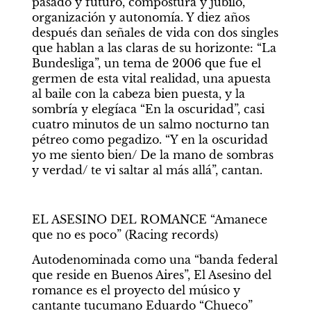
pasado y futuro, compostura y júbilo, 
organización y autonomía. Y diez años 
después dan señales de vida con dos singles 
que hablan a las claras de su horizonte: “La 
Bundesliga”, un tema de 2006 que fue el 
germen de esta vital realidad, una apuesta 
al baile con la cabeza bien puesta, y la 
sombría y elegíaca “En la oscuridad”, casi 
cuatro minutos de un salmo nocturno tan 
pétreo como pegadizo. “Y en la oscuridad 
yo me siento bien/ De la mano de sombras 
y verdad/ te vi saltar al más allá”, cantan.
EL ASESINO DEL ROMANCE “Amanece 
que no es poco” (Racing records)
Autodenominada como una “banda federal 
que reside en Buenos Aires”, El Asesino del 
romance es el proyecto del músico y 
cantante tucumano Eduardo “Chueco” 