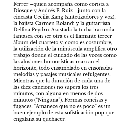
Ferrer –quien acompaña como corista a 
Diosque y Andrés F. Ruiz– junto con la 
cineasta Cecilia Kang (sintetizadores y voz), 
la bajista Carmen Rolandi y la guitarrista 
Delfina Peydro. Asustada la turba iracunda 
fantasea con ser otra es el flamante tercer 
álbum del cuarteto y, como es costumbre, 
la utilización de la minúscula amplifica otro 
trabajo donde el cuidado de las voces como 
las alusiones humorísticas marcan el 
horizonte, todo ensamblado en ensoñadas 
melodías y pasajes musicales refulgentes. 
Mientras que la duración de cada una de 
las diez canciones no supera los tres 
minutos, con alguna en menos de dos 
minutos (“Ninguna”). Formas concisas y 
fugaces. “Amanece que no es poco” es un 
buen ejemplo de esta sofisticación pop que 
engalana su quehacer.