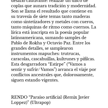
desafío cautivante: realizar un disco de 
coplas que aunara tradición y modernidad. 
Son se llama el resultado que contiene en 
su travesía de siete temas tanto maderas 
como sintetizadores y metales con cueros, 
tanto máquinas de ritmo como cuernos. La 
lírica está inscripta en la poesía popular 
latinoamericana, sumando samples de 
Pablo de Rokha y Octavio Paz. Entre los 
grandes detalles, se samplearon 
instrumentos mapuches: trutrucas, 
caracolas, cascahuillas, kultrunes y pifilcas. 
Esta desgarradora “Estirpe” (“Vamos a 
sentir y sufrir/ Vamos”) arranca el viaje por 
conflictos ancestrales que, dolorosamente, 
siguen estando vigentes.
RENDO “Paraíso artificial (Remix Javier 
Loppez)” (Ultrapop)