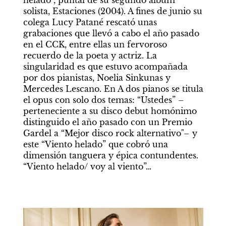
helado”, puntal de su segundo álbum 
solista, Estaciones (2004). A fines de junio su 
colega Lucy Patané rescató unas 
grabaciones que llevó a cabo el año pasado 
en el CCK, entre ellas un fervoroso 
recuerdo de la poeta y actriz. La 
singularidad es que estuvo acompañada 
por dos pianistas, Noelia Sinkunas y 
Mercedes Lescano. En A dos pianos se titula 
el opus con solo dos temas: “Ustedes” –
perteneciente a su disco debut homónimo 
distinguido el año pasado con un Premio 
Gardel a “Mejor disco rock alternativo"– y 
este “Viento helado” que cobró una 
dimensión tanguera y épica contundentes. 
“Viento helado/ voy al viento”…