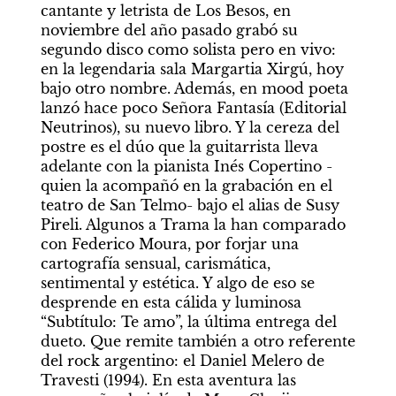
cantante y letrista de Los Besos, en 
noviembre del año pasado grabó su 
segundo disco como solista pero en vivo: 
en la legendaria sala Margartia Xirgú, hoy 
bajo otro nombre. Además, en mood poeta 
lanzó hace poco Señora Fantasía (Editorial 
Neutrinos), su nuevo libro. Y la cereza del 
postre es el dúo que la guitarrista lleva 
adelante con la pianista Inés Copertino -
quien la acompañó en la grabación en el 
teatro de San Telmo- bajo el alias de Susy 
Pireli. Algunos a Trama la han comparado 
con Federico Moura, por forjar una 
cartografía sensual, carismática, 
sentimental y estética. Y algo de eso se 
desprende en esta cálida y luminosa 
“Subtítulo: Te amo”, la última entrega del 
dueto. Que remite también a otro referente 
del rock argentino: el Daniel Melero de 
Travesti (1994). En esta aventura las 