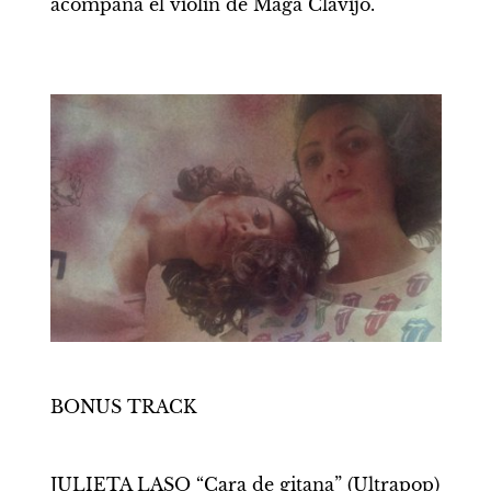
acompaña el violín de Maga Clavijo.
BONUS TRACK
JULIETA LASO “Cara de gitana” (Ultrapop)