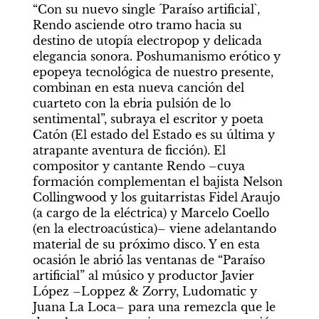
“Con su nuevo single ´Paraíso artificial`, 
Rendo asciende otro tramo hacia su 
destino de utopía electropop y delicada 
elegancia sonora. Poshumanismo erótico y 
epopeya tecnológica de nuestro presente, 
combinan en esta nueva canción del 
cuarteto con la ebria pulsión de lo 
sentimental”, subraya el escritor y poeta 
Catón (El estado del Estado es su última y 
atrapante aventura de ficción). El 
compositor y cantante Rendo –cuya 
formación complementan el bajista Nelson 
Collingwood y los guitarristas Fidel Araujo 
(a cargo de la eléctrica) y Marcelo Coello 
(en la electroacústica)– viene adelantando 
material de su próximo disco. Y en esta 
ocasión le abrió las ventanas de “Paraíso 
artificial” al músico y productor Javier 
López –Loppez & Zorry, Ludomatic y 
Juana La Loca– para una remezcla que le 