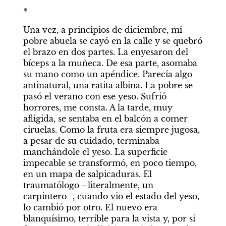
*
Una vez, a principios de diciembre, mi 
pobre abuela se cayó en la calle y se quebró 
el brazo en dos partes. La enyesaron del 
bíceps a la muñeca. De esa parte, asomaba 
su mano como un apéndice. Parecía algo 
antinatural, una ratita albina. La pobre se 
pasó el verano con ese yeso. Sufrió 
horrores, me consta. A la tarde, muy 
afligida, se sentaba en el balcón a comer 
ciruelas. Como la fruta era siempre jugosa, 
a pesar de su cuidado, terminaba 
manchándole el yeso. La superficie 
impecable se transformó, en poco tiempo, 
en un mapa de salpicaduras. El 
traumatólogo –literalmente, un 
carpintero–, cuando vio el estado del yeso, 
lo cambió por otro. El nuevo era 
blanquísimo, terrible para la vista y, por si 