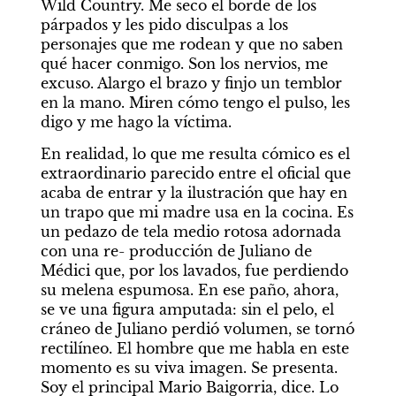
Wild Country. Me seco el borde de los 
párpados y les pido disculpas a los 
personajes que me rodean y que no saben 
qué hacer conmigo. Son los nervios, me 
excuso. Alargo el brazo y finjo un temblor 
en la mano. Miren cómo tengo el pulso, les 
digo y me hago la víctima.
En realidad, lo que me resulta cómico es el 
extraordinario parecido entre el oficial que 
acaba de entrar y la ilustración que hay en 
un trapo que mi madre usa en la cocina. Es 
un pedazo de tela medio rotosa adornada 
con una re- producción de Juliano de 
Médici que, por los lavados, fue perdiendo 
su melena espumosa. En ese paño, ahora, 
se ve una figura amputada: sin el pelo, el 
cráneo de Juliano perdió volumen, se tornó 
rectilíneo. El hombre que me habla en este 
momento es su viva imagen. Se presenta. 
Soy el principal Mario Baigorria, dice. Lo 