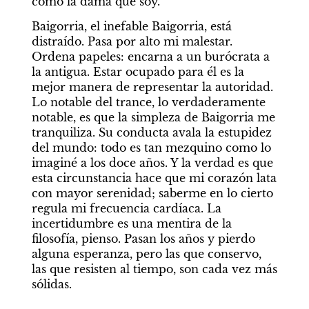
como la dama que soy.
Baigorria, el inefable Baigorria, está 
distraído. Pasa por alto mi malestar. 
Ordena papeles: encarna a un burócrata a 
la antigua. Estar ocupado para él es la 
mejor manera de representar la autoridad. 
Lo notable del trance, lo verdaderamente 
notable, es que la simpleza de Baigorria me 
tranquiliza. Su conducta avala la estupidez 
del mundo: todo es tan mezquino como lo 
imaginé a los doce años. Y la verdad es que 
esta circunstancia hace que mi corazón lata 
con mayor serenidad; saberme en lo cierto 
regula mi frecuencia cardíaca. La 
incertidumbre es una mentira de la 
filosofía, pienso. Pasan los años y pierdo 
alguna esperanza, pero las que conservo, 
las que resisten al tiempo, son cada vez más 
sólidas.