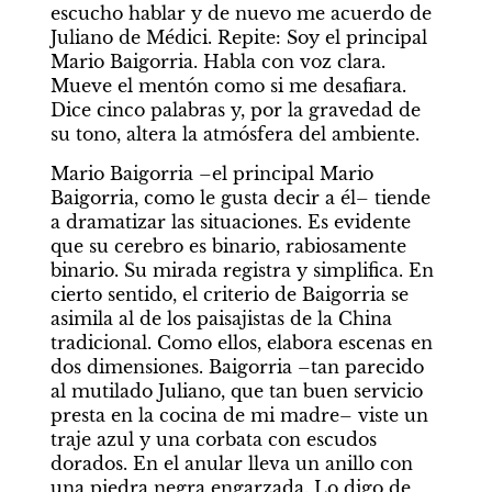
escucho hablar y de nuevo me acuerdo de 
Juliano de Médici. Repite: Soy el principal 
Mario Baigorria. Habla con voz clara. 
Mueve el mentón como si me desafiara. 
Dice cinco palabras y, por la gravedad de 
su tono, altera la atmósfera del ambiente.
Mario Baigorria –el principal Mario 
Baigorria, como le gusta decir a él– tiende 
a dramatizar las situaciones. Es evidente 
que su cerebro es binario, rabiosamente 
binario. Su mirada registra y simplifica. En 
cierto sentido, el criterio de Baigorria se 
asimila al de los paisajistas de la China 
tradicional. Como ellos, elabora escenas en 
dos dimensiones. Baigorria –tan parecido 
al mutilado Juliano, que tan buen servicio 
presta en la cocina de mi madre– viste un 
traje azul y una corbata con escudos 
dorados. En el anular lleva un anillo con 
una piedra negra engarzada. Lo digo de 