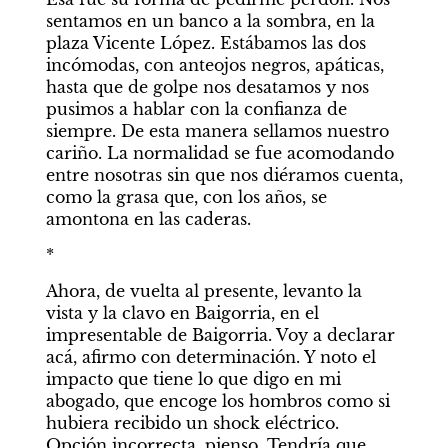
sentamos en un banco a la sombra, en la 
plaza Vicente López. Estábamos las dos 
incómodas, con anteojos negros, apáticas, 
hasta que de golpe nos desatamos y nos 
pusimos a hablar con la confianza de 
siempre. De esta manera sellamos nuestro 
cariño. La normalidad se fue acomodando 
entre nosotras sin que nos diéramos cuenta, 
como la grasa que, con los años, se 
amontona en las caderas.
*
Ahora, de vuelta al presente, levanto la 
vista y la clavo en Baigorria, en el 
impresentable de Baigorria. Voy a declarar 
acá, afirmo con determinación. Y noto el 
impacto que tiene lo que digo en mi 
abogado, que encoge los hombros como si 
hubiera recibido un shock eléctrico. 
Opción incorrecta, pienso. Tendría que 