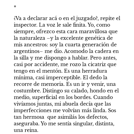
*
¿Va a declarar acá o en el juzgado?, repite el 
inspector. La voz le sale finita. Yo, como 
siempre, ofrezco esta cara maravillosa que 
la naturaleza –y la excelente genética de 
mis ancestros: soy la cuarta generación de 
argentinos– me dio. Acomodo la cadera en 
la silla y me dispongo a hablar. Pero antes, 
casi por accidente, me rozo la cicatriz que 
tengo en el mentón. Es una herradura 
mínima, casi imperceptible. El dedo la 
recorre de memoria. Es un ir y venir, una 
costumbre. Distingo su calado, hondo en el 
medio, superficial en los bordes. Cuando 
vivíamos juntas, mi abuela decía que las 
imperfecciones me volvían más linda. Sos 
tan hermosa  que asimilás los defectos, 
aseguraba. Yo me sentía singular, distinta, 
una reina.