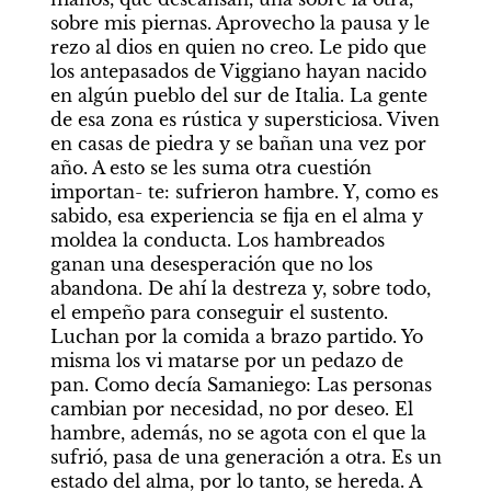
sobre mis piernas. Aprovecho la pausa y le 
rezo al dios en quien no creo. Le pido que 
los antepasados de Viggiano hayan nacido 
en algún pueblo del sur de Italia. La gente 
de esa zona es rústica y supersticiosa. Viven 
en casas de piedra y se bañan una vez por 
año. A esto se les suma otra cuestión 
importan- te: sufrieron hambre. Y, como es 
sabido, esa experiencia se fija en el alma y 
moldea la conducta. Los hambreados 
ganan una desesperación que no los 
abandona. De ahí la destreza y, sobre todo, 
el empeño para conseguir el sustento. 
Luchan por la comida a brazo partido. Yo 
misma los vi matarse por un pedazo de 
pan. Como decía Samaniego: Las personas 
cambian por necesidad, no por deseo. El 
hambre, además, no se agota con el que la 
sufrió, pasa de una generación a otra. Es un 
estado del alma, por lo tanto, se hereda. A 