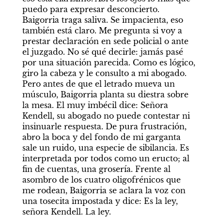
puedo para expresar desconcierto. 
Baigorria traga saliva. Se impacienta, eso 
también está claro. Me pregunta si voy a 
prestar declaración en sede policial o ante 
el juzgado. No sé qué decirle: jamás pasé 
por una situación parecida. Como es lógico, 
giro la cabeza y le consulto a mi abogado. 
Pero antes de que el letrado mueva un 
músculo, Baigorria planta su diestra sobre 
la mesa. El muy imbécil dice: Señora 
Kendell, su abogado no puede contestar ni 
insinuarle respuesta. De pura frustración, 
abro la boca y del fondo de mi garganta 
sale un ruido, una especie de sibilancia. Es 
interpretada por todos como un eructo; al 
fin de cuentas, una grosería. Frente al 
asombro de los cuatro oligofrénicos que 
me rodean, Baigorria se aclara la voz con 
una tosecita impostada y dice: Es la ley, 
señora Kendell. La ley.