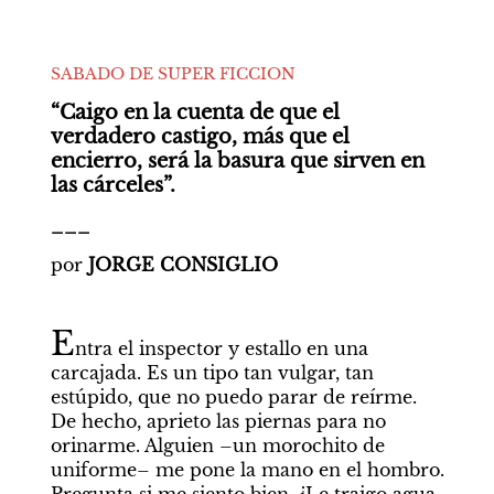
SABADO DE SUPER FICCION
“Caigo en la cuenta de que el 
verdadero castigo, más que el 
encierro, será la basura que sirven en 
las cárceles”.
___
por 
JORGE CONSIGLIO
E
ntra el inspector y estallo en una 
carcajada. Es un tipo tan vulgar, tan 
estúpido, que no puedo parar de reírme. 
De hecho, aprieto las piernas para no 
orinarme. Alguien –un morochito de 
uniforme– me pone la mano en el hombro. 