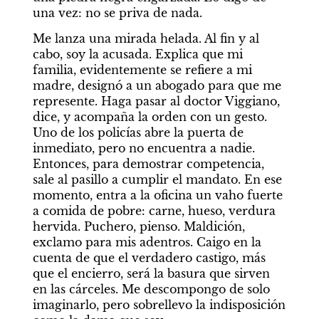
una vez: no se priva de nada.
Me lanza una mirada helada. Al fin y al 
cabo, soy la acusada. Explica que mi 
familia, evidentemente se refiere a mi 
madre, designó a un abogado para que me 
represente. Haga pasar al doctor Viggiano, 
dice, y acompaña la orden con un gesto. 
Uno de los policías abre la puerta de 
inmediato, pero no encuentra a nadie. 
Entonces, para demostrar competencia, 
sale al pasillo a cumplir el mandato. En ese 
momento, entra a la oficina un vaho fuerte 
a comida de pobre: carne, hueso, verdura 
hervida. Puchero, pienso. Maldición, 
exclamo para mis adentros. Caigo en la 
cuenta de que el verdadero castigo, más 
que el encierro, será la basura que sirven 
en las cárceles. Me descompongo de solo 
imaginarlo, pero sobrellevo la indisposición 