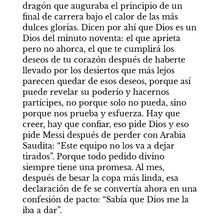
dragón que auguraba el principio de un 
final de carrera bajo el calor de las más 
dulces glorias. Dicen por ahí que Dios es un 
Dios del minuto noventa: el que aprieta 
pero no ahorca, el que te cumplirá los 
deseos de tu corazón después de haberte 
llevado por los desiertos que más lejos 
parecen quedar de esos deseos, porque así 
puede revelar su poderío y hacernos 
partícipes, no porque solo no pueda, sino 
porque nos prueba y esfuerza. Hay que 
creer, hay que confiar, eso pide Dios y eso 
pide Messi después de perder con Arabia 
Saudita: “Este equipo no los va a dejar 
tirados”. Porque todo pedido divino 
siempre tiene una promesa. Al mes, 
después de besar la copa más linda, esa 
declaración de fe se convertía ahora en una 
confesión de pacto: “Sabía que Dios me la 
iba a dar”.