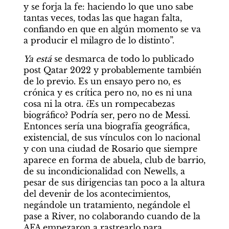
y se forja la fe: haciendo lo que uno sabe 
tantas veces, todas las que hagan falta, 
confiando en que en algún momento se va 
a producir el milagro de lo distinto”.
Ya está
 se desmarca de todo lo publicado 
post Qatar 2022 y probablemente también 
de lo previo. Es un ensayo pero no, es 
crónica y es crítica pero no, no es ni una 
cosa ni la otra. ¿Es un rompecabezas 
biográfico? Podría ser, pero no de Messi. 
Entonces sería una biografía geográfica, 
existencial, de sus vínculos con lo nacional 
y con una ciudad de Rosario que siempre 
aparece en forma de abuela, club de barrio, 
de su incondicionalidad con Newells, a 
pesar de sus dirigencias tan poco a la altura 
del devenir de los acontecimientos, 
negándole un tratamiento, negándole el 
pase a River, no colaborando cuando de la 
AFA empezaron a rastrearlo para 