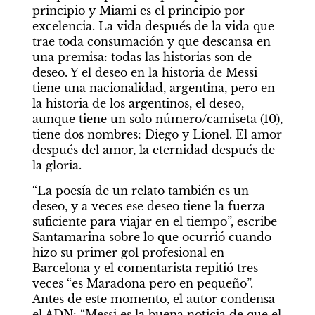
principio y Miami es el principio por 
excelencia. La vida después de la vida que 
trae toda consumación y que descansa en 
una premisa: todas las historias son de 
deseo. Y el deseo en la historia de Messi 
tiene una nacionalidad, argentina, pero en 
la historia de los argentinos, el deseo, 
aunque tiene un solo número/camiseta (10), 
tiene dos nombres: Diego y Lionel. El amor 
después del amor, la eternidad después de 
la gloria.
“La poesía de un relato también es un 
deseo, y a veces ese deseo tiene la fuerza 
suficiente para viajar en el tiempo”, escribe 
Santamarina sobre lo que ocurrió cuando 
hizo su primer gol profesional en 
Barcelona y el comentarista repitió tres 
veces “es Maradona pero en pequeño”. 
Antes de este momento, el autor condensa 
el ADN: “Messi es la buena noticia de que el 