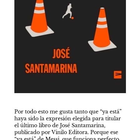
Por todo esto me gusta tanto que “ya está” 
haya sido la expresión elegida para titular 
el último libro de José Santamarina, 
publicado por Vinilo Editora. Porque ese 
“ya está” de Messi, que funciona perfecto 