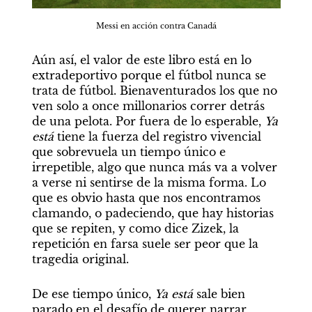
Messi en acción contra Canadá
Aún así, el valor de este libro está en lo 
extradeportivo porque el fútbol nunca se 
trata de fútbol. Bienaventurados los que no 
ven solo a once millonarios correr detrás 
de una pelota. Por fuera de lo esperable, 
Ya 
está
 tiene la fuerza del registro vivencial 
que sobrevuela un tiempo único e 
irrepetible, algo que nunca más va a volver 
a verse ni sentirse de la misma forma. Lo 
que es obvio hasta que nos encontramos 
clamando, o padeciendo, que hay historias 
que se repiten, y como dice Zizek, la 
repetición en farsa suele ser peor que la 
tragedia original.
De ese tiempo único, 
Ya está
 sale bien 
parado en el desafío de querer narrar 