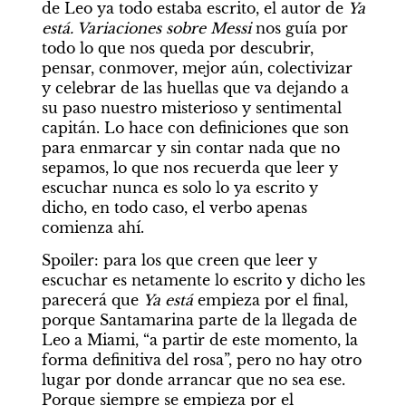
de Leo ya todo estaba escrito, el autor de 
Ya 
está. Variaciones sobre Messi
 nos guía por 
todo lo que nos queda por descubrir, 
pensar, conmover, mejor aún, colectivizar 
y celebrar de las huellas que va dejando a 
su paso nuestro misterioso y sentimental 
capitán. Lo hace con definiciones que son 
para enmarcar y sin contar nada que no 
sepamos, lo que nos recuerda que leer y 
escuchar nunca es solo lo ya escrito y 
dicho, en todo caso, el verbo apenas 
comienza ahí.
Spoiler: para los que creen que leer y 
escuchar es netamente lo escrito y dicho les 
parecerá que 
Ya está
 empieza por el final, 
porque Santamarina parte de la llegada de 
Leo a Miami, “a partir de este momento, la 
forma definitiva del rosa”, pero no hay otro 
lugar por donde arrancar que no sea ese. 
Porque siempre se empieza por el 