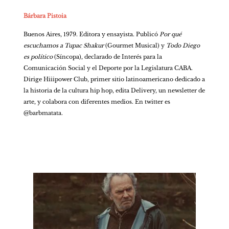
Bárbara Pistoia
Buenos Aires, 1979. Editora y ensayista. Publicó 
Por qué 
escuchamos a Tupac Shakur
 (Gourmet Musical) y 
Todo Diego 
es político 
(Síncopa), declarado de Interés para la 
Comunicación Social y el Deporte por la Legislatura CABA. 
Dirige Hiiipower Club, primer sitio latinoamericano dedicado a 
la historia de la cultura hip hop, edita Delivery, un newsletter de 
arte, y colabora con diferentes medios. En twitter es 
@barbmatata.