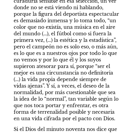
curaduría sensible en esa selección, un ver 
donde no se está viendo ni hablando, 
porque la figura del deportista espectacular 
es demasiado inmensa y lo toma todo, “un 
color que no existía, una música en el aire 
del mundo (...), el fútbol como si fuera la 
primera vez, (...) la estética y la estadística”, 
pero el campeón no es solo eso, o más aún, 
es lo que es a nuestros ojos por todo lo que 
no vemos y por lo que él y los suyos 
supieron atesorar para sí, porque “ser el 
mejor es una circunstancia no definitoria 
(...) la vida propia depende siempre de 
vidas ajenas”. Y sí, a veces, el deseo de la 
normalidad, por más cuestionable que sea 
la idea de lo “normal”, tan variable según lo 
que nos toca portar y enfrentar, es otra 
forma de terrenalidad posible y necesaria 
en una vida cifrada por el pacto con Dios.
Si el Dios del minuto noventa nos dice que 