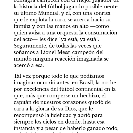
consagra campeón con el mejor jugador de 
la historia del fútbol jugando posiblemente 
su último Mundial, y él, con una sonrisa 
que le explota la cara, se acerca hacia su 
familia y con las manos en alto —como 
quien avisa a una orquesta la consumación 
del acto— les dice “ya está, ya está”. 
Seguramente, de todas las veces que 
soñamos a Lionel Messi campeón del 
mundo ninguna reacción imaginada se 
acercó a esa.
Tal vez porque todo lo que podíamos 
imaginar ocurrió antes, en Brasil, la noche 
por excelencia del fútbol continental en la 
que, más que romperse un hechizo, el 
capitán de nuestros corazones quedó de 
cara a la gloria de su Dios, que le 
recompensó la fidelidad y abrió para 
siempre los cielos en donde, hasta esa 
instancia y a pesar de haberlo ganado todo, 