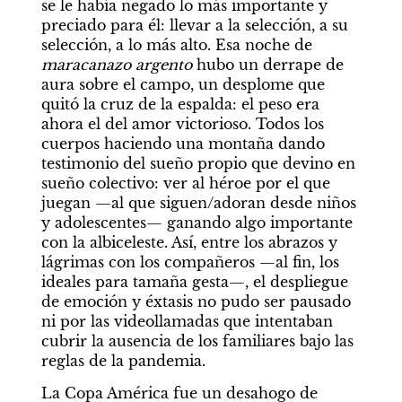
se le había negado lo más importante y 
preciado para él: llevar a la selección, a su 
selección, a lo más alto. Esa noche de 
maracanazo argento
 hubo un derrape de 
aura sobre el campo, un desplome que 
quitó la cruz de la espalda: el peso era 
ahora el del amor victorioso. Todos los 
cuerpos haciendo una montaña dando 
testimonio del sueño propio que devino en 
sueño colectivo: ver al héroe por el que 
juegan —al que siguen/adoran desde niños 
y adolescentes— ganando algo importante 
con la albiceleste. Así, entre los abrazos y 
lágrimas con los compañeros —al fin, los 
ideales para tamaña gesta—, el despliegue 
de emoción y éxtasis no pudo ser pausado 
ni por las videollamadas que intentaban 
cubrir la ausencia de los familiares bajo las 
reglas de la pandemia.
La Copa América fue un desahogo de 