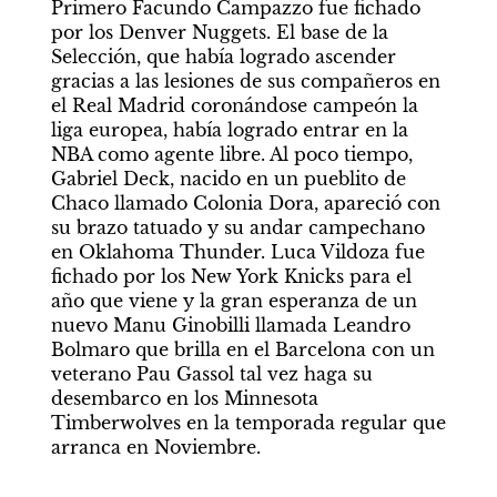
Primero Facundo Campazzo fue fichado 
por los Denver Nuggets. El base de la 
Selección, que había logrado ascender 
gracias a las lesiones de sus compañeros en 
el Real Madrid coronándose campeón la 
liga europea, había logrado entrar en la 
NBA como agente libre. Al poco tiempo, 
Gabriel Deck, nacido en un pueblito de 
Chaco llamado Colonia Dora, apareció con 
su brazo tatuado y su andar campechano 
en Oklahoma Thunder. Luca Vildoza fue 
fichado por los New York Knicks para el 
año que viene y la gran esperanza de un 
nuevo Manu Ginobilli llamada Leandro 
Bolmaro que brilla en el Barcelona con un 
veterano Pau Gassol tal vez haga su 
desembarco en los Minnesota 
Timberwolves en la temporada regular que 
arranca en Noviembre.