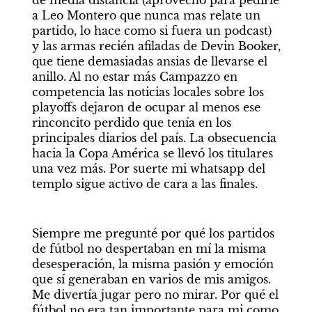
a Leo Montero que nunca mas relate un 
partido, lo hace como si fuera un podcast) 
y las armas recién afiladas de Devin Booker, 
que tiene demasiadas ansias de llevarse el 
anillo. Al no estar más Campazzo en 
competencia las noticias locales sobre los 
playoffs dejaron de ocupar al menos ese 
rinconcito perdido que tenía en los 
principales diarios del país. La obsecuencia 
hacia la Copa América se llevó los titulares 
una vez más. Por suerte mi whatsapp del 
templo sigue activo de cara a las finales. 
Siempre me pregunté por qué los partidos 
de fútbol no despertaban en mí la misma 
desesperación, la misma pasión y emoción 
que sí generaban en varios de mis amigos. 
Me divertía jugar pero no mirar. Por qué el 
fútbol no era tan importante para mi como 