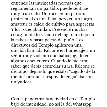
entiende las intrincadas normas que 
reglamentan un partido, puede sentirse 
muy frustrado. Un roce en un partido 
profesional es una falta, pero en un juego 
amateur es caldo de cultivo para asperezas. 
Y los roces abundan. Presencié muchas 
cosas; un dedo sacado del lugar, un tajo en 
la cabeza y hasta peleas de puño. Los 
directivos del Templo aplicaron una 
sanción llamada Falcone en homenaje a un 
señor muy violento que había jugado en 
algunos encuentros. Cuando le hicieron 
saber que debía controlar su ira, Falcone se 
disculpó alegando que estaba “cagado de la 
mente” porque su esposa lo engañaba con 
un yudoca.
Con la pandemia la actividad en el Templo 
bajó de intensidad, no así la del whatsapp. 