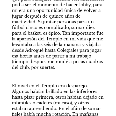
podía ser el momento de hacer lobby, para 
mi era una oportunidad única de volver a 
jugar después de quince años de 
inactividad. Si juntar personas para un 
fútbol cinco es complicado, sumar diez 
para el basket, es épico. Tan importante fue 
la aparición del Templo en mi vida que me 
levantaba a las seis de la mañana y viajaba 
desde Adrogué hasta Colegiales para jugar 
esa horita antes de partir a mi trabajo 
(tiempo después me mudé a pocas cuadras 
del club, por suerte).
El nivel en el Templo era desparejo. 
Algunos habían brillado en las inferiores 
hasta pisar primera, otros habían dejado en 
infantiles o cadetes (mi caso), y otros 
estaban aprendiendo. En el afán de sumar 
fieles había mucha rotación. En mañanas 