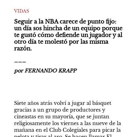
VIDAS
Seguir a la NBA carece de punto fijo: 
un día sos hincha de un equipo porque 
te gustó cómo defiende un jugador y al 
otro día te molestó por las misma 
razón.
___
por FERNANDO KRAPP
Siete años atrás volví a jugar al básquet 
gracias a un grupo de productores y 
cineastas en su mayoría, que se juntan 
religiosamente los viernes a las nueve de la 
mañana en el Club Colegiales para picar la 
pelota y tirar al aro. Se hacen llamar El 