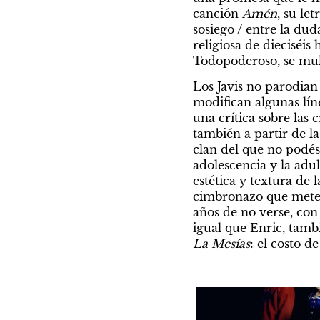
canción 
Amén
, su le
sosiego / entre la duda
religiosa de dieciséi
Todopoderoso, se mult
Los Javis no parodian 
modifican algunas lín
una crítica sobre las c
también a partir de l
clan del que no podés s
adolescencia y la adul
estética y textura de 
cimbronazo que mete a
años de no verse, con
La Mesías
: el costo de