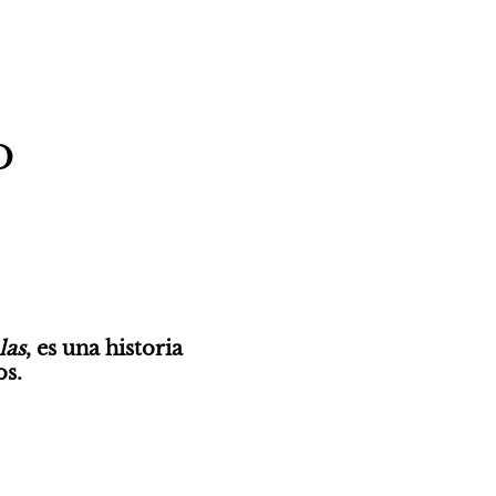
o
las
, es una historia 
s. 