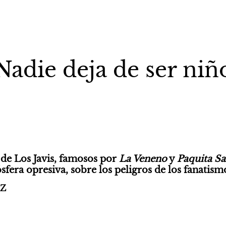
Nadie deja de ser niñ
de Los Javis, famosos por 
La Veneno
 y 
Paquita Sa
fera opresiva, sobre los peligros de los fanatismo
CZ