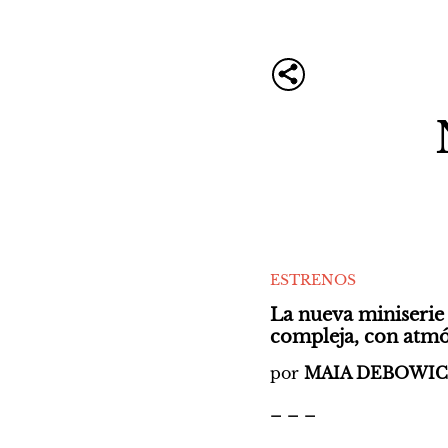
ESTRENOS
La nueva miniserie 
compleja, con atmós
por
 MAIA DEBOWI
_ _ _