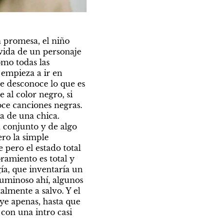
promesa, el niño 
vida de un personaje 
mo todas las 
empieza a ir en 
 desconoce lo que es 
al color negro, si 
ce canciones negras. 
se enamora de una chica. 
 conjunto y de algo 
ro la simple 
pero el estado total 
ramiento es total y 
a, que inventaría un 
luminoso ahí, algunos 
almente a salvo. Y el 
ye apenas, hasta que 
on una intro casi 