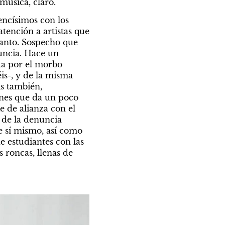
música, claro.
ncísimos con los 
tención a artistas que 
anto. Sospecho que 
uncia. Hace un 
a por el morbo 
is-,
y de la misma 
s también, 
nes que da un poco 
de alianza con el 
 de la denuncia 
 sí mismo, así como 
 estudiantes con las 
roncas, llenas de 