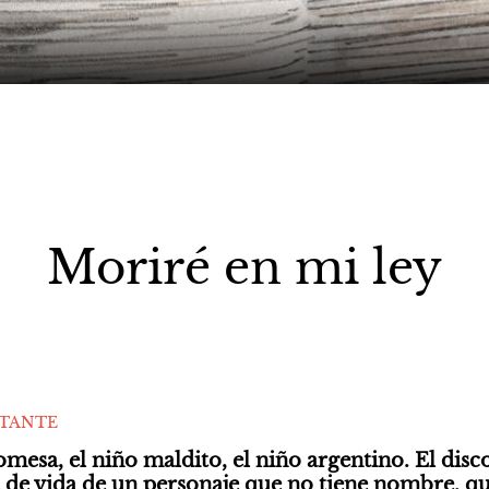
Moriré en mi ley
STANTE
omesa, el niño maldito, el niño argentino. El disc
a de vida de un personaje que no tiene nombre, que