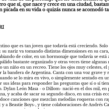
ero que sí, que nace y crece en una ciudad, bastan
en picada en su vida o quizás nunca se acomodó 
RI
tino que es tan joven que todavía está creciendo. Solo 
: su nariz va tomando distintas dimensiones en su cara,
mbiando de color, en un hormonaje que todavía se está
pálido bastante organizado y otras veces tiene algunas r
un niño en un recreo. Tiene los ojos muy celestes, el pe
er la bandera de Argentina. Canta con una voz grave y r
cuando se lo mira en vivo, o simplemente sentado en un 
r sus ideas para responder las preguntas que sí o sí tie
o. Dylan León Masa - o Dillom- nació en el dos mil, en pl
 doce canciones que mezclan melodías roqueras con rap,
y a Beastie Boys-, y tiene colaboraciones de Andrés Ca