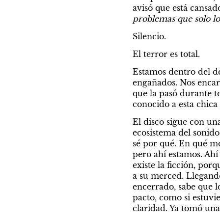
avisó que está cansado
problemas que solo lo
Silencio.
El terror es total.
Estamos dentro del de
engañados. Nos encari
que la pasó durante t
conocido a esta chica 
El disco sigue con un
ecosistema del sonido
sé por qué. En qué mo
pero ahí estamos. Ahí
existe la ficción, por
a su merced. Llegando
encerrado, sabe que l
pacto, como si estuvi
claridad. Ya tomó una