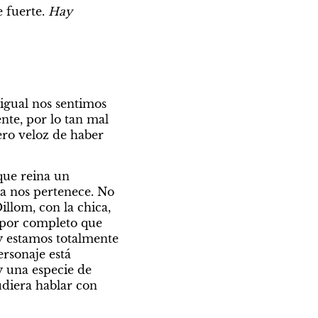
 fuerte. 
Hay 
gual nos sentimos 
te, por lo tan mal 
ro veloz de haber 
 que reina un 
a nos pertenece. No 
lom, con la chica, 
por completo que 
y estamos totalmente 
ersonaje está 
 una especie de 
diera hablar con 