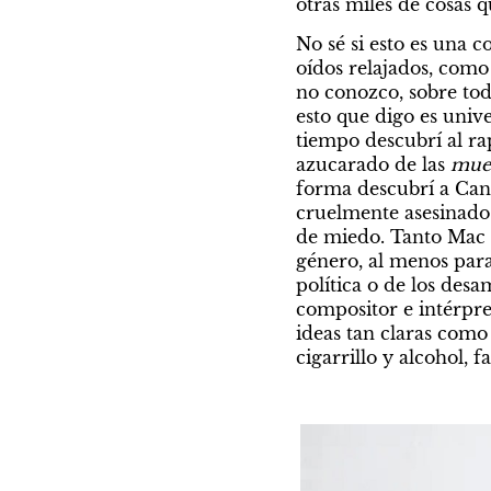
otras miles de cosas 
No sé si esto es una 
oídos relajados, como 
no conozco, sobre tod
esto que digo es univ
tiempo descubrí al ra
azucarado de las
 mue
forma descubrí a Cans
cruelmente asesinado 
de miedo. Tanto Mac 
género, al menos para
política o de los des
compositor e intérpre
ideas tan claras como
cigarrillo y alcohol, f