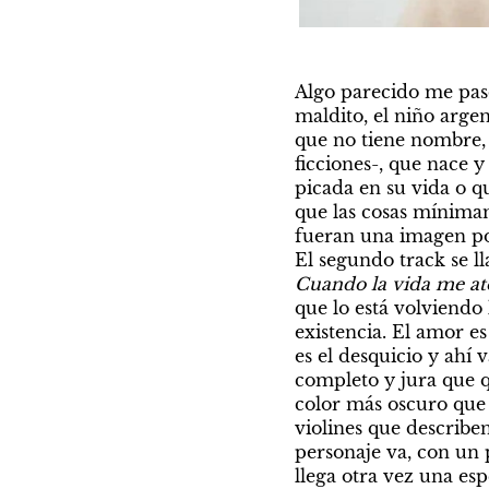
Algo parecido me pasó
maldito, el niño argen
que no tiene nombre, q
ficciones-, que nace 
picada en su vida o 
que las cosas mínimam
fueran una imagen pod
El segundo track se l
Cuando la vida me at
que lo está volviendo 
existencia. El amor e
es el desquicio y ahí 
completo y jura que q
color más oscuro que e
violines que describen
personaje va, con un 
llega otra vez una es