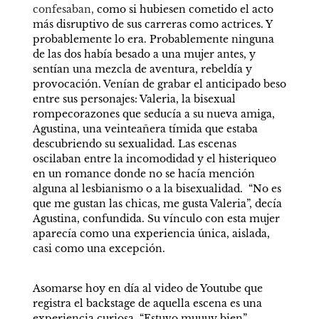
confesaban, 
como si hubiesen cometido el acto 
más disruptivo de sus carreras como actrices. Y 
probablemente lo era. Probablemente ninguna 
de las dos había besado a una mujer antes, y 
sentían una mezcla de aventura, rebeldía y 
provocación. Venían de grabar el anticipado beso 
entre sus personajes: Valeria, la bisexual 
rompecorazones que seducía a su nueva amiga, 
Agustina, una veinteañera tímida que estaba 
descubriendo su sexualidad. Las escenas 
oscilaban entre la incomodidad y el histeriqueo 
en un romance donde no se hacía mención 
alguna al lesbianismo o a la bisexualidad.  “No es 
que me gustan las chicas, me gusta Valeria”, decía 
Agustina, confundida. Su vínculo con esta mujer 
aparecía como una experiencia única, aislada, 
casi como una excepción.  
Asomarse hoy en día al video de Youtube que 
registra el backstage de aquella escena es una 
experiencia curiosa. “Estuvo muuuy bien”, 