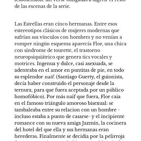
de las escenas de la serie.
Las Estrellas eran cinco hermanas. Entre esos 
estereotipos clásicos de mujeres modernas que 
sufrían sus vínculos con hombres y no venían a 
romper ningún esquema aparecía Flor, una chica 
con síndrome de tourette, el trastorno 
neuropsiquiátrico que genera tics vocales y 
motrices. 
Ingenua y dulce, casi asexuada, se 
adentraba en el amor en puntitas de pie, en todo 
su esplendor 
naif
. (Santiago Guerty, el guionista, 
decía haber construido el personaje desde la 
ternura, para que fuera aceptada por un público 
homofóbico). Por más naif que fuera, Flor caia 
en el famoso triángulo amoroso bisexual: se 
tambaleaba entre su relacion con un hombre -
incluso estaba a punto de casarse- y el incipiente 
romance con su nueva amiga Jazmín, la cocinera 
del hotel del que ella y sus hermanas eran 
herederas. Finalmente se decidía por la pelirroja 