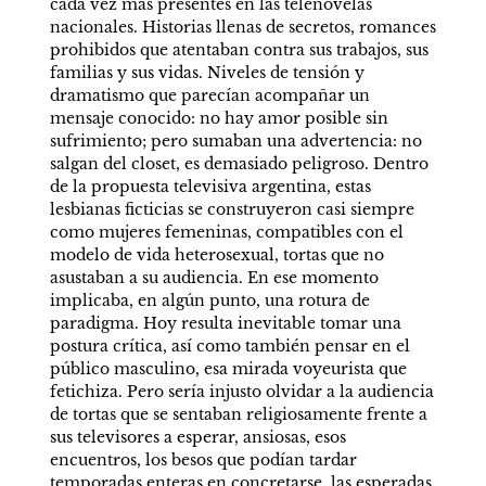
cada vez más presentes en las telenovelas 
nacionales. Historias llenas de secretos, romances 
prohibidos que atentaban contra sus trabajos, sus 
familias y sus vidas. Niveles de tensión y 
dramatismo que parecían acompañar un 
mensaje conocido: no hay amor posible sin 
sufrimiento; pero sumaban una advertencia:
no 
salgan del closet, es demasiado peligroso. Dentro 
de la propuesta televisiva argentina, estas 
lesbianas ficticias se construyeron casi siempre 
como mujeres femeninas, compatibles con el 
modelo de vida heterosexual, tortas que no 
asustaban a su audiencia. 
En ese momento 
implicaba, en algún punto, una rotura de 
paradigma.
Hoy resulta inevitable tomar una 
postura crítica, así como también pensar en el 
público masculino, esa mirada voyeurista que 
fetichiza. Pero sería injusto olvidar a la audiencia 
de tortas que se sentaban religiosamente frente a 
sus televisores a esperar, ansiosas, esos 
encuentros, los besos que podían tardar 
temporadas enteras en concretarse, las esperadas 