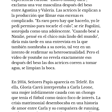
exclama una voz masculina después del beso 
entre Agustina y Valeria. Las actrices le explican a 
la producción que filmar esas escenas es 
complicado. “Es raro pero hay que hacerlo, yo le 
pedí permiso para tocarle el culo”, se ríe Fogolini, 
sonrojada como una adolescente. "Cuando besé a 
Natalie, pensé en el chico más lindo del mundo", 
diría más tarde en una entrevista en la que 
también nombraba a su novio, tal vez en un 
intento de reafirmar su heterosexualidad. Pero el 
video de youtube no revela exactamente eso: 
después del beso las dos actrices corren a tomar 
agua, se limpian la boca.  
En 2014, Señores Papis aparecía en Telefé. En 
ella, Gloria Carrá interpretaba a Carla Leone, 
una mujer infelizmente casada con un chongo 
que tenía el fútbol como único foco de interés. La 
crisis matrimonial desembocaba en una historia 
de amor entre Carla y su compañera de running, 