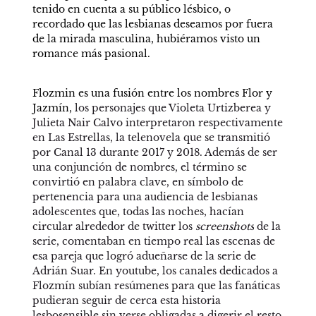
tenido en cuenta a su público lésbico, o 
recordado que las lesbianas deseamos por fuera 
de la mirada masculina, hubiéramos visto un 
romance más pasional.
Flozmin es una fusión entre los nombres Flor y 
Jazmín, 
los personajes que Violeta Urtizberea y 
Julieta Nair Calvo interpretaron respectivamente 
en Las Estrellas, la telenovela que se transmitió 
por Canal 13 durante 2017 y 2018. Además de ser 
una conjunción de nombres, el término se 
convirtió en palabra clave, en símbolo de 
pertenencia para una audiencia de lesbianas 
adolescentes que, todas las noches, hacían 
circular alrededor de twitter los 
screenshots
 de la 
serie, comentaban en tiempo real las escenas de 
esa pareja que logró adueñarse de la serie de 
Adrián Suar. En youtube, los canales dedicados a 
Flozmín subían resúmenes para que las fanáticas 
pudieran seguir de cerca esta historia 
lesbosensible sin verse obligadas a digerir el resto 