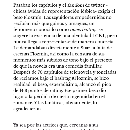
Pasaban los capítulos y el 
fandom
 de twitter -
chicas ávidas de representación lésbica- exigía el 
beso Flozmín. Las seguidoras empedernidas no 
recibían más que guiños y amagues, un 
fenómeno conocido como 
queerbaiting
: se 
sugiere la existencia de una identidad LGBT, pero 
nunca llega a representarse de manera concreta. 
Le demandaban directamente a Suar la falta de 
escenas Flozmin, así como la censura de sus 
momentos más subidos de tono bajo el pretexto 
de que la novela era una comedia familiar. 
Después de 70 capítulos de telenovela y toneladas 
de reclamos bajo el hashtag #Flozmin, se hizo 
realidad: el beso, esperadísimo, alcanzó el pico 
de 14,8 puntos de rating. Ese primer beso dio 
lugar a la pérdida de cierta ingenuidad en el 
romance. Y las fanáticas, obviamente, lo 
agradecieron. 
Ya sea por las actrices que, cercanas a sus 