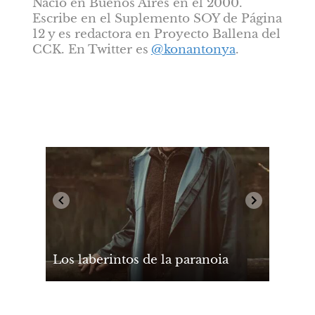
Nació en Buenos Aires en el 2000. 
Escribe en el Suplemento SOY de Página 
12 y es redactora en Proyecto Ballena del 
CCK. En Twitter es
@konantonya
.
Los laberintos de la paranoia