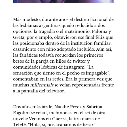
Más modesto, durante años el destino ficcional de 
las lesbianas argentinas quedó reducido a dos 
opciones: la tragedia o el matrimonio. Paloma y 
Greta, por ejemplo, obtuvieron ese final feliz que 
las posicionaba dentro de la institución familiar: 
casamiento con niño adoptado incluido. Aún así, 
las fanáticas todavía recuerdan los primeros 
besos de la pareja en hilos de twitter y 
comunidades lésbicas de instagram. “La 
sensación que siento en el pecho es impagable”, 
comentaban en las redes. Era la primera vez que 
muchas 
millennials
 se veían representadas frente 
a la pantalla del televisor. 
Dos años más tarde, Natalie Perez y Sabrina 
Fogolini se reían, incómodas, en el set de otra 
novela: Vecinos en Guerra, la tira diaria de 
Telefé. “Hola, sí, nos acabamos de besar” 