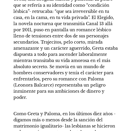
que se refería a su identidad como “condición 
lésbica”- retrucaba: “que sea irreversible en tu 
casa, en la cama, en tu vida privada”. El Elegido, 
la novela nocturna que transmitía Canal 13 allá 
por 2011, puso en pantalla un romance lésbico 
lleno de tensiones entre dos de sus personajes 
secundarios. Trajecitos, pelo corto, mirada 
amenazante y un carácter aguerrido, Greta estaba 
dispuesta a todo para ascender laboralmente 
mientras transitaba su vida amorosa en el más 
absoluto secreto. Se movía en un mundo de 
hombres conservadores y tenía el carácter para 
enfrentarlos, pero su romance con Paloma 
(Leonora Balcarce) representaba un peligro 
inminente para sus ambiciones de dinero y 
poder. 
Como Greta y Paloma, en los últimos diez años -
digamos más o menos desde la sanción del 
matrimonio igualitario- las lesbianas se hicieron 