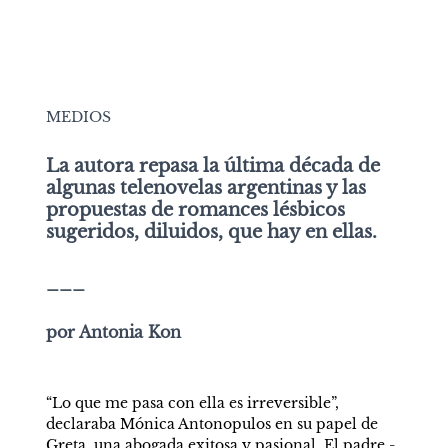
MEDIOS
La autora repasa la última década de 
algunas telenovelas argentinas y las 
propuestas de romances lésbicos 
sugeridos, diluidos, que hay en ellas.
___
por Antonia Kon
“Lo que me pasa con ella es irreversible”, 
declaraba Mónica Antonopulos en su papel de 
Greta, una abogada exitosa y pasional. El padre -