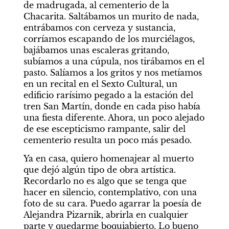
de madrugada, al cementerio de la 
Chacarita. Saltábamos un murito de nada, 
entrábamos con cerveza y sustancia, 
corríamos escapando de los murciélagos, 
bajábamos unas escaleras gritando, 
subíamos a una cúpula, nos tirábamos en el 
pasto. Salíamos a los gritos y nos metíamos 
en un recital en el Sexto Cultural, un 
edificio rarísimo pegado a la estación del 
tren San Martín, donde en cada piso había 
una fiesta diferente. Ahora, un poco alejado 
de ese escepticismo rampante, salir del 
cementerio resulta un poco más pesado. 
Ya en casa, quiero homenajear al muerto 
que dejó algún tipo de obra artística. 
Recordarlo no es algo que se tenga que 
hacer en silencio, contemplativo, con una 
foto de su cara. Puedo agarrar la poesía de 
Alejandra Pizarnik, abrirla en cualquier 
parte y quedarme boquiabierto. Lo bueno 