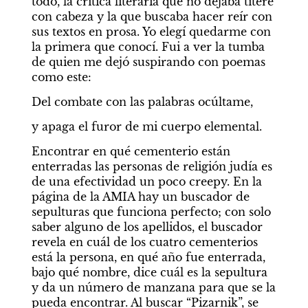
todo, la crítica literaria que no dejaba títere 
con cabeza y la que buscaba hacer reír con 
sus textos en prosa. Yo elegí quedarme con 
la primera que conocí. Fui a ver la tumba 
de quien me dejó suspirando con poemas 
como este:
Del combate con las palabras ocúltame,
y apaga el furor de mi cuerpo elemental.
Encontrar en qué cementerio están 
enterradas las personas de religión judía es 
de una efectividad un poco creepy. En la 
página de la AMIA hay un buscador de 
sepulturas que funciona perfecto; con solo 
saber alguno de los apellidos, el buscador 
revela en cuál de los cuatro cementerios 
está la persona, en qué año fue enterrada, 
bajo qué nombre, dice cuál es la sepultura 
y da un número de manzana para que se la 
pueda encontrar. Al buscar “Pizarnik”, se 