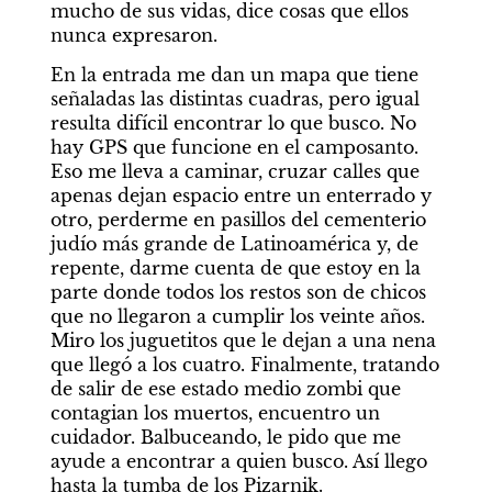
mucho de sus vidas, dice cosas que ellos 
nunca expresaron. 
En la entrada me dan un mapa que tiene 
señaladas las distintas cuadras, pero igual 
resulta difícil encontrar lo que busco. No 
hay GPS que funcione en el camposanto. 
Eso me lleva a caminar, cruzar calles que 
apenas dejan espacio entre un enterrado y 
otro, perderme en pasillos del cementerio 
judío más grande de Latinoamérica y, de 
repente, darme cuenta de que estoy en la 
parte donde todos los restos son de chicos 
que no llegaron a cumplir los veinte años. 
Miro los juguetitos que le dejan a una nena 
que llegó a los cuatro. Finalmente, tratando 
de salir de ese estado medio zombi que 
contagian los muertos, encuentro un 
cuidador. Balbuceando, le pido que me 
ayude a encontrar a quien busco. Así llego 
hasta la tumba de los Pizarnik.