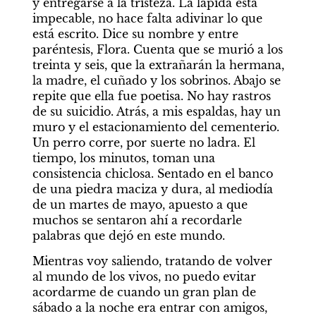
y entregarse a la tristeza. La lápida está 
impecable, no hace falta adivinar lo que 
está escrito. Dice su nombre y entre 
paréntesis, Flora. Cuenta que se murió a los 
treinta y seis, que la extrañarán la hermana, 
la madre, el cuñado y los sobrinos. Abajo se 
repite que ella fue poetisa. No hay rastros 
de su suicidio. Atrás, a mis espaldas, hay un 
muro y el estacionamiento del cementerio. 
Un perro corre, por suerte no ladra. El 
tiempo, los minutos, toman una 
consistencia chiclosa. Sentado en el banco 
de una piedra maciza y dura, al mediodía 
de un martes de mayo, apuesto a que 
muchos se sentaron ahí a recordarle 
palabras que dejó en este mundo.
Mientras voy saliendo, tratando de volver 
al mundo de los vivos, no puedo evitar 
acordarme de cuando un gran plan de 
sábado a la noche era entrar con amigos, 