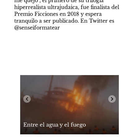
me quejo”, el primero de su trilogía 
hiperrealista ultrajudaica, fue finalista del 
Premio Ficciones en 2018 y espera 
tranquilo a ser publicado. En Twitter es 
@senseiformatear
Entre el agua y el fuego