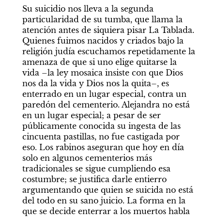
Su suicidio nos lleva a la segunda 
particularidad de su tumba, que llama la 
atención antes de siquiera pisar La Tablada. 
Quienes fuimos nacidos y criados bajo la 
religión judía escuchamos repetidamente la 
amenaza de que si uno elige quitarse la 
vida –la ley mosaica insiste con que Dios 
nos da la vida y Dios nos la quita–, es 
enterrado en un lugar especial, contra un 
paredón del cementerio. Alejandra no está 
en un lugar especial; a pesar de ser 
públicamente conocida su ingesta de las 
cincuenta pastillas, no fue castigada por 
eso. Los rabinos aseguran que hoy en día 
solo en algunos cementerios más 
tradicionales se sigue cumpliendo esa 
costumbre; se justifica darle entierro 
argumentando que quien se suicida no está 
del todo en su sano juicio. La forma en la 
que se decide enterrar a los muertos habla 