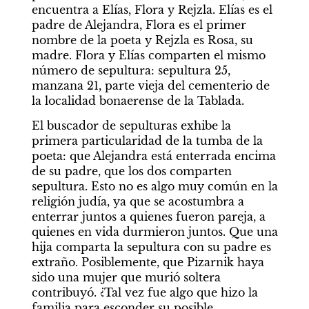
encuentra a Elías, Flora y Rejzla. Elías es el 
padre de Alejandra, Flora es el primer 
nombre de la poeta y Rejzla es Rosa, su 
madre. Flora y Elías comparten el mismo 
número de sepultura: sepultura 25, 
manzana 21, parte vieja del cementerio de 
la localidad bonaerense de la Tablada.
El buscador de sepulturas exhibe la 
primera particularidad de la tumba de la 
poeta: que Alejandra está enterrada encima 
de su padre, que los dos comparten 
sepultura. Esto no es algo muy común en la 
religión judía, ya que se acostumbra a 
enterrar juntos a quienes fueron pareja, a 
quienes en vida durmieron juntos. Que una 
hija comparta la sepultura con su padre es 
extraño. Posiblemente, que Pizarnik haya 
sido una mujer que murió soltera 
contribuyó. ¿Tal vez fue algo que hizo la 
familia para esconder su posible 