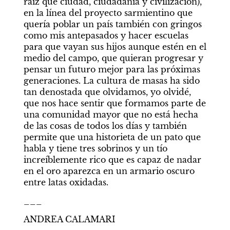
raíz que ciudad, ciudadanía y civilización), 
en la línea del proyecto sarmientino que 
quería poblar un país también con gringos 
como mis antepasados y hacer escuelas 
para que vayan sus hijos aunque estén en el 
medio del campo, que quieran progresar y 
pensar un futuro mejor para las próximas 
generaciones. La cultura de masas ha sido 
tan denostada que olvidamos, yo olvidé, 
que nos hace sentir que formamos parte de 
una comunidad mayor que no está hecha 
de las cosas de todos los días y también 
permite que una historieta de un pato que 
habla y tiene tres sobrinos y un tío 
increíblemente rico que es capaz de nadar 
en el oro aparezca en un armario oscuro 
entre latas oxidadas.
___
ANDREA CALAMARI