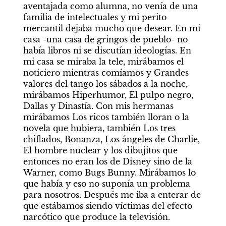
aventajada como alumna, no venía de una 
familia de intelectuales y mi perito 
mercantil dejaba mucho que desear. En mi 
casa -una casa de gringos de pueblo- no 
había libros ni se discutían ideologías. En 
mi casa se miraba la tele, mirábamos el 
noticiero mientras comíamos y Grandes 
valores del tango los sábados a la noche, 
mirábamos Hiperhumor, El pulpo negro, 
Dallas y Dinastía. Con mis hermanas 
mirábamos Los ricos también lloran o la 
novela que hubiera, también Los tres 
chiflados, Bonanza, Los ángeles de Charlie, 
El hombre nuclear y los dibujitos que 
entonces no eran los de Disney sino de la 
Warner, como Bugs Bunny. Mirábamos lo 
que había y eso no suponía un problema 
para nosotros. Después me iba a enterar de 
que estábamos siendo víctimas del efecto 
narcótico que produce la televisión.