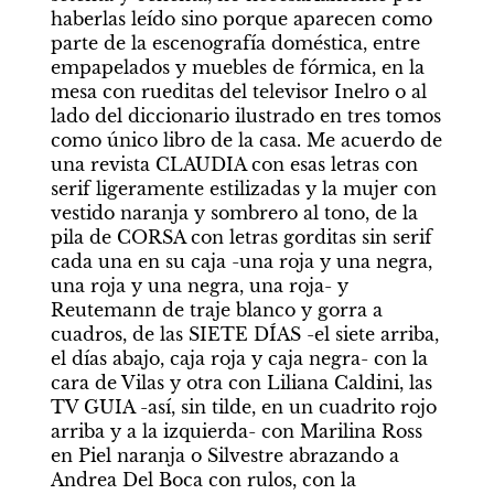
haberlas leído sino porque aparecen como 
parte de la escenografía doméstica, entre 
empapelados y muebles de fórmica, en la 
mesa con rueditas del televisor Inelro o al 
lado del diccionario ilustrado en tres tomos 
como único libro de la casa. Me acuerdo de 
una revista CLAUDIA con esas letras con 
serif ligeramente estilizadas y la mujer con 
vestido naranja y sombrero al tono, de la 
pila de CORSA con letras gorditas sin serif 
cada una en su caja -una roja y una negra, 
una roja y una negra, una roja- y 
Reutemann de traje blanco y gorra a 
cuadros, de las SIETE DÍAS -el siete arriba, 
el días abajo, caja roja y caja negra- con la 
cara de Vilas y otra con Liliana Caldini, las 
TV GUIA -así, sin tilde, en un cuadrito rojo 
arriba y a la izquierda- con Marilina Ross 
en Piel naranja o Silvestre abrazando a 
Andrea Del Boca con rulos, con la 