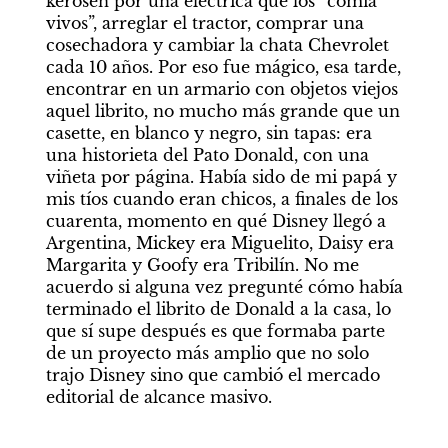
kerosén por una eléctrica que los “comía 
vivos”, arreglar el tractor, comprar una 
cosechadora y cambiar la chata Chevrolet 
cada 10 años. Por eso fue mágico, esa tarde, 
encontrar en un armario con objetos viejos 
aquel librito, no mucho más grande que un 
casette, en blanco y negro, sin tapas: era 
una historieta del Pato Donald, con una 
viñeta por página. Había sido de mi papá y 
mis tíos cuando eran chicos, a finales de los 
cuarenta, momento en qué Disney llegó a 
Argentina, Mickey era Miguelito, Daisy era 
Margarita y Goofy era Tribilín. No me 
acuerdo si alguna vez pregunté cómo había 
terminado el librito de Donald a la casa, lo 
que sí supe después es que formaba parte 
de un proyecto más amplio que no solo 
trajo Disney sino que cambió el mercado 
editorial de alcance masivo. 