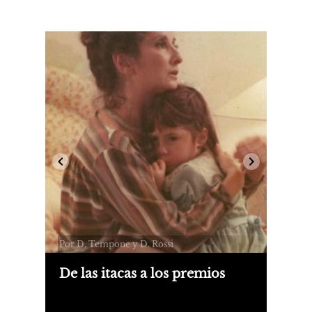
Por D. Tempone y D. Rossi
De las itacas a los premios
Esta semana se cumplen 50 años del
Golpe del '76, y es también el