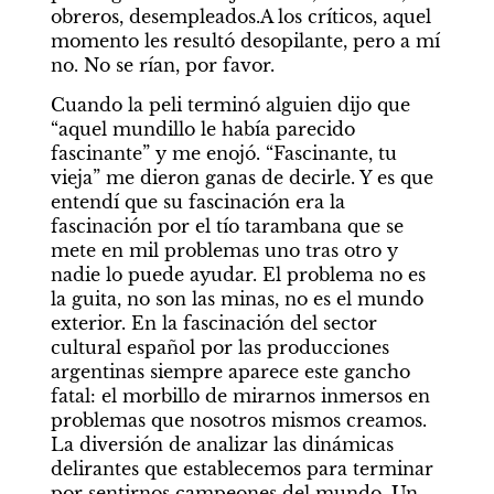
obreros, desempleados.A los críticos, aquel 
momento les resultó desopilante, pero a mí 
no. No se rían, por favor.
Cuando la peli terminó alguien dijo que 
“aquel mundillo le había parecido 
fascinante” y me enojó. “Fascinante, tu 
vieja” me dieron ganas de decirle. Y es que 
entendí que su fascinación era la 
fascinación por el tío tarambana que se 
mete en mil problemas uno tras otro y 
nadie lo puede ayudar. El problema no es 
la guita, no son las minas, no es el mundo 
exterior. En la fascinación del sector 
cultural español por las producciones 
argentinas siempre aparece este gancho 
fatal: el morbillo de mirarnos inmersos en 
problemas que nosotros mismos creamos. 
La diversión de analizar las dinámicas 
delirantes que establecemos para terminar 
por sentirnos campeones del mundo. Un 