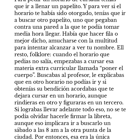
que ir a llenar un papelito. Y para ver si el 
horario te había sido otorgado, tenías que ir 
a buscar otro papelito, uno que pegaban 
contra una pared a la que te podía tomar 
media hora llegar. Había que hacer fila o 
mejor dicho, amucharse con la multitud 
para intentar alcanzar a ver tu nombre. Ell 
resto, folklore: cuando el horario que 
pedias no salía, empezabas a cursar esa 
materia extra curricular llamada “poner el 
cuerpo”. Buscabas al profesor, le explicabas 
que en otro horario no podías ir y si 
obtenías su bendición acordabas que te 
dejara cursar en un horario, aunque 
rindieras en otro y figuraras en un tercero. 
Si lograbas llevar adelante todo eso, no se te 
podía olvidar hacerle firmar la libreta, 
aunque eso implicara ir a buscarlo un 
sábado a las 8 am a la otra punta de la 
ciudad. Por entonces, esa era la única 