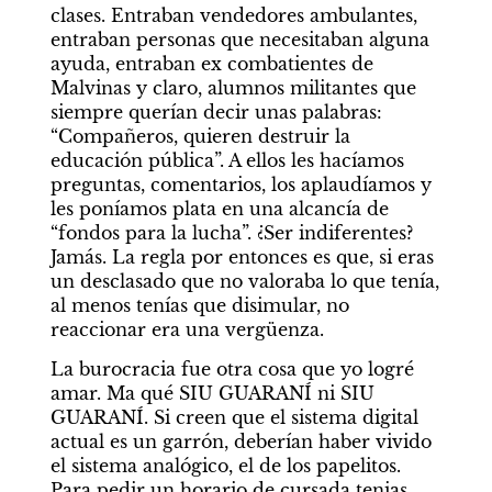
clases. Entraban vendedores ambulantes, 
entraban personas que necesitaban alguna 
ayuda, entraban ex combatientes de 
Malvinas y claro, alumnos militantes que 
siempre querían decir unas palabras: 
“Compañeros, quieren destruir la 
educación pública”. A ellos les hacíamos 
preguntas, comentarios, los aplaudíamos y 
les poníamos plata en una alcancía de 
“fondos para la lucha”. ¿Ser indiferentes? 
Jamás. La regla por entonces es que, si eras 
un desclasado que no valoraba lo que tenía, 
al menos tenías que disimular, no 
reaccionar era una vergüenza.
La burocracia fue otra cosa que yo logré 
amar. Ma qué SIU GUARANÍ ni SIU 
GUARANÍ. Si creen que el sistema digital 
actual es un garrón, deberían haber vivido 
el sistema analógico, el de los papelitos. 
Para pedir un horario de cursada tenias 