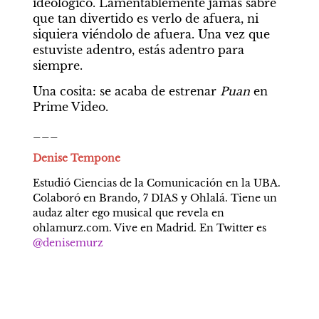
ideológico. Lamentablemente jamás sabré 
que tan divertido es verlo de afuera, ni 
siquiera viéndolo de afuera. Una vez que 
estuviste adentro, estás adentro para 
siempre.
Una cosita: se acaba de estrenar 
Puan
 en 
Prime Video.
___
Denise Tempone
Estudió Ciencias de la Comunicación en la UBA. 
Colaboró en Brando, 7 DIAS y Ohlalá. Tiene un 
audaz alter ego musical que revela en 
ohlamurz.com. Vive en Madrid. En Twitter es 
@denisemurz