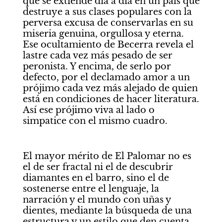
que se extiende día a día en un país que 
destruye a sus clases populares con la 
perversa excusa de conservarlas en su 
miseria genuina, orgullosa y eterna. 
Ese ocultamiento de Becerra revela el 
lastre cada vez más pesado de ser 
peronista. Y encima, de serlo por 
defecto, por el declamado amor a un 
prójimo cada vez más alejado de quien 
está en condiciones de hacer literatura. 
Así ese prójimo viva al lado o 
simpatice con el mismo cuadro. 
El mayor mérito de El Palomar no es 
el de ser fractal ni el de descubrir 
diamantes en el barro, sino el de 
sostenerse entre el lenguaje, la 
narración y el mundo con uñas y 
dientes, mediante la búsqueda de una 
estructura y un estilo que den cuenta 