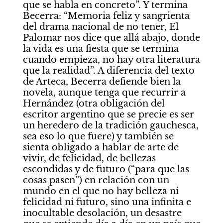
que se habla en concreto”. Y termina 
Becerra: “Memoria feliz y sangrienta 
del drama nacional de no tener, El 
Palomar nos dice que allá abajo, donde 
la vida es una fiesta que se termina 
cuando empieza, no hay otra literatura 
que la realidad”. A diferencia del texto 
de Arteca, Becerra defiende bien la 
novela, aunque tenga que recurrir a 
Hernández (otra obligación del 
escritor argentino que se precie es ser 
un heredero de la tradición gauchesca, 
sea eso lo que fuere) y también se 
sienta obligado a hablar de arte de 
vivir, de felicidad, de bellezas 
escondidas y de futuro (“para que las 
cosas pasen”) en relación con un 
mundo en el que no hay belleza ni 
felicidad ni futuro, sino una infinita e 
inocultable desolación, un desastre 