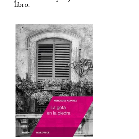
libro. 