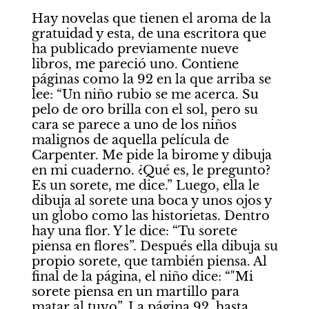
Hay novelas que tienen el aroma de la 
gratuidad y esta, de una escritora que 
ha publicado previamente nueve 
libros, me pareció uno. Contiene 
páginas como la 92 en la que arriba se 
lee: “Un niño rubio se me acerca. Su 
pelo de oro brilla con el sol, pero su 
cara se parece a uno de los niños 
malignos de aquella película de 
Carpenter. Me pide la birome y dibuja 
en mi cuaderno. ¿Qué es, le pregunto? 
Es un sorete, me dice.” Luego, ella le 
dibuja al sorete una boca y unos ojos y 
un globo como las historietas. Dentro 
hay una flor. Y le dice: “Tu sorete 
piensa en flores”. Después ella dibuja su 
propio sorete, que también piensa. Al 
final de la página, el niño dice: “"Mi 
sorete piensa en un martillo para 
matar al tuyo”. La página 92, hasta 