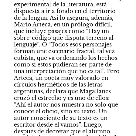
experimental de la literatura, está 
dispuesta a ir a fondo en el territorio 
de la lengua. Así lo asegura, además, 
Mario Arteca, en un prólogo difícil, 
que incluye pasajes como “Hay un 
sobre-código que disputa terreno al 
lenguaje”. O “Todos esos personajes 
forman une escenario fractal, tal vez 
cubista, que va ordenando los hechos 
como si estos pudieran ser parte de 
una interpretación que no es tal”. Pero 
Arteca, un poeta muy valorado en 
círculos herméticos de las letras 
argentinas, declara que Magallanes 
cruzó el estrecho y es uno de ellos: 
“Ahí el autor nos muestra no solo que 
conoce el oficio, sino su texto. Un 
autor consciente de su texto es un 
escritor desde el vamos”. Luego, 
después de decretar que el alumno 