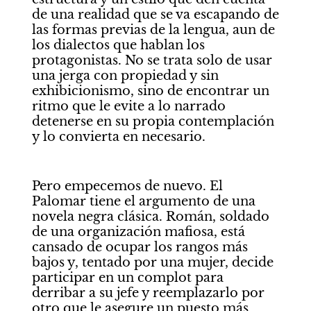
de una realidad que se va escapando de 
las formas previas de la lengua, aun de 
los dialectos que hablan los 
protagonistas. No se trata solo de usar 
una jerga con propiedad y sin 
exhibicionismo, sino de encontrar un 
ritmo que le evite a lo narrado 
detenerse en su propia contemplación 
y lo convierta en necesario. 
Pero empecemos de nuevo. El 
Palomar tiene el argumento de una 
novela negra clásica. Román, soldado 
de una organización mafiosa, está 
cansado de ocupar los rangos más 
bajos y, tentado por una mujer, decide 
participar en un complot para 
derribar a su jefe y reemplazarlo por 
otro que le asegure un puesto más 