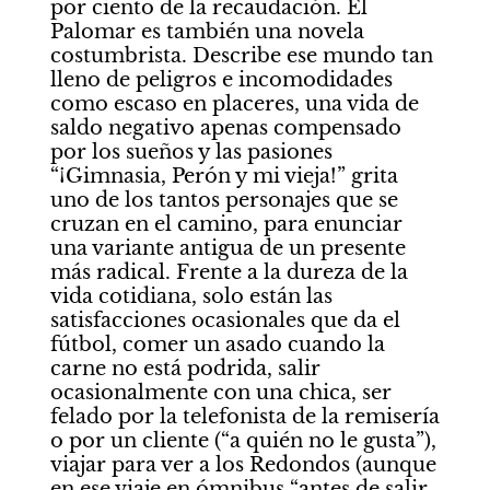
por ciento de la recaudación. El 
Palomar es también una novela 
costumbrista. Describe ese mundo tan 
lleno de peligros e incomodidades 
como escaso en placeres, una vida de 
saldo negativo apenas compensado 
por los sueños y las pasiones 
“¡Gimnasia, Perón y mi vieja!” grita 
uno de los tantos personajes que se 
cruzan en el camino, para enunciar 
una variante antigua de un presente 
más radical. Frente a la dureza de la 
vida cotidiana, solo están las 
satisfacciones ocasionales que da el 
fútbol, comer un asado cuando la 
carne no está podrida, salir 
ocasionalmente con una chica, ser 
felado por la telefonista de la remisería 
o por un cliente (“a quién no le gusta”), 
viajar para ver a los Redondos (aunque 
en ese viaje en ómnibus “antes de salir 