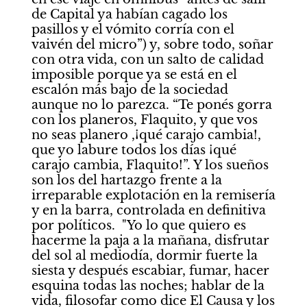
de Capital ya habían cagado los 
pasillos y el vómito corría con el 
vaivén del micro”) y, sobre todo, soñar 
con otra vida, con un salto de calidad 
imposible porque ya se está en el 
escalón más bajo de la sociedad 
aunque no lo parezca. “Te ponés gorra 
con los planeros, Flaquito, y que vos 
no seas planero ,¡qué carajo cambia!, 
que yo labure todos los días ¡qué 
carajo cambia, Flaquito!”. Y los sueños 
son los del hartazgo frente a la 
irreparable explotación en la remisería 
y en la barra, controlada en definitiva 
por políticos.  "Yo lo que quiero es 
hacerme la paja a la mañana, disfrutar 
del sol al mediodía, dormir fuerte la 
siesta y después escabiar, fumar, hacer 
esquina todas las noches; hablar de la 
vida, filosofar como dice El Causa y los 