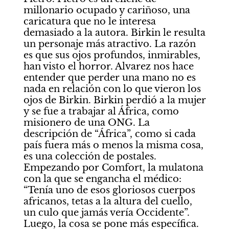
millonario ocupado y cariñoso, una 
caricatura que no le interesa 
demasiado a la autora. Birkin le resulta 
un personaje más atractivo. La razón 
es que sus ojos profundos, inmirables, 
han visto el horror. Alvarez nos hace 
entender que perder una mano no es 
nada en relación con lo que vieron los 
ojos de Birkin. Birkin perdió a la mujer 
y se fue a trabajar al África, como 
misionero de una ONG. La 
descripción de “África”, como si cada 
país fuera más o menos la misma cosa, 
es una colección de postales. 
Empezando por Comfort, la mulatona 
con la que se engancha el médico: 
“Tenía uno de esos gloriosos cuerpos 
africanos, tetas a la altura del cuello, 
un culo que jamás vería Occidente”. 
Luego, la cosa se pone más específica. 