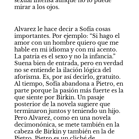
sexual intensa aunque no lo puede 
mirar a los ojos.
Alvarez le hace decir a Sofía cosas 
importantes. Por ejemplo: “Si hago el 
amor con un hombre quiero que me 
hable en mi idioma y con mi acento. 
La patria es el sexo y no la infancia.” 
Suena bien de entrada, pero en verdad 
no se entiende la ilación lógica del 
aforisma. Es, por así decirlo, gratuito. 
Al tiempo, Sofía abandona a Pietro, en 
parte porque la pasión más fuerte es la 
que siente por Birkin. Un pasaje 
posterior de la novela sugiere que 
terminaron juntos y teniendo un hijo. 
Pero Alvarez, como en una novela 
decimonónica, se mete también en la 
cabeza de Birkin y también en la de 
Pietro. Pietro es un cliché de 