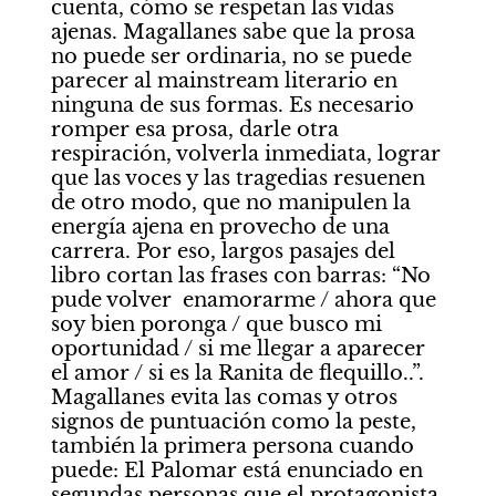
cuenta, cómo se respetan las vidas 
ajenas. Magallanes sabe que la prosa 
no puede ser ordinaria, no se puede 
parecer al mainstream literario en 
ninguna de sus formas. Es necesario 
romper esa prosa, darle otra 
respiración, volverla inmediata, lograr 
que las voces y las tragedias resuenen 
de otro modo, que no manipulen la 
energía ajena en provecho de una 
carrera. Por eso, largos pasajes del 
libro cortan las frases con barras: “No 
pude volver  enamorarme / ahora que 
soy bien poronga / que busco mi 
oportunidad / si me llegar a aparecer 
el amor / si es la Ranita de flequillo..”. 
Magallanes evita las comas y otros 
signos de puntuación como la peste, 
también la primera persona cuando 
puede: El Palomar está enunciado en 
segundas personas que el protagonista 