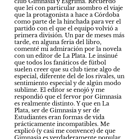
club Gimnasia y Esgrima. Recuerdo 
que leí con particular asombro el viaje 
que la protagonista a hace a Córdoba 
como parte de la hinchada para ver el 
partido con el que el equipo volvió a 
primera división. Un par de meses más 
tarde, en alguna feria del libro, 
comenté mi admiración por la novela 
con un editor de La Plata. Le insinué 
que todos los fanáticos de fútbol 
suelen creer que su club tiene algo de 
especial, diferente del de los rivales, un 
sentimiento especial y de algún modo 
sublime. El editor se enojó y me 
respondió que el fervor por Gimnasia 
es realmente distinto. Y que en La 
Plata, ser de Gimnasia y ser de 
Estudiantes eran formas de vida 
prácticamente incompatibles. Me 
explicó (y casi me convence) de que 
Gimnasia es verdaderamente popular, 