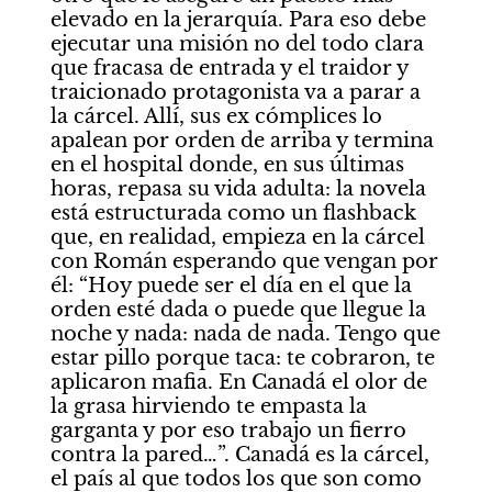
elevado en la jerarquía. Para eso debe 
ejecutar una misión no del todo clara 
que fracasa de entrada y el traidor y 
traicionado protagonista va a parar a 
la cárcel. Allí, sus ex cómplices lo 
apalean por orden de arriba y termina 
en el hospital donde, en sus últimas 
horas, repasa su vida adulta: la novela 
está estructurada como un flashback 
que, en realidad, empieza en la cárcel 
con Román esperando que vengan por 
él: “Hoy puede ser el día en el que la 
orden esté dada o puede que llegue la 
noche y nada: nada de nada. Tengo que 
estar pillo porque taca: te cobraron, te 
aplicaron mafia. En Canadá el olor de 
la grasa hirviendo te empasta la 
garganta y por eso trabajo un fierro 
contra la pared…”. Canadá es la cárcel, 
el país al que todos los que son como 