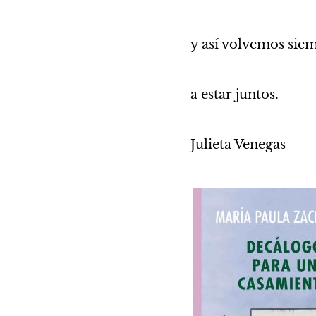
y así volvemos sie
a estar juntos.
Julieta Venegas