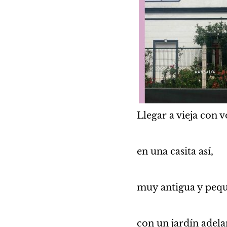
Llegar a vieja con v
en una casita así,
muy antigua y pequ
con un jardín adela