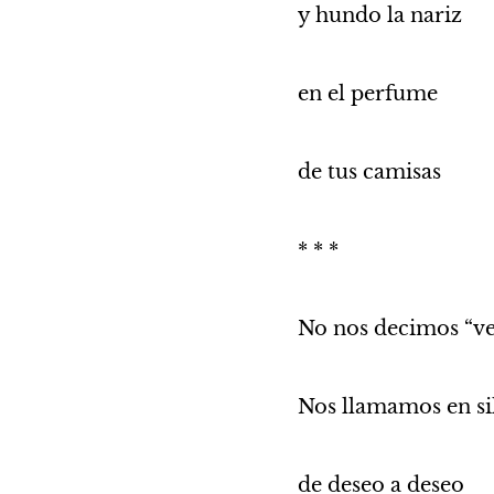
y hundo la nariz 
en el perfume
de tus camisas 
* * *
No nos decimos “ven
Nos llamamos en si
de deseo a deseo