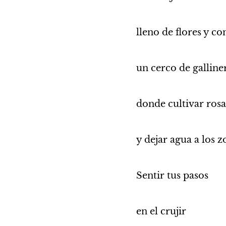
lleno de flores y co
un cerco de galliner
donde cultivar rosa
y dejar agua a los z
Sentir tus pasos
en el crujir