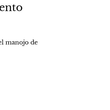
ento
el manojo de 