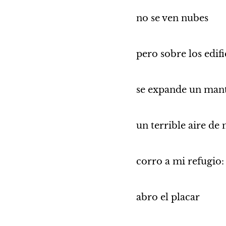
no se ven nubes
pero sobre los edifi
se expande un manto
un terrible aire de
corro a mi refugio:
abro el placar