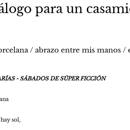
álogo para un casami
rcelana / abrazo entre mis manos / 
RÍAS - SÁBADOS DE SÚPER FICCIÓN
ana 
hay sol, 