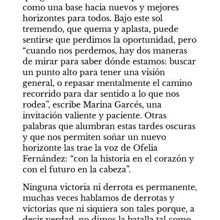
como una base hacia nuevos y mejores 
horizontes para todos. Bajo este sol 
tremendo, que quema y aplasta, puede 
sentirse que perdimos la oportunidad, pero 
“cuando nos perdemos, hay dos maneras 
de mirar para saber dónde estamos: buscar 
un punto alto para tener una visión 
general, o repasar mentalmente el camino 
recorrido para dar sentido a lo que nos 
rodea”, escribe Marina Garcés, una 
invitación valiente y paciente. Otras 
palabras que alumbran estas tardes oscuras 
y que nos permiten soñar un nuevo 
horizonte las trae la voz de Ofelia 
Fernández: “con la historia en el corazón y 
con el futuro en la cabeza”.
Ninguna victoria ni derrota es permanente, 
muchas veces hablamos de derrotas y 
victorias que ni siquiera son tales porque, a 
decir verdad, no dimos la batalla tal como 