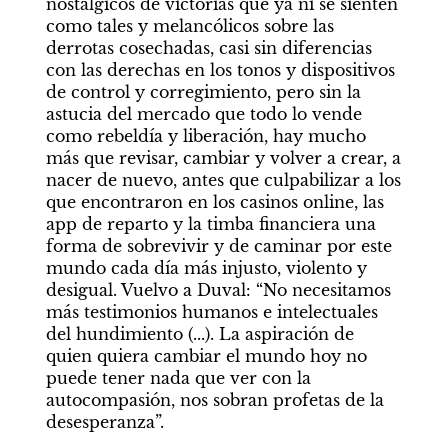
nostálgicos de victorias que ya ni se sienten 
como tales y melancólicos sobre las 
derrotas cosechadas, casi sin diferencias 
con las derechas en los tonos y dispositivos 
de control y corregimiento, pero sin la 
astucia del mercado que todo lo vende 
como rebeldía y liberación, hay mucho 
más que revisar, cambiar y volver a crear, a 
nacer de nuevo, antes que culpabilizar a los 
que encontraron en los casinos online, las 
app de reparto y la timba financiera una 
forma de sobrevivir y de caminar por este 
mundo cada día más injusto, violento y 
desigual. Vuelvo a Duval: “No necesitamos 
más testimonios humanos e intelectuales 
del hundimiento (...). La aspiración de 
quien quiera cambiar el mundo hoy no 
puede tener nada que ver con la 
autocompasión, nos sobran profetas de la 
desesperanza”.