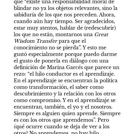
que “existe una responsabilidad moral de 
blindar no ya los objetos relevantes, sino la 
sabiduría de los que nos preceden. Ahora, 
cuando aún hay tiempo. Ser agradecidos, 
estar muy atentos, hablar de (redescubrir) 
los que no están, montarnos una 
Great 
Wisdom Transfer
 para que el 
conocimiento no se pierda”. Y esto me 
gustó especialmente porque puedo darme 
el gusto de ponerla en diálogo con una 
definición de Marina Garcés que parece un 
rezo: “el hilo conductor es el aprendizaje. 
En el aprendizaje se encuentran la política 
como transformación, el saber como 
descubrimiento y la relación con los otros 
como compromiso. Y en el aprendizaje se 
encuentran, también, el yo y el nosotros. 
Siempre es alguien quien aprende. Siempre 
es con los otros que aprendemos”. Pero 
¿qué ocurre cuando se deja de ver a los 
otros? No aprendemos, no hay hilo 