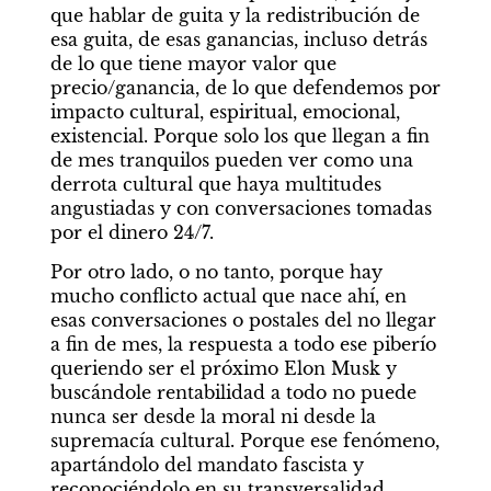
que hablar de guita y la redistribución de 
esa guita, de esas ganancias, incluso detrás 
de lo que tiene mayor valor que 
precio/ganancia, de lo que defendemos por 
impacto cultural, espiritual, emocional, 
existencial. Porque solo los que llegan a fin 
de mes tranquilos pueden ver como una 
derrota cultural que haya multitudes 
angustiadas y con conversaciones tomadas 
por el dinero 24/7.
Por otro lado, o no tanto, porque hay 
mucho conflicto actual que nace ahí, en 
esas conversaciones o postales del no llegar 
a fin de mes, la respuesta a todo ese piberío 
queriendo ser el próximo Elon Musk y 
buscándole rentabilidad a todo no puede 
nunca ser desde la moral ni desde la 
supremacía cultural. Porque ese fenómeno, 
apartándolo del mandato fascista y 
reconociéndolo en su transversalidad 