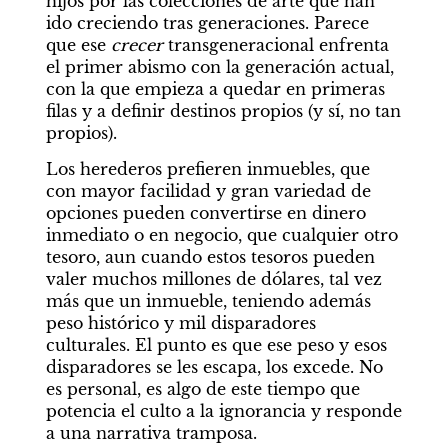
hijos por las colecciones de arte que han 
ido creciendo tras generaciones. Parece 
que ese 
crecer
 transgeneracional enfrenta 
el primer abismo con la generación actual, 
con la que empieza a quedar en primeras 
filas y a definir destinos propios (y sí, no tan 
propios).
Los herederos prefieren inmuebles, que 
con mayor facilidad y gran variedad de 
opciones pueden convertirse en dinero 
inmediato o en negocio, que cualquier otro 
tesoro, aun cuando estos tesoros pueden 
valer muchos millones de dólares, tal vez 
más que un inmueble, teniendo además 
peso histórico y mil disparadores 
culturales. El punto es que ese peso y esos 
disparadores se les escapa, los excede. No 
es personal, es algo de este tiempo que 
potencia el culto a la ignorancia y responde 
a una narrativa tramposa.