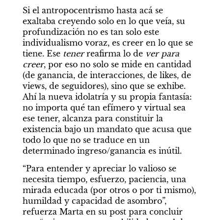
Si el antropocentrismo hasta acá se 
exaltaba creyendo solo en lo que veía, su 
profundización no es tan solo este 
individualismo voraz, es creer en lo que se 
tiene. Ese 
tener
 reafirma lo de 
ver para 
creer
, por eso no solo se mide en cantidad 
(de ganancia, de interacciones, de likes, de 
views, de seguidores), sino que se exhibe. 
Ahí la nueva idolatría y su propia fantasía: 
no importa qué tan efímero y virtual sea 
ese tener, alcanza para constituir la 
existencia bajo un mandato que acusa que 
todo lo que no se traduce en un 
determinado ingreso/ganancia es inútil.
“Para entender y apreciar lo valioso se 
necesita tiempo, esfuerzo, paciencia, una 
mirada educada (por otros o por ti mismo), 
humildad y capacidad de asombro”, 
refuerza Marta en su post para concluir 