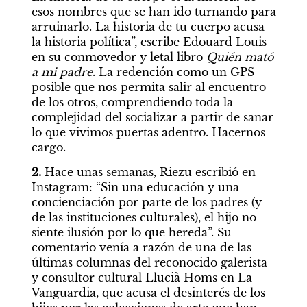
esos nombres que se han ido turnando para 
arruinarlo. La historia de tu cuerpo acusa 
la historia política”, escribe Edouard Louis 
en su conmovedor y letal libro 
Quién mató 
a mi padre
. La redención como un GPS 
posible que nos permita salir al encuentro 
de los otros, comprendiendo toda la 
complejidad del socializar a partir de sanar 
lo que vivimos puertas adentro. Hacernos 
cargo.
2. 
Hace unas semanas, Riezu escribió en 
Instagram: “Sin una educación y una 
concienciación por parte de los padres (y 
de las instituciones culturales), el hijo no 
siente ilusión por lo que hereda”. Su 
comentario venía a razón de una de las 
últimas columnas del reconocido galerista 
y consultor cultural Llucià Homs en La 
Vanguardia, que acusa el desinterés de los 