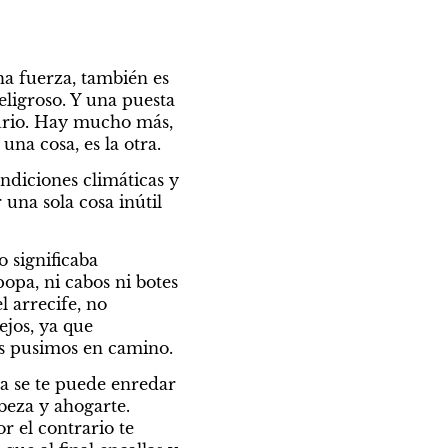
a fuerza, también es 
ligroso. Y una puesta 
rio. Hay mucho más, 
na cosa, es la otra.
diciones climáticas y 
una sola cosa inútil 
significaba 
opa, ni cabos ni botes 
 arrecife, no 
os, ya que 
os pusimos en camino.
a se te puede enredar 
beza y ahogarte. 
 el contrario te 