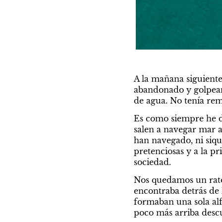
A la mañana siguiente
abandonado y golpeand
de agua. No tenía remo
Es como siempre he di
salen a navegar mar 
han navegado, ni siqu
pretenciosas y a la pr
sociedad.
Nos quedamos un rato 
encontraba detrás de lo
formaban una sola alf
poco más arriba descu