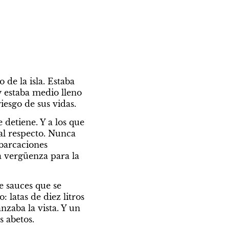
e la isla. Estaba 
 estaba medio lleno 
iesgo de sus vidas.
etiene. Y a los que 
l respecto. Nunca 
barcaciones 
a vergüenza para la 
 sauces que se 
 latas de diez litros 
zaba la vista. Y un 
s abetos.