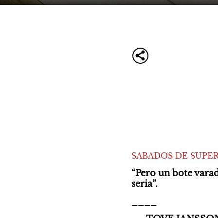
SABADOS DE SUPER
“Pero un bote varad
seria”.
____