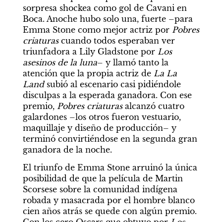
sorpresa shockea como gol de Cavani en 
Boca. Anoche hubo solo una, fuerte –para 
Emma Stone como mejor actriz por 
Pobres 
criaturas
 cuando todos esperaban ver 
triunfadora a Lily Gladstone por 
Los 
asesinos de la luna
– y llamó tanto la 
atención que la propia actriz de 
La La 
Land 
subió al escenario casi pidiéndole 
disculpas a la esperada ganadora. Con ese 
premio, 
Pobres criaturas 
alcanzó cuatro 
galardones –los otros fueron vestuario, 
maquillaje y diseño de producción– y 
terminó convirtiéndose en la segunda gran 
ganadora de la noche.
El triunfo de Emma Stone arruinó la única 
posibilidad de que la película de Martin 
Scorsese sobre la comunidad indígena 
robada y masacrada por el hombre blanco 
cien años atrás se quede con algún premio. 