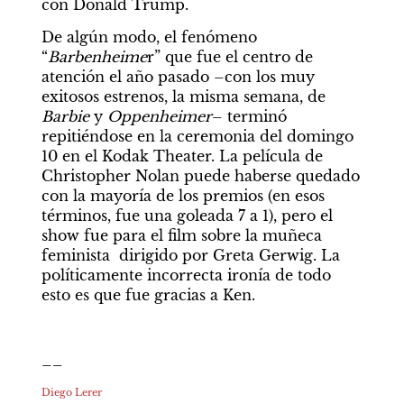
con Donald Trump.
De algún modo, el fenómeno 
“
Barbenheime
r” que fue el centro de 
atención el año pasado –con los muy 
exitosos estrenos, la misma semana, de 
Barbie
 y 
Oppenheimer
– terminó 
repitiéndose en la ceremonia del domingo 
10 en el Kodak Theater. La película de 
Christopher Nolan puede haberse quedado 
con la mayoría de los premios (en esos 
términos, fue una goleada 7 a 1), pero el 
show fue para el film sobre la muñeca 
feminista  dirigido por Greta Gerwig. La 
políticamente incorrecta ironía de todo 
esto es que fue gracias a Ken.
__
Diego Lerer