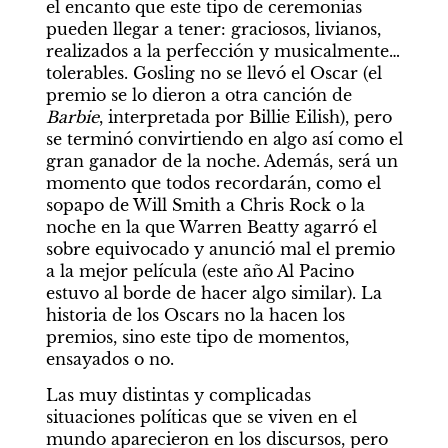
el encanto que este tipo de ceremonias 
pueden llegar a tener: graciosos, livianos, 
realizados a la perfección y musicalmente… 
tolerables. Gosling no se llevó el Oscar (el 
premio se lo dieron a otra canción de 
Barbie
, interpretada por Billie Eilish), pero 
se terminó convirtiendo en algo así como el 
gran ganador de la noche. Además, será un 
momento que todos recordarán, como el 
sopapo de Will Smith a Chris Rock o la 
noche en la que Warren Beatty agarró el 
sobre equivocado y anunció mal el premio 
a la mejor película (este año Al Pacino 
estuvo al borde de hacer algo similar). La 
historia de los Oscars no la hacen los 
premios, sino este tipo de momentos, 
ensayados o no.
Las muy distintas y complicadas 
situaciones políticas que se viven en el 
mundo aparecieron en los discursos, pero 