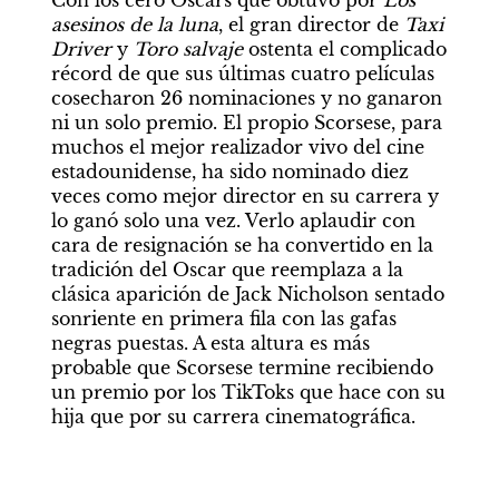
Con los cero Oscars que obtuvo por 
Los 
asesinos de la luna
, el gran director de 
Taxi 
Driver 
y 
Toro salvaje
 ostenta el complicado 
récord de que sus últimas cuatro películas 
cosecharon 26 nominaciones y no ganaron 
ni un solo premio. El propio Scorsese, para 
muchos el mejor realizador vivo del cine 
estadounidense, ha sido nominado diez 
veces como mejor director en su carrera y 
lo ganó solo una vez. Verlo aplaudir con 
cara de resignación se ha convertido en la 
tradición del Oscar que reemplaza a la 
clásica aparición de Jack Nicholson sentado 
sonriente en primera fila con las gafas 
negras puestas. A esta altura es más 
probable que Scorsese termine recibiendo 
un premio por los TikToks que hace con su 
hija que por su carrera cinematográfica.