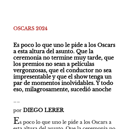
OSCARS 2024

Es poco lo que uno le pide a los Oscars 
a esta altura del asunto. Que la 
ceremonia no termine muy tarde, que 
los premios no sean a películas 
vergonzosas, que el conductor no sea 
impresentable y que el show tenga un 
par de momentos inolvidables. Y todo 
eso, milagrosamente, sucedió anoche
__
 DIEGO LERER
por
E
s poco lo que uno le pide a los Oscars a 
esta altura del asunto. Que la ceremonia no 