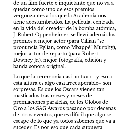
de un film fuerte e inquietante que no va a 
quedar como uno de esos premios 
vergonzantes a los que la Academia nos 
tiene acostumbrados. La película, centrada 
en la vida del creador de la bomba atómica, 
J. Robert Oppenheimer, se llevó además los 
premios a mejor actor (para Cillian “se 
pronuncia Kylian, como Mbappé” Murphy), 
mejor actor de reparto (para Robert 
Downey Jr.), mejor fotografía, edición y 
banda sonora original.
Lo que la ceremonia casi no tuvo –y eso a 
esta altura es algo casi irrecuperable– son 
sorpresas. Es que los Oscars vienen tan 
masticados tras meses y meses de 
premiaciones paralelas, de los Globos de 
Oro a los SAG Awards pasando por decenas 
de otros eventos, que es difícil que algo se 
escape de lo que ya todos sabemos que va a 
suceder. Es por eso que cada supuesta 