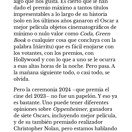
algo que nos gusta. Es cierto que le han 
dado el premio máximo a tantos títulos 
impresentables a lo largo de su historia 
(solo en los últimos años ganaron el Oscar a 
mejor película objetos cinematográficos de 
mínimo o nulo valor como 
Coda
, 
Green 
Book
 o cualquier cosa que concluya con la 
palabra Iñárritu) que es fácil enojarse con 
los votantes, con los premios, con 
Hollywood y con lo que a uno se le ocurra 
a esas altas horas de la noche. Pero pasa. A 
la mañana siguiente todo, o casi todo, se 
olvida.
Pero la ceremonia 2024 –que premia el 
cine del 2023– no fue un papelón. Y eso ya 
es bastante. Uno puede tener diferentes 
opiniones sobre 
Oppenheimer
, ganadora 
de siete Oscars, incluyendo mejor película, 
y de su también premiado realizador 
Christopher Nolan, pero estamos hablando 