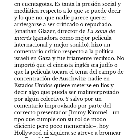
en cuentagotas. Es tanta la presión social y 
mediática respecto a lo que se puede decir 
y lo que no, que nadie parece querer 
arriesgarse a ser criticado o repudiado. 
Jonathan Glazer, director de 
La zona de 
interés 
(ganadora como mejor película 
internacional y mejor sonido), hizo un 
comentario crítico respecto a la política 
israelí en Gaza y fue fríamente recibido. No 
importó que el cineasta inglés sea judío o 
que la película tocara el tema del campo de 
concentración de Auschwitz: nadie en 
Estados Unidos quiere meterse en líos y 
decir algo que pueda ser malinterpretado 
por algún colectivo. Y salvo por un 
comentario improvisado por parte del 
correcto presentador Jimmy Kimmel –un 
tipo que cumple con su rol de modo 
eficiente pero poco memorable–, hoy 
Hollywood ni siquiera se atreve a bromear 