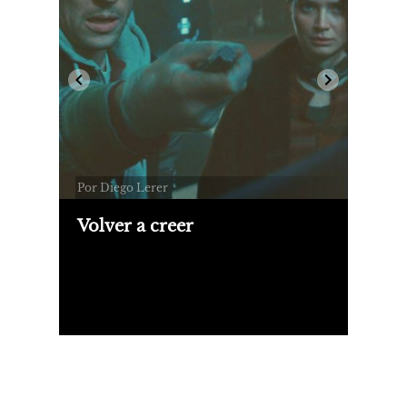
Por Diego Lerer
Volver a creer
Casi 50 años después de "Encuentros
cercanos del tercer tipo", Steven
Spielberg filma "El día de la
revelación", suerte de continuación
del clásico de ciencia ficción donde
nuevamente el director establece su
visión humanista.