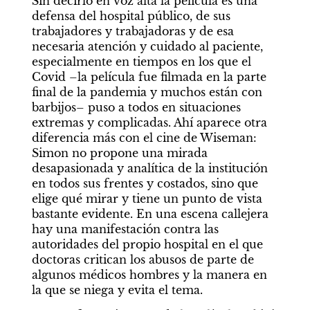
Sin decirlo en voz alta la película es una 
defensa del hospital público, de sus 
trabajadores y trabajadoras y de esa 
necesaria atención y cuidado al paciente, 
especialmente en tiempos en los que el 
Covid –la película fue filmada en la parte 
final de la pandemia y muchos están con 
barbijos– puso a todos en situaciones 
extremas y complicadas. Ahí aparece otra 
diferencia más con el cine de Wiseman: 
Simon no propone una mirada 
desapasionada y analítica de la institución 
en todos sus frentes y costados, sino que 
elige qué mirar y tiene un punto de vista 
bastante evidente. En una escena callejera 
hay una manifestación contra las 
autoridades del propio hospital en el que 
doctoras critican los abusos de parte de 
algunos médicos hombres y la manera en 
la que se niega y evita el tema.