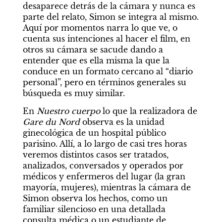
desaparece detrás de la cámara y nunca es 
parte del relato, Simon se integra al mismo. 
Aquí por momentos narra lo que ve, o 
cuenta sus intenciones al hacer el film, en 
otros su cámara se sacude dando a 
entender que es ella misma la que la 
conduce en un formato cercano al “diario 
personal”, pero en términos generales su 
búsqueda es muy similar.
En 
Nuestro cuerpo
 lo que la realizadora de 
Gare du Nord
 observa es la unidad 
ginecológica de un hospital público 
parisino. Allí, a lo largo de casi tres horas 
veremos distintos casos ser tratados, 
analizados, conversados y operados por 
médicos y enfermeros del lugar (la gran 
mayoría, mujeres), mientras la cámara de 
Simon observa los hechos, como un 
familiar silencioso en una detallada 
consulta médica o un estudiante de 