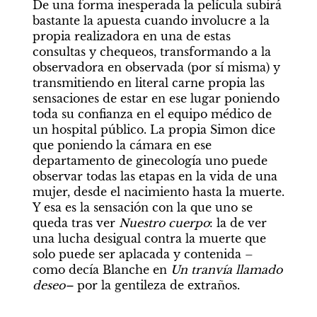
De una forma inesperada la película subirá 
bastante la apuesta cuando involucre a la 
propia realizadora en una de estas 
consultas y chequeos, transformando a la 
observadora en observada (por sí misma) y 
transmitiendo en literal carne propia las 
sensaciones de estar en ese lugar poniendo 
toda su confianza en el equipo médico de 
un hospital público. La propia Simon dice 
que poniendo la cámara en ese 
departamento de ginecología uno puede 
observar todas las etapas en la vida de una 
mujer, desde el nacimiento hasta la muerte. 
Y esa es la sensación con la que uno se 
queda tras ver 
Nuestro cuerpo
: la de ver 
una lucha desigual contra la muerte que 
solo puede ser aplacada y contenida –
como decía Blanche en 
Un tranvía llamado 
deseo– 
por la gentileza de extraños.