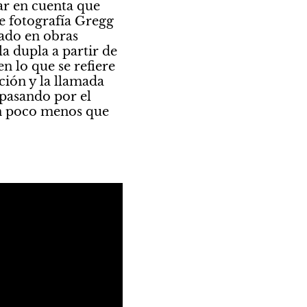
r en cuenta que 
de fotografía Gregg 
ado en obras 
 dupla a partir de 
 lo que se refiere 
ión y la llamada 
pasando por el 
n poco menos que 