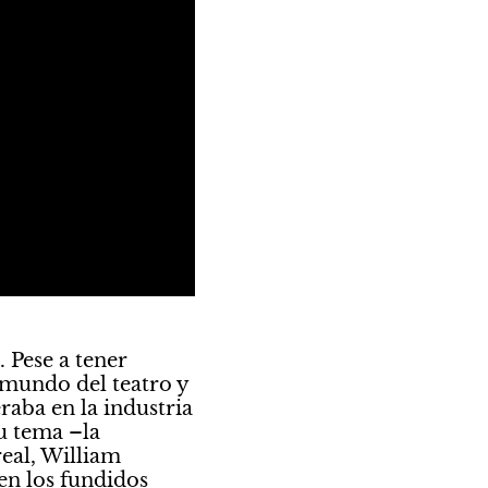
Pese a tener 
 mundo del teatro y 
raba en la industria 
u tema –la 
al, William 
n los fundidos 