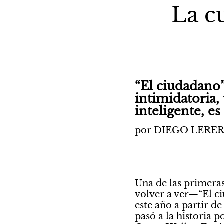
La c
“El ciudadano”
intimidatoria, 
inteligente, e
por DIEGO LERER
Una de las primeras
volver a ver—“El ci
este año a partir d
pasó a la historia 