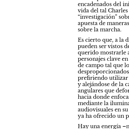
encadenados del ini
vida del tal Charles
“investigación” sob
apuesta de maneras 
sobre la marcha.
Es cierto que, a la d
pueden ser vistos d
querido mostrarle a 
personajes clave e
de campo tal que lo
desproporcionados? 
prefiriendo utiliza
y alejándose de la 
angulares que defor
hacia donde enfocar
mediante la ilumina
audiovisuales en su
ya ha ofrecido un p
Hay una energía –na