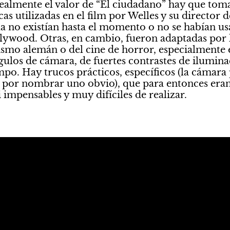
ealmente el valor de “El ciudadano” hay que toma
cas utilizadas en el film por Welles y su director 
la no existían hasta el momento o no se habían us
ywood. Otras, en cambio, fueron adaptadas por la
ismo alemán o del cine de horror, especialmente en
ngulos de cámara, de fuertes contrastes de iluminac
o. Hay trucos prácticos, específicos (la cámara 
, por nombrar uno obvio), que para entonces era
 impensables y muy difíciles de realizar.