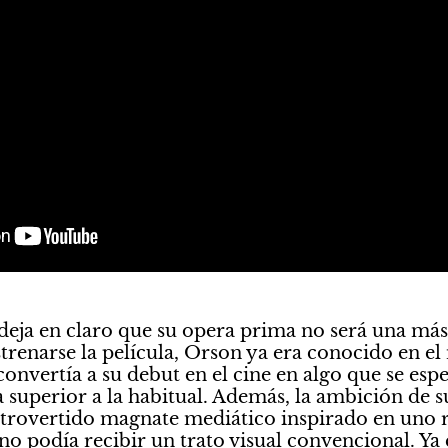
deja en claro que su opera prima no será una más. 
strenarse la película, Orson ya era conocido en el
 convertía a su debut en el cine en algo que se espe
 superior a la habitual. Además, la ambición de s
trovertido magnate mediático inspirado en uno re
podía recibir un trato visual convencional. Ya e