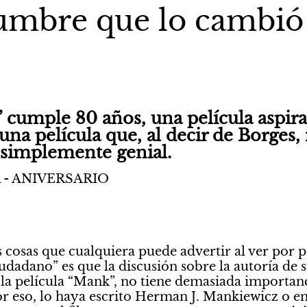
umbre que lo cambió
 cumple 80 años, una película aspirac
una película que, al decir de Borges, 
s simplemente genial.
 - ANIVERSARIO
 cosas que cualquiera puede advertir al ver por p
udadano” es que la discusión sobre la autoría de 
e la película “Mank”, no tiene demasiada importanci
por eso, lo haya escrito Herman J. Mankiewicz o 