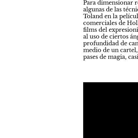
Para dimensionar r
algunas de las técni
Toland en la pelícu
comerciales de Holl
films del expresion
al uso de ciertos á
profundidad de camp
medio de un cartel
pases de magia, casi