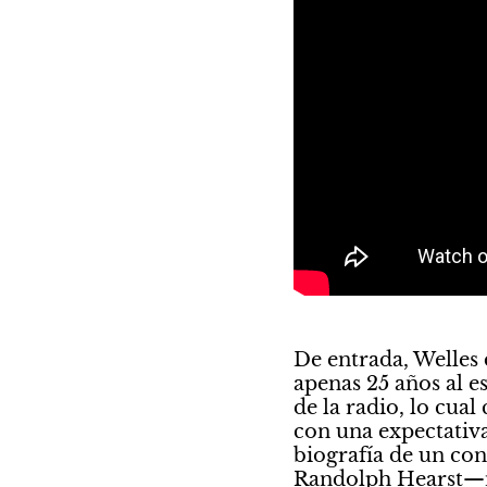
De entrada, Welles 
apenas 25 años al e
de la radio, lo cual
con una expectativa
biografía de un con
Randolph Hearst—no 