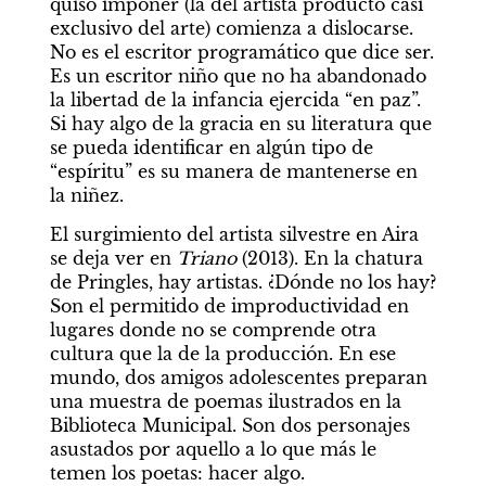
quiso imponer (la del artista producto casi 
exclusivo del arte) comienza a dislocarse. 
No es el escritor programático que dice ser. 
Es un escritor niño que no ha abandonado 
la libertad de la infancia ejercida “en paz”.
Si hay algo de la gracia en su literatura que 
se pueda identificar en algún tipo de 
“espíritu” es su manera de mantenerse en 
la niñez.
El surgimiento del artista silvestre en Aira 
se deja ver en 
Triano
 (2013). En la chatura 
de Pringles, hay artistas. ¿Dónde no los hay? 
Son el permitido de improductividad en 
lugares donde no se comprende otra 
cultura que la de la producción. En ese 
mundo, dos amigos adolescentes preparan 
una muestra de poemas ilustrados en la 
Biblioteca Municipal. Son dos personajes 
asustados por aquello a lo que más le 
temen los poetas: hacer algo.