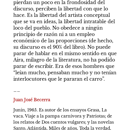
pierdan un poco en la frondosidad del 
discurso, perciben la libertad con que lo 
hace. Es la libertad del artista conceptual 
que se va en ideas, la libertad intratable del 
loco del pueblo. No obedece a ningún 
principio de razón ni a un empleo 
económico de las proporciones (de hecho, 
su discurso es el 90% del libro). No puede 
parar de hablar en el mismo sentido en que 
Aira, milagro de la literatura, no ha podido 
parar de escribir. Era de esos hombres que 
“leían mucho, pensaban mucho y no tenían 
interlocutores que le pararan el carro”.
__
Juan José Becerra
Junín, 1965. Es autor de los ensayos Grasa, La 
vaca. Viaje a la pampa carnívora y Patriotas; de 
los relatos de Dos cuentos vulgares; y las novelas 
Santo, Atlántida, Miles de años, Toda la verdad, 