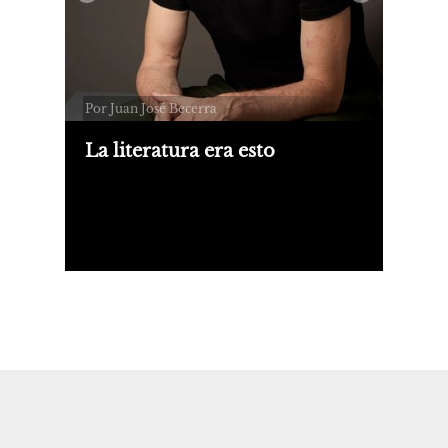
Por Juan José Becerra
La literatura era esto
Sobre Malas lenguas, de Alan Pauls