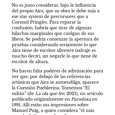
No es justo considerar, bajo le influencia 
del propio Aira, que su obra le debe más a 
ese star system de precursores que a 
Coronel Pringles. Para reparar la 
confusión, habría que tirar de algunas 
hilachas marginales que cuelgan de sus 
libros. Se podría comenzar la apertura de 
pruebas considerando seriamente lo que 
Aira tiene de escritor silvestre (salvaje es 
mucho decir), sin negarle lo que tiene de 
escritor de altura.
No hacen falta poderes de adivinación para 
ver que, por debajo de las referencias 
artísticas que Aira se autoendilga, aparece 
la Cuestión Pueblerina. Tomemos “El 
sultán” (de 
La ola que lee, 
2021), un artículo 
publicado originalmente en 
Paradoxa 
en 
1991. Allí están sus impresiones sobre 
Manuel Puig, a quien considera “el más 