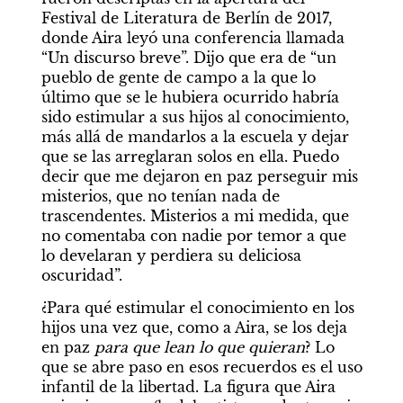
Festival de Literatura de Berlín de 2017, 
donde Aira leyó una conferencia llamada 
“Un discurso breve”. Dijo que era de “un 
pueblo de gente de campo a la que lo 
último que se le hubiera ocurrido habría 
sido estimular a sus hijos al conocimiento, 
más allá de mandarlos a la escuela y dejar 
que se las arreglaran solos en ella. Puedo 
decir que me dejaron en paz perseguir mis 
misterios, que no tenían nada de 
trascendentes. Misterios a mi medida, que 
no comentaba con nadie por temor a que 
lo develaran y perdiera su deliciosa 
oscuridad”.
¿Para qué estimular el conocimiento en los 
hijos una vez que, como a Aira, se los deja 
en paz 
para que lean lo que quieran
? Lo 
que se abre paso en esos recuerdos es el uso 
infantil de la libertad. La figura que Aira 