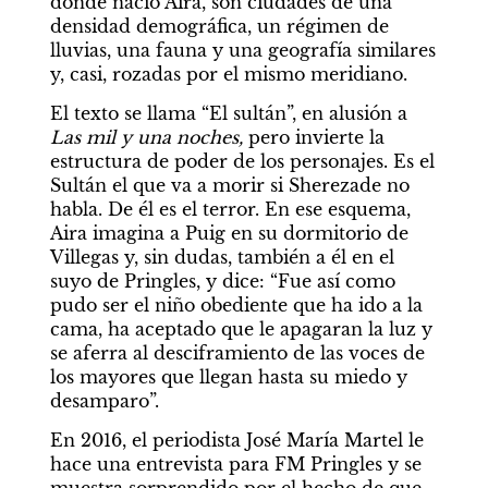
donde nació Aira, son ciudades de una 
densidad demográfica, un régimen de 
lluvias, una fauna y una geografía similares 
y, casi, rozadas por el mismo meridiano.
El texto se llama “El sultán”, en alusión a 
Las mil y una noches, 
pero invierte la 
estructura de poder de los personajes. Es el 
Sultán el que va a morir si Sherezade no 
habla. De él es el terror. En ese esquema, 
Aira imagina a Puig en su dormitorio de 
Villegas y, sin dudas, también a él en el 
suyo de Pringles, y dice: “Fue así como 
pudo ser el niño obediente que ha ido a la 
cama, ha aceptado que le apagaran la luz y 
se aferra al desciframiento de las voces de 
los mayores que llegan hasta su miedo y 
desamparo”.
En 2016, el periodista José María Martel le 
hace una entrevista para FM Pringles y se 