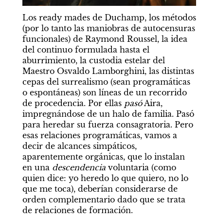
Los ready mades de Duchamp, los métodos 
(por lo tanto las maniobras de autocensuras 
funcionales) de Raymond Roussel, la idea 
del continuo formulada hasta el 
aburrimiento, la custodia estelar del 
Maestro Osvaldo Lamborghini, las distintas 
cepas del surrealismo (sean programáticas 
o espontáneas) son líneas de un recorrido 
de procedencia. Por ellas 
pasó
 Aira, 
impregnándose de un halo de familia. Pasó 
para heredar su fuerza consagratoria. Pero 
esas relaciones programáticas, vamos a 
decir de alcances simpáticos, 
aparentemente orgánicas, que lo instalan 
en una 
descendencia
 voluntaria (como 
quien dice: yo heredo lo que quiero, no lo 
que me toca), deberían considerarse de 
orden complementario dado que se trata 
de relaciones de formación.