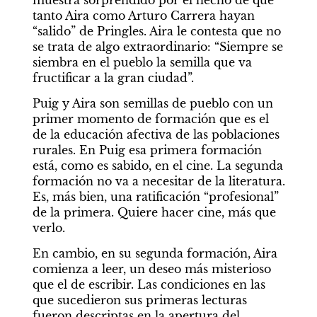
muestra sorprendido por el hecho de que 
tanto Aira como Arturo Carrera hayan 
“salido” de Pringles. Aira le contesta que no 
se trata de algo extraordinario: “Siempre se 
siembra en el pueblo la semilla que va 
fructificar a la gran ciudad”.
Puig y Aira son semillas de pueblo con un 
primer momento de formación que es el 
de la educación afectiva de las poblaciones 
rurales. En Puig esa primera formación 
está, como es sabido, en el cine. La segunda 
formación no va a necesitar de la literatura. 
Es, más bien, una ratificación “profesional” 
de la primera. Quiere hacer cine, más que 
verlo.
En cambio, en su segunda formación, Aira 
comienza a leer, un deseo más misterioso 
que el de escribir. Las condiciones en las 
que sucedieron sus primeras lecturas 
fueron descriptas en la apertura del 