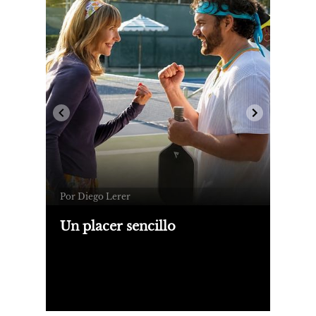
Por Diego Lerer
Un placer sencillo
La comedia deportiva ataca a las
plataformas. Mientras Netflix estrena
la serie "The Hawk", a Apple TV le
toca en suerte jugar con otro deporte:
el pickleball.