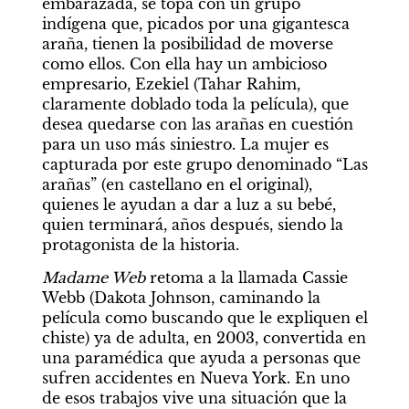
embarazada, se topa con un grupo 
indígena que, picados por una gigantesca 
araña, tienen la posibilidad de moverse 
como ellos. Con ella hay un ambicioso 
empresario, Ezekiel (Tahar Rahim, 
claramente doblado toda la película), que 
desea quedarse con las arañas en cuestión 
para un uso más siniestro. La mujer es 
capturada por este grupo denominado “Las 
arañas” (en castellano en el original), 
quienes le ayudan a dar a luz a su bebé, 
quien terminará, años después, siendo la 
protagonista de la historia.
Madame Web 
retoma a la llamada Cassie 
Webb (Dakota Johnson, caminando la 
película como buscando que le expliquen el 
chiste) ya de adulta, en 2003, convertida en 
una paramédica que ayuda a personas que 
sufren accidentes en Nueva York. En uno 
de esos trabajos vive una situación que la 