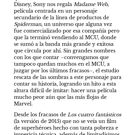
Disney, Sony nos regala 
Madame Web
, 
película centrada en un personaje 
secundario de la línea de productos de 
Spiderman
, un universo que alguna vez 
fue comercializado por esa compañía pero 
que la terminó vendiendo al MCU, donde 
se sumó a la banda más grande y exitosa 
que circula por ahí. Sin grandes nombres 
con los que contar –convengamos que 
tampoco quedan muchos en el MCU, a 
juzgar por los últimos fracasos–, el estudio 
rescata de las sombras a este personaje para 
contar su historia, logrando un hito a esta 
altura difícil de imitar: hacer una película 
mucho peor aún que las más flojas de 
Marvel.
Desde los fracasos de 
Los cuatro fantásticos 
(la versión de 2015) que no se veía un film 
de superhéroes hecho con tanta pobreza e 
impericia técnica, además de limitadísimos 