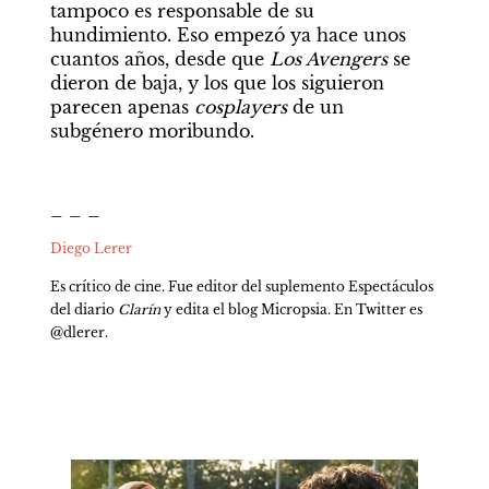
tampoco es responsable de su 
hundimiento. Eso empezó ya hace unos 
cuantos años, desde que 
Los Avengers
 se 
dieron de baja, y los que los siguieron 
parecen apenas 
cosplayers 
de un 
subgénero moribundo.
_ _ _
Diego Lerer
Es crítico de cine. Fue editor del suplemento Espectáculos 
del diario 
Clarín
 y edita el blog Micropsia. En Twitter es 
@dlerer.