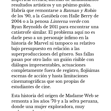
resultados artísticos y un pésimo guión. 
Habría que remontarse a 
Batman y Robin
de los ‘90, a la 
Gatúbela 
con Halle Berry de 
2004 o a la penosa 
Linterna verde
 con 
Ryan Reynolds de 2011 para encontrar una 
catástrofe similar. El problema aquí no es 
darle peso a un personaje ínfimo en la 
historia de Marvel ni tampoco su relativo 
bajo presupuesto en relación a las 
superproducciones del género. Sus fallas 
pasan por otro lado: un guión risible con 
diálogos impresentables, actuaciones 
completamente fuera de registro, flojísimas 
escenas de acción y hasta limitaciones 
cinematográficas que son propias de 
estudiantes de cine.
Esta historia del origen de Madame Web se 
remonta a los años ‘70 y a la selva peruana, 
donde una mujer exploradora, muy 