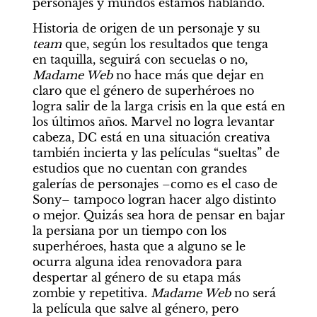
personajes y mundos estamos hablando.
Historia de origen de un personaje y su 
team
 que, según los resultados que tenga 
en taquilla, seguirá con secuelas o no, 
Madame Web
 no hace más que dejar en 
claro que el género de superhéroes no 
logra salir de la larga crisis en la que está en 
los últimos años. Marvel no logra levantar 
cabeza, DC está en una situación creativa 
también incierta y las películas “sueltas” de 
estudios que no cuentan con grandes 
galerías de personajes –como es el caso de 
Sony– tampoco logran hacer algo distinto 
o mejor. Quizás sea hora de pensar en bajar 
la persiana por un tiempo con los 
superhéroes, hasta que a alguno se le 
ocurra alguna idea renovadora para 
despertar al género de su etapa más 
zombie y repetitiva. 
Madame Web
 no será 
la película que salve al género, pero 